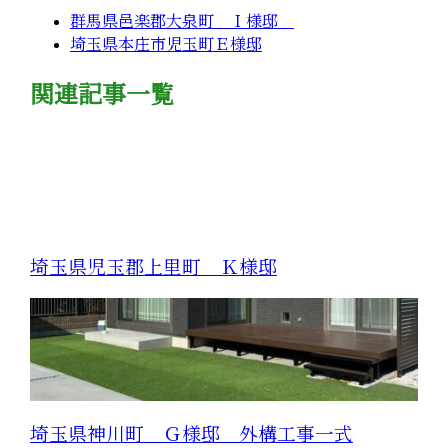
群馬県邑楽郡大泉町 Ｉ様邸
埼玉県本庄市児玉町Ｅ様邸
関連記事一覧
埼玉県児玉郡上里町 Ｋ様邸
埼玉県神川町 Ｇ様邸 外構工事一式