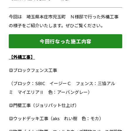
今回は 埼玉県本庄市児玉町 Ｎ様邸で行った外構工事
の様子をご紹介いたします。ぜひご覧ください。
今回行なった施工内容
【外構工事】
🔳ブロックフェンス工事
（ブロック：SBIC イージーＣ フェンス：三協アル
ミ マイエリアⅡ 色：アーバングレー）
🔳門壁工事（ジョリパット仕上げ）
🔳ウッドデッキ工事（aks れい樹 色：モカ）