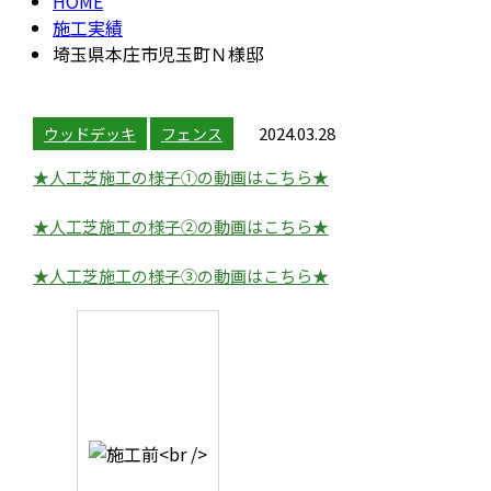
HOME
施工実績
埼玉県本庄市児玉町Ｎ様邸
2024.03.28
ウッドデッキ
フェンス
★人工芝施工の様子①の動画はこちら★
★人工芝施工の様子②の動画はこちら★
★人工芝施工の様子③の動画はこちら★