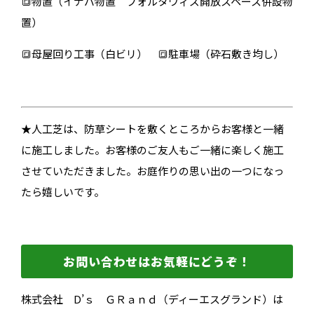
🔳物置（イナバ物置 フォルタウィズ開放スペース併設物
置）
🔳母屋回り工事（白ビリ） 🔳駐車場（砕石敷き均し）
★人工芝は、防草シートを敷くところからお客様と一緒
に施工しました。お客様のご友人もご一緒に楽しく施工
させていただきました。お庭作りの思い出の一つになっ
たら嬉しいです。
お問い合わせはお気軽にどうぞ！
株式会社 D’ｓ ＧＲａｎｄ（ディーエスグランド）は