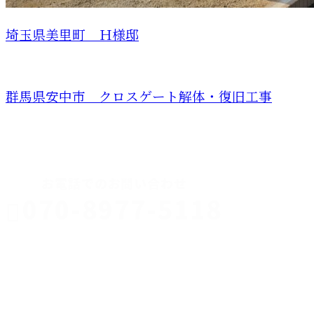
埼玉県美里町 Ｈ様邸
群馬県安中市 クロスゲート解体・復旧工事
CONTACT
お電話でのお問い合わせ
070-8977-5118
伊勢崎市や
深谷市・本
年中無休