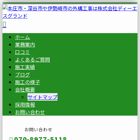
ホーム
業務案内
口コミ
よくあるご質問
施工実績
ブログ
施工の様子
会社概要
サイトマップ
採用情報
お問い合わせ
お問い合わせ
070-8977-5118