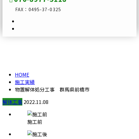
FAX：0495-37-0325
施工実績
メールフォーム
HOME
施工実績
物置解体処分工事 群馬県前橋市
解体工事
2022.11.08
施工前