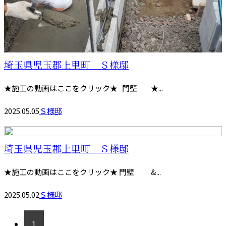
埼玉県児玉郡上里町 Ｓ様邸
★施工の動画はここをクリック★ 門壁 ★...
2025.05.05
Ｓ様邸
埼玉県児玉郡上里町 Ｓ様邸
★施工の動画はここをクリック★ 門壁 &...
2025.05.02
Ｓ様邸
1