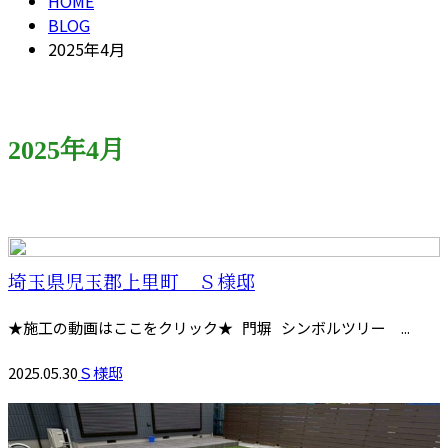
HOME
BLOG
2025年4月
2025年4月
埼玉県児玉郡上里町 Ｓ様邸
★施工の動画はここをクリック★ 門塀 シンボルツリー ...
2025.05.30
Ｓ様邸