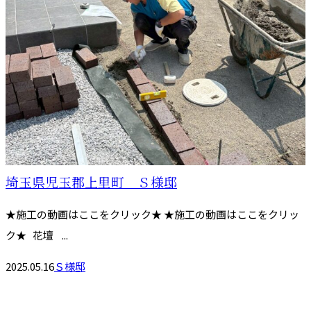
埼玉県児玉郡上里町 Ｓ様邸
★施工の動画はここをクリック★ ★施工の動画はここをクリッ
ク★ 花壇 ...
2025.05.16
Ｓ様邸