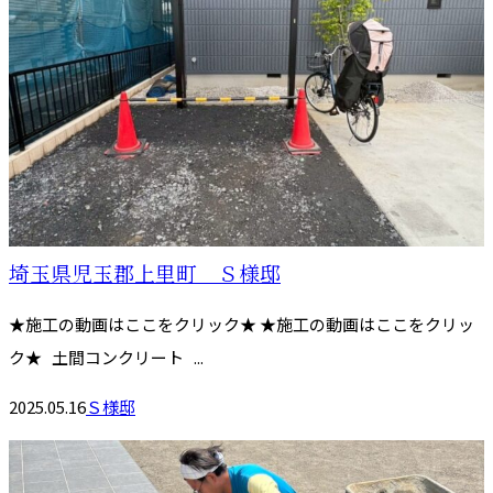
埼玉県児玉郡上里町 Ｓ様邸
★施工の動画はここをクリック★ ★施工の動画はここをクリッ
ク★ 土間コンクリート ...
2025.05.16
Ｓ様邸