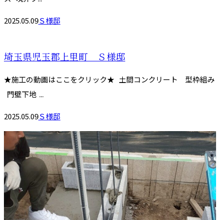
2025.05.09
Ｓ様邸
埼玉県児玉郡上里町 Ｓ様邸
★施工の動画はここをクリック★ 土間コンクリート 型枠組み
門壁下地 ...
2025.05.09
Ｓ様邸