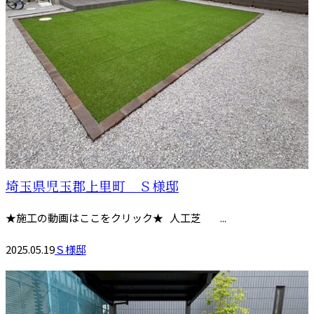
埼玉県児玉郡上里町 Ｓ様邸
★施工の動画はここをクリック★ 人工芝 ...
2025.05.19
Ｓ様邸