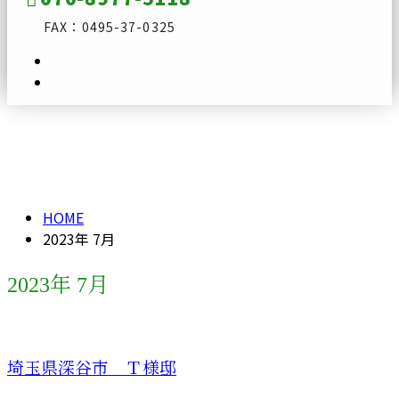
FAX：0495-37-0325
2023年 7月
メールフォーム
HOME
2023年 7月
2023年 7月
埼玉県深谷市 Ｔ様邸