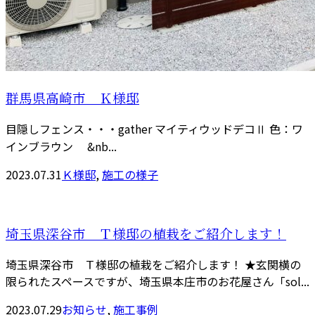
群馬県高崎市 Ｋ様邸
目隠しフェンス・・・gather マイティウッドデコⅡ 色：ワ
インブラウン &nb...
2023.07.31
Ｋ様邸
,
施工の様子
埼玉県深谷市 Ｔ様邸の植栽をご紹介します！
埼玉県深谷市 Ｔ様邸の植栽をご紹介します！ ★玄関横の
限られたスペースですが、埼玉県本庄市のお花屋さん「sol...
2023.07.29
お知らせ
,
施工事例