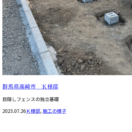
群馬県高崎市 Ｋ様邸
目隠しフェンスの独立基礎
2023.07.26
Ｋ様邸
,
施工の様子