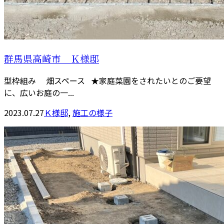
群馬県高崎市 Ｋ様邸
型枠組み 畑スペース ★家庭菜園をされたいとのご要望
に、広いお庭の一...
2023.07.27
Ｋ様邸
,
施工の様子