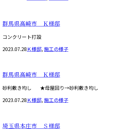
群馬県高崎市 Ｋ様邸
コンクリート打設
2023.07.28
Ｋ様邸
,
施工の様子
群馬県高崎市 Ｋ様邸
砂利敷き均し ★母屋回り→砂利敷き均し
2023.07.28
Ｋ様邸
,
施工の様子
埼玉県本庄市 Ｓ様邸