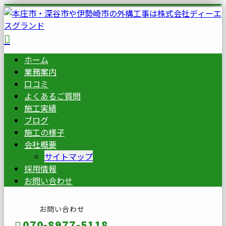
ホーム
業務案内
口コミ
よくあるご質問
施工実績
ブログ
施工の様子
会社概要
サイトマップ
採用情報
お問い合わせ
お問い合わせ
070-8977-5118