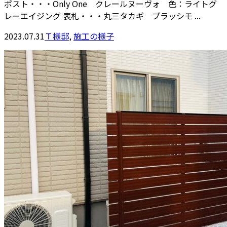
ポスト・・・Only One クレールヌーヴォ 色：ライトグ
レーエイジング 表札・・・丸三タカギ ブラッシモ ...
2023.07.31
Ｔ様邸
,
施工の様子