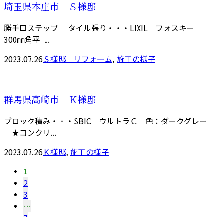
埼玉県本庄市 Ｓ様邸
勝手口ステップ タイル張り・・・LIXIL フォスキー
300㎜角平 ...
2023.07.26
Ｓ様邸 リフォーム
,
施工の様子
群馬県高崎市 Ｋ様邸
ブロック積み・・・SBIC ウルトラＣ 色：ダークグレー
★コンクリ...
2023.07.26
Ｋ様邸
,
施工の様子
1
2
3
…