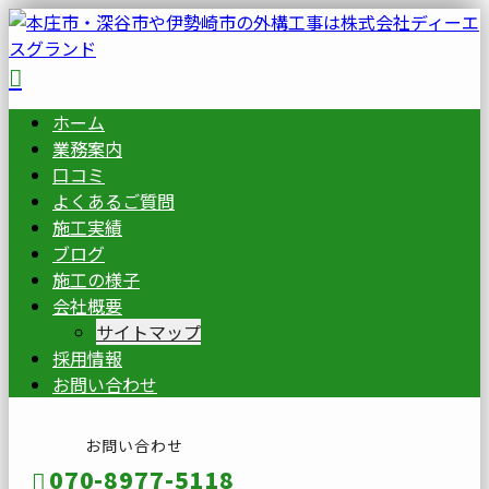
ホーム
業務案内
口コミ
よくあるご質問
施工実績
ブログ
施工の様子
会社概要
サイトマップ
採用情報
お問い合わせ
お問い合わせ
070-8977-5118