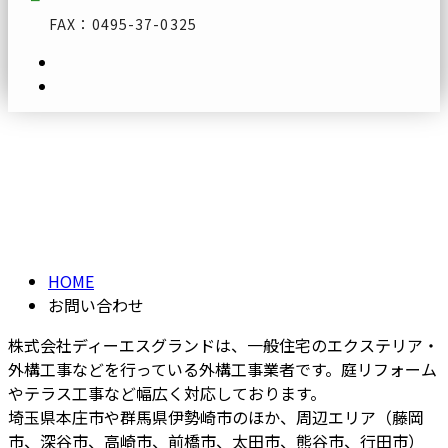
FAX：0495-37-0325
お問い合わせ
メールフォーム
CONTACT
HOME
お問い合わせ
株式会社ディーエスグランドは、一般住宅のエクステリア・
外構工事などを行っている外構工事業者です。庭リフォーム
やテラス工事など幅広く対応しております。
埼玉県本庄市や群馬県伊勢崎市のほか、周辺エリア（藤岡
市、深谷市、高崎市、前橋市、太田市、熊谷市、行田市）