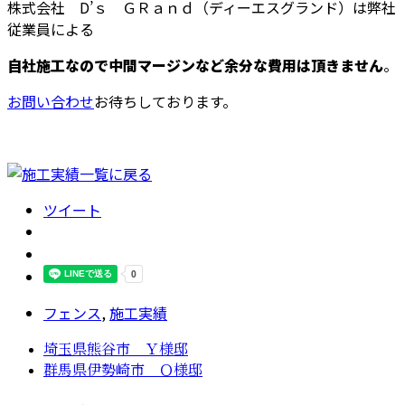
株式会社 D’ｓ ＧＲａｎｄ（ディーエスグランド）は弊社
従業員による
自社施工なので中間マージンなど余分な費用は頂きません
。
お問い合わせ
お待ちしております。
ツイート
フェンス
,
施工実績
埼玉県熊谷市 Ｙ様邸
群馬県伊勢崎市 Ｏ様邸