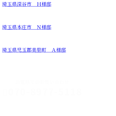
埼玉県深谷市 Ｈ様邸
埼玉県本庄市 Ｎ様邸
埼玉県児玉郡美里町 Ａ様邸
CONTACT
お電話でのお問い合わせ
070-8977-5118
伊勢崎市や
深谷市・本