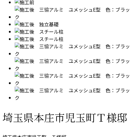
埼玉県本庄市児玉町Ｔ様邸