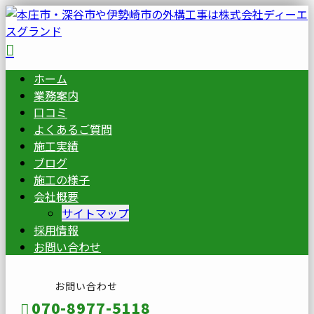
ホーム
業務案内
口コミ
よくあるご質問
施工実績
ブログ
施工の様子
会社概要
サイトマップ
採用情報
お問い合わせ
お問い合わせ
070-8977-5118