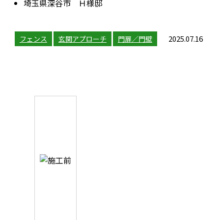
埼玉県深谷市 Ｈ様邸
2025.07.16
フェンス
玄関アプローチ
門扉／門壁