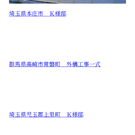
埼玉県本庄市 Ｋ様邸
群馬県高崎市常磐町 外構工事一式
埼玉県児玉郡上里町 Ｋ様邸