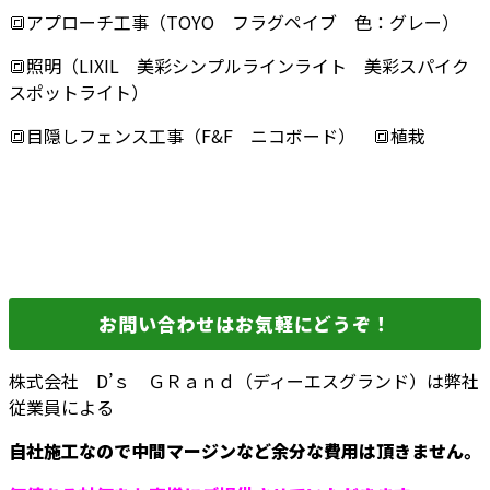
🔳アプローチ工事（TOYO フラグペイブ 色：グレー）
🔳照明（LIXIL 美彩シンプルラインライト 美彩スパイク
スポットライト）
🔳目隠しフェンス工事（F&F ニコボード） 🔳植栽
お問い合わせはお気軽にどうぞ！
株式会社 D’ｓ ＧＲａｎｄ（ディーエスグランド）は弊社
従業員による
自社施工なので中間マージンなど余分な費用は頂きません。