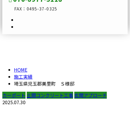
FAX：0495-37-0325
施工実績
メールフォーム
HOME
施工実績
埼玉県児玉郡美里町 Ｓ様邸
カーポート
土間コンクリート工事
玄関アプローチ
2025.07.30