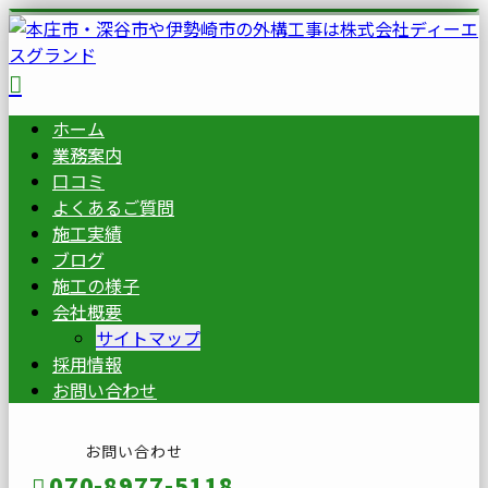
ホーム
業務案内
口コミ
よくあるご質問
施工実績
ブログ
施工の様子
会社概要
サイトマップ
採用情報
お問い合わせ
お問い合わせ
070-8977-5118