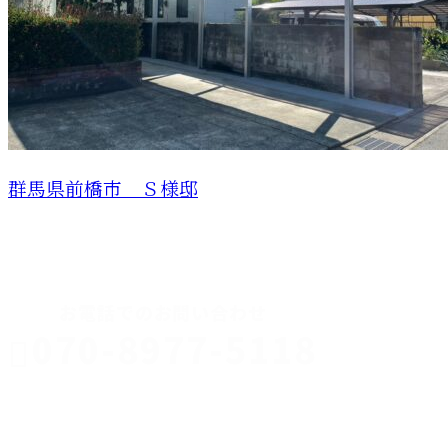
群馬県前橋市 Ｓ様邸
CONTACT
お電話でのお問い合わせ
070-8977-5118
伊勢崎市や
深谷市・本
年中無休