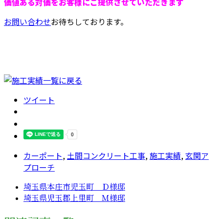
価値ある対価をお客様にご提供させていただきます
お問い合わせ
お待ちしております。
ツイート
カーポート
,
土間コンクリート工事
,
施工実績
,
玄関ア
プローチ
埼玉県本庄市児玉町 Ｄ様邸
埼玉県児玉郡上里町 Ｍ様邸