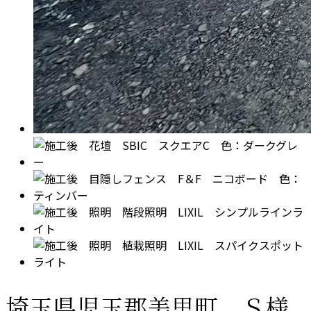
埼玉県児玉郡美里町 Ｓ様