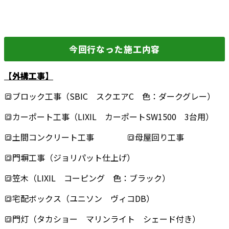
今回行なった施工内容
【外構工事】
🔳ブロック工事（SBIC スクエアC 色：ダークグレー）
🔳カーポート工事（LIXIL カーポートSW1500 3台用）
🔳土間コンクリート工事 🔳母屋回り工事
🔳門塀工事（ジョリパット仕上げ）
🔳笠木（LIXIL コーピング 色：ブラック）
🔳宅配ボックス（ユニソン ヴィコDB）
🔳門灯（タカショー マリンライト シェード付き）