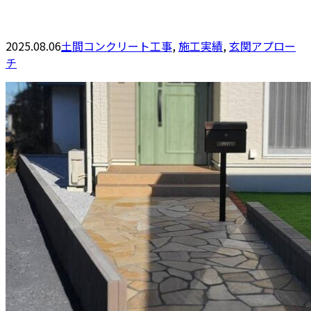
2025.08.06
土間コンクリート工事
,
施工実績
,
玄関アプロー
チ