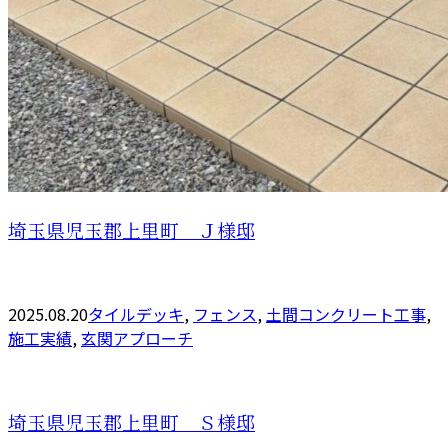
埼玉県児玉郡上里町 Ｊ様邸
2025.08.20
タイルデッキ
,
フェンス
,
土間コンクリート工事
,
施工実績
,
玄関アプローチ
埼玉県児玉郡上里町 Ｓ様邸