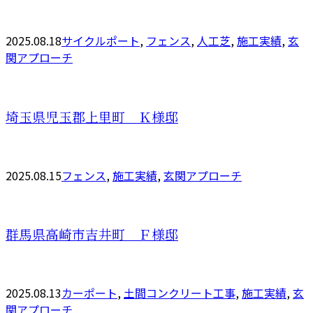
2025.08.18
サイクルポート
,
フェンス
,
人工芝
,
施工実績
,
玄
関アプローチ
埼玉県児玉郡上里町 Ｋ様邸
2025.08.15
フェンス
,
施工実績
,
玄関アプローチ
群馬県高崎市吉井町 Ｆ様邸
2025.08.13
カーポート
,
土間コンクリート工事
,
施工実績
,
玄
関アプローチ