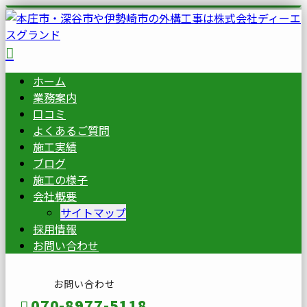
ホーム
業務案内
口コミ
よくあるご質問
施工実績
ブログ
施工の様子
会社概要
サイトマップ
採用情報
お問い合わせ
お問い合わせ
070-8977-5118