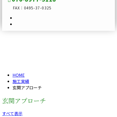
FAX：0495-37-0325
玄関アプローチ
メールフォーム
ENTRANCE-APPROACH
HOME
施工実績
玄関アプローチ
玄関アプローチ
すべて表示