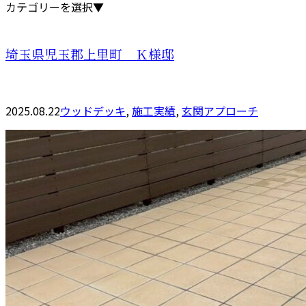
カテゴリーを選択▼
埼玉県児玉郡上里町 Ｋ様邸
2025.08.22
ウッドデッキ
,
施工実績
,
玄関アプローチ