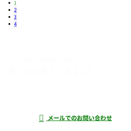
1
2
3
4
CONTACT
お電話でのお問い合わせ
070-8977-5118
伊勢崎市や
深谷市・本
年中無休
メールでのお問い合わせ