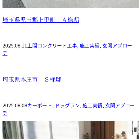
埼玉県児玉郡上里町 Ａ様邸
2025.08.11
土間コンクリート工事
,
施工実績
,
玄関アプロー
チ
埼玉県本庄市 Ｓ様邸
2025.08.08
カーポート
,
ドッグラン
,
施工実績
,
玄関アプロー
チ