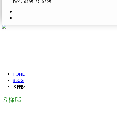
FAX：0495-37-0325
メールフォーム
Ｓ様邸
KODAMA-COUNTY-1
HOME
BLOG
Ｓ様邸
Ｓ様邸