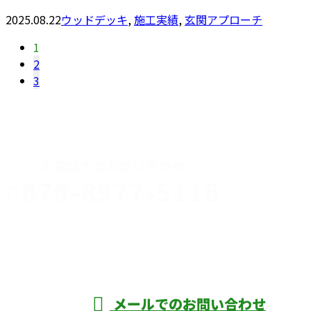
2025.08.22
ウッドデッキ
,
施工実績
,
玄関アプローチ
1
2
3
CONTACT
お電話でのお問い合わせ
070-8977-5118
伊勢崎市や
深谷市・本
年中無休
メールでのお問い合わせ