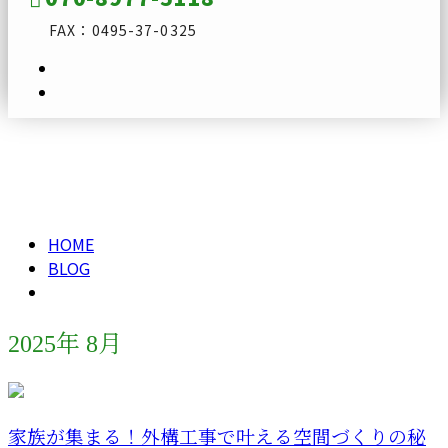
FAX：0495-37-0325
2025年 8月
メールフォーム
HOME
BLOG
2025年 8月
家族が集まる！外構工事で叶える空間づくりの秘