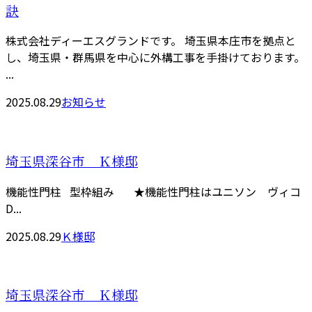
訣
株式会社ディーエスグランドです。 埼玉県本庄市を拠点と
し、埼玉県・群馬県を中心に外構工事を手掛けております。
...
2025.08.29
お知らせ
埼玉県深谷市 Ｋ様邸
機能性門柱 型枠組み ★機能性門柱はユニソン ヴィコ
D...
2025.08.29
Ｋ様邸
埼玉県深谷市 Ｋ様邸