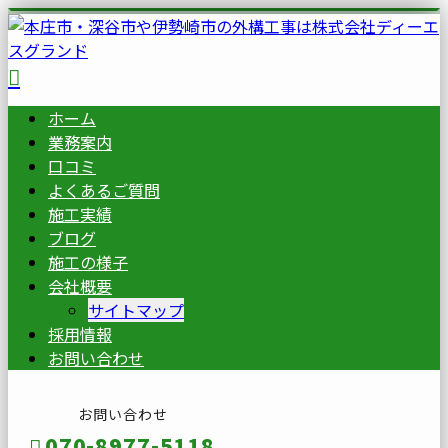
ホーム
業務案内
口コミ
よくあるご質問
施工実績
ブログ
施工の様子
会社概要
サイトマップ
採用情報
お問い合わせ
お問い合わせ
070-8977-5118