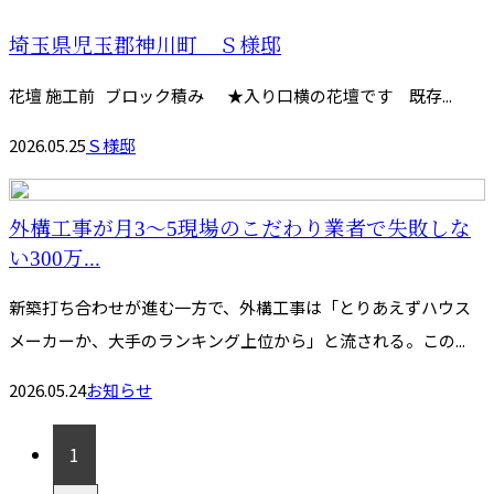
埼玉県児玉郡神川町 Ｓ様邸
花壇 施工前 ブロック積み ★入り口横の花壇です 既存...
2026.05.25
Ｓ様邸
外構工事が月3〜5現場のこだわり業者で失敗しな
い300万...
新築打ち合わせが進む一方で、外構工事は「とりあえずハウス
メーカーか、大手のランキング上位から」と流される。この...
2026.05.24
お知らせ
1