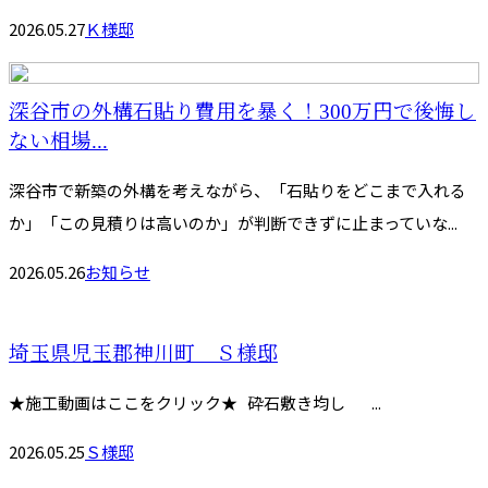
2026.05.27
Ｋ様邸
深谷市の外構石貼り費用を暴く！300万円で後悔し
ない相場...
深谷市で新築の外構を考えながら、「石貼りをどこまで入れる
か」「この見積りは高いのか」が判断できずに止まっていな...
2026.05.26
お知らせ
埼玉県児玉郡神川町 Ｓ様邸
★施工動画はここをクリック★ 砕石敷き均し ...
2026.05.25
Ｓ様邸