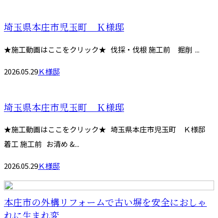
埼玉県本庄市児玉町 Ｋ様邸
★施工動画はここをクリック★ 伐採・伐根 施工前 掘削 ...
2026.05.29
Ｋ様邸
埼玉県本庄市児玉町 Ｋ様邸
★施工動画はここをクリック★ 埼玉県本庄市児玉町 Ｋ様邸
着工 施工前 お清め &...
2026.05.29
Ｋ様邸
本庄市の外構リフォームで古い塀を安全におしゃ
れに生まれ変...