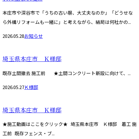
本庄市や深谷市で「うちの古い塀、大丈夫なのか」「どうせな
ら外構リフォームも一緒に」と考えながら、結局は何社かの...
2026.05.28
お知らせ
埼玉県本庄市 Ｋ様邸
既存土間撤去 施工前 ★土間コンクリート新設に向けて、...
2026.05.27
Ｋ様邸
埼玉県本庄市 Ｋ様邸
★施工動画はここをクリック★ 埼玉県本庄市 Ｋ様邸 着工 施
工前 既存フェンス・ブ...