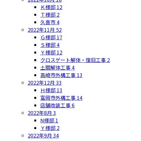
Ｋ様邸
12
Ｔ様邸
2
久喜市
4
2022年11月
52
Ｇ様邸
17
Ｓ様邸
4
Ｙ様邸
12
クロスゲート解体・復旧工事
2
土間解体工事
4
高崎市外構工事
13
2022年12月
33
Ｈ様邸
13
富岡市外構工事
14
店舗改装工事
6
2022年8月
3
N様邸
1
Ｙ様邸
2
2022年9月
34