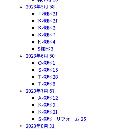
2023年5月
58
Ｆ様邸
21
Ｋ様邸
21
Ｋ様邸
2
Ｋ様邸
7
Ｎ様邸
4
S様邸
3
2023年6月
50
Ｏ様邸
1
Ｓ様邸
15
Ｔ様邸
28
Ｔ様邸
6
2023年7月
67
Ａ様邸
12
Ｋ様邸
9
Ｋ様邸
21
Ｓ様邸 リフォーム
25
2023年8月
31