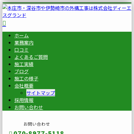
ホーム
業務案内
口コミ
よくあるご質問
施工実績
ブログ
施工の様子
会社概要
サイトマップ
採用情報
お問い合わせ
お問い合わせ
070-8977-5118