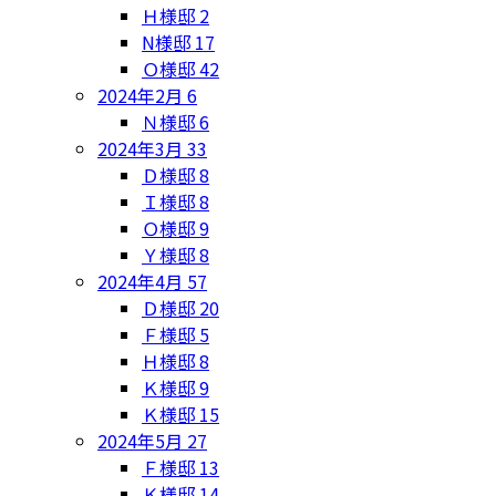
Ｈ様邸
2
N様邸
17
Ｏ様邸
42
2024年2月
6
Ｎ様邸
6
2024年3月
33
Ｄ様邸
8
Ｉ様邸
8
Ｏ様邸
9
Ｙ様邸
8
2024年4月
57
Ｄ様邸
20
Ｆ様邸
5
Ｈ様邸
8
Ｋ様邸
9
Ｋ様邸
15
2024年5月
27
Ｆ様邸
13
Ｋ様邸
14