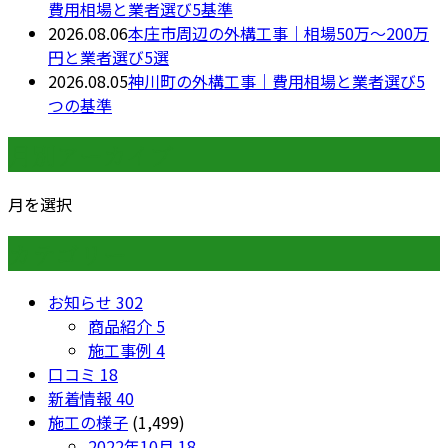
費用相場と業者選び5基準
2026.08.06
本庄市周辺の外構工事｜相場50万〜200万
円と業者選び5選
2026.08.05
神川町の外構工事｜費用相場と業者選び5
つの基準
月別アーカイブ
月を選択
カテゴリー
お知らせ
302
商品紹介
5
施工事例
4
口コミ
18
新着情報
40
施工の様子
(1,499)
2022年10月
18