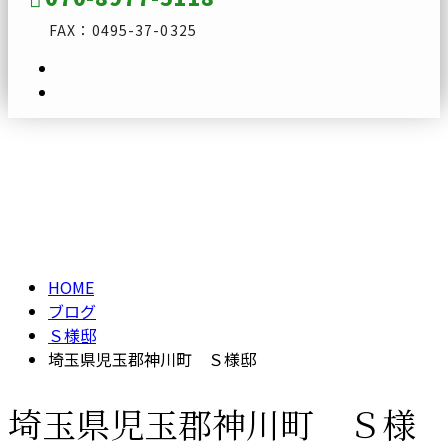
FAX：0495-37-0325
ブログ
メールフォーム
BLOG
HOME
ブログ
Ｓ様邸
埼玉県児玉郡神川町 Ｓ様邸
埼玉県児玉郡神川町 Ｓ様