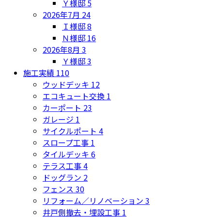
Ｙ様邸
5
2026年7月
24
Ｉ様邸
8
Ｎ様邸
16
2026年8月
3
Ｙ様邸
3
施工実績
110
ウッドデッキ
12
エコキュート交換
1
カーポート
23
ガレージ
1
サイクルポート
4
スロープ工事
1
タイルデッキ
6
テラス工事
4
ドッグラン
2
フェンス
30
リフォーム／リノベーション
3
井戸側撤去・埋設工事
1