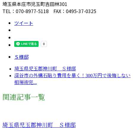
埼玉県本庄市児玉町吉田林301
TEL：070-8977-5118 FAX：0495-37-0325
ツイート
Ｓ様邸
埼玉県児玉郡神川町 Ｓ様邸
深谷市の外構石貼り費用を暴く！300万円で後悔しない
相場術完...
関連記事一覧
埼玉県児玉郡神川町 Ｓ様邸