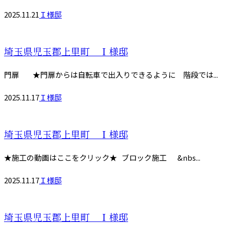
2025.11.21
Ｉ様邸
埼玉県児玉郡上里町 Ｉ様邸
門扉 ★門扉からは自転車で出入りできるように 階段では...
2025.11.17
Ｉ様邸
埼玉県児玉郡上里町 Ｉ様邸
★施工の動画はここをクリック★ ブロック施工 &nbs...
2025.11.17
Ｉ様邸
埼玉県児玉郡上里町 Ｉ様邸