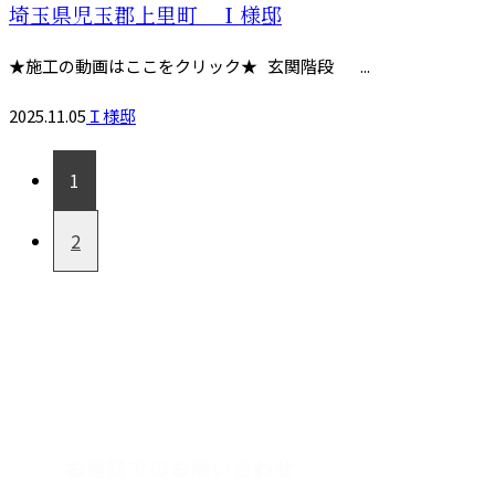
埼玉県児玉郡上里町 Ｉ様邸
★施工の動画はここをクリック★ 玄関階段 ...
2025.11.05
Ｉ様邸
1
2
CONTACT
お電話でのお問い合わせ