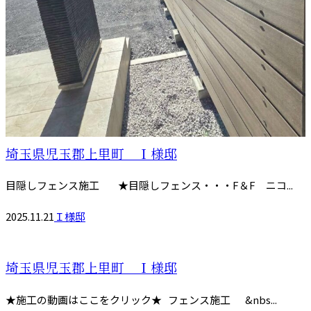
埼玉県児玉郡上里町 Ｉ様邸
目隠しフェンス施工 ★目隠しフェンス・・・F＆F ニコ...
2025.11.21
Ｉ様邸
埼玉県児玉郡上里町 Ｉ様邸
★施工の動画はここをクリック★ フェンス施工 &nbs...