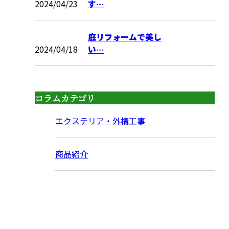
2024/04/23
す…
庭リフォームで美し
2024/04/18
い…
コラムカテゴリ
エクステリア・外構工事
商品紹介