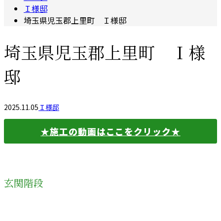
Ｉ様邸
埼玉県児玉郡上里町 Ｉ様邸
埼玉県児玉郡上里町 Ｉ様
邸
2025.11.05
Ｉ様邸
★施工の動画はここをクリック★
玄関階段