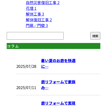
自然災害復旧工事
2
花壇
1
解体工事
3
解体復旧工事
2
門扉／門壁
3
コラム
暑い夏のお庭を快適
2025/07/28
に…
庭リフォームで家族
2025/07/11
み…
庭リフォームで実現