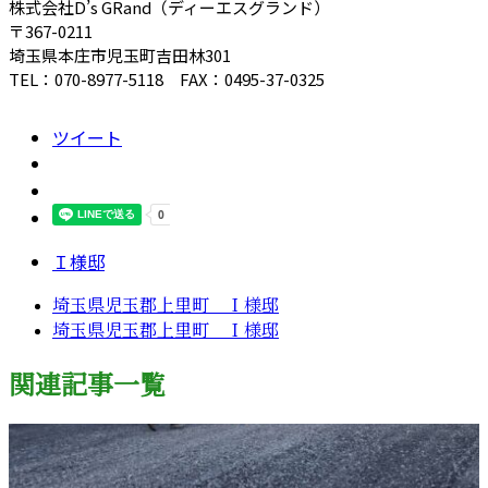
株式会社D’s GRand（ディーエスグランド）
〒367-0211
埼玉県本庄市児玉町吉田林301
TEL：070-8977-5118 FAX：0495-37-0325
ツイート
Ｉ様邸
埼玉県児玉郡上里町 Ｉ様邸
埼玉県児玉郡上里町 Ｉ様邸
関連記事一覧