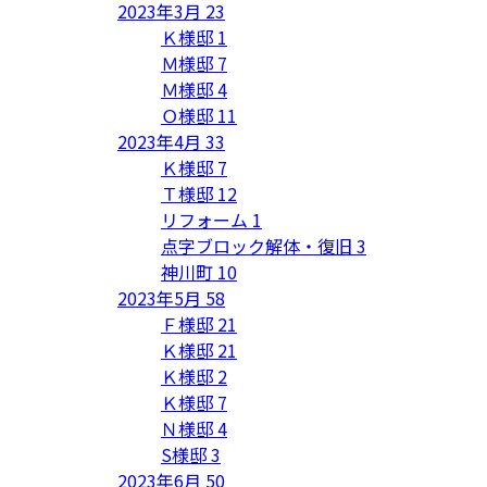
2023年3月
23
Ｋ様邸
1
Ｍ様邸
7
Ｍ様邸
4
Ｏ様邸
11
2023年4月
33
Ｋ様邸
7
Ｔ様邸
12
リフォーム
1
点字ブロック解体・復旧
3
神川町
10
2023年5月
58
Ｆ様邸
21
Ｋ様邸
21
Ｋ様邸
2
Ｋ様邸
7
Ｎ様邸
4
S様邸
3
2023年6月
50