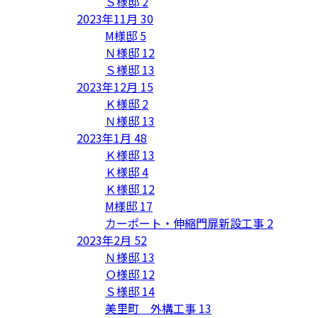
Ｓ様邸
2
2023年11月
30
M様邸
5
Ｎ様邸
12
Ｓ様邸
13
2023年12月
15
Ｋ様邸
2
Ｎ様邸
13
2023年1月
48
Ｋ様邸
13
Ｋ様邸
4
Ｋ様邸
12
M様邸
17
カーポート・伸縮門扉新設工事
2
2023年2月
52
Ｎ様邸
13
Ｏ様邸
12
Ｓ様邸
14
美里町 外構工事
13