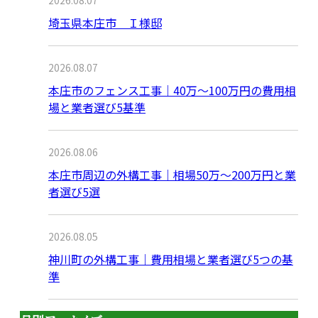
埼玉県本庄市 Ｉ様邸
2026.08.07
本庄市のフェンス工事｜40万〜100万円の費用相
場と業者選び5基準
2026.08.06
本庄市周辺の外構工事｜相場50万〜200万円と業
者選び5選
2026.08.05
神川町の外構工事｜費用相場と業者選び5つの基
準