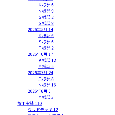
Ｋ様邸
6
Ｎ様邸
9
Ｓ様邸
2
Ｓ様邸
8
2026年5月
14
Ｋ様邸
6
Ｓ様邸
6
Ｔ様邸
2
2026年6月
17
Ｋ様邸
12
Ｙ様邸
5
2026年7月
24
Ｉ様邸
8
Ｎ様邸
16
2026年8月
3
Ｙ様邸
3
施工実績
110
ウッドデッキ
12