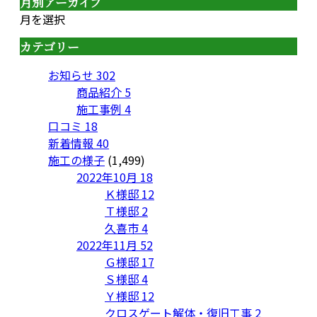
月別アーカイブ
月を選択
カテゴリー
お知らせ
302
商品紹介
5
施工事例
4
口コミ
18
新着情報
40
施工の様子
(1,499)
2022年10月
18
Ｋ様邸
12
Ｔ様邸
2
久喜市
4
2022年11月
52
Ｇ様邸
17
Ｓ様邸
4
Ｙ様邸
12
クロスゲート解体・復旧工事
2