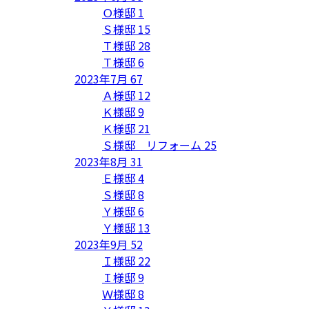
Ｏ様邸
1
Ｓ様邸
15
Ｔ様邸
28
Ｔ様邸
6
2023年7月
67
Ａ様邸
12
Ｋ様邸
9
Ｋ様邸
21
Ｓ様邸 リフォーム
25
2023年8月
31
Ｅ様邸
4
Ｓ様邸
8
Ｙ様邸
6
Ｙ様邸
13
2023年9月
52
Ｉ様邸
22
Ｉ様邸
9
Ｗ様邸
8