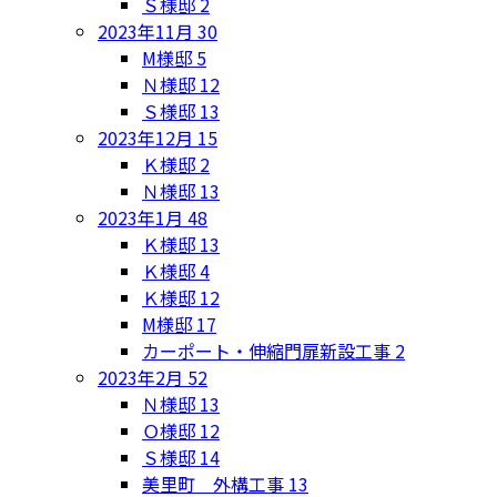
Ｓ様邸
2
2023年11月
30
M様邸
5
Ｎ様邸
12
Ｓ様邸
13
2023年12月
15
Ｋ様邸
2
Ｎ様邸
13
2023年1月
48
Ｋ様邸
13
Ｋ様邸
4
Ｋ様邸
12
M様邸
17
カーポート・伸縮門扉新設工事
2
2023年2月
52
Ｎ様邸
13
Ｏ様邸
12
Ｓ様邸
14
美里町 外構工事
13