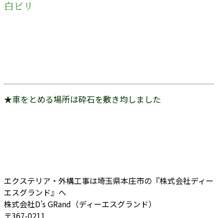
白ビリ
★車をとめる場所は砕石を敷き均しました
エクステリア・外構工事は埼玉県本庄市の『株式会社ディー
エスグランド』へ
株式会社D’s GRand（ディーエスグランド）
〒367-0211