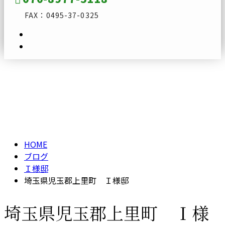
FAX：0495-37-0325
ブログ
メールフォーム
BLOG
HOME
ブログ
Ｉ様邸
埼玉県児玉郡上里町 Ｉ様邸
埼玉県児玉郡上里町 Ｉ様