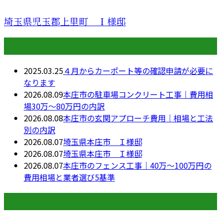
埼玉県児玉郡上里町 Ｉ様邸
最近の投稿
2025.03.25
４月からカーポート等の確認申請が必要に
なります
2026.08.09
本庄市の駐車場コンクリート工事｜費用相
場30万〜80万円の内訳
2026.08.08
本庄市の玄関アプローチ費用｜相場と工法
別の内訳
2026.08.07
埼玉県本庄市 Ｉ様邸
2026.08.07
埼玉県本庄市 Ｉ様邸
2026.08.07
本庄市のフェンス工事｜40万〜100万円の
費用相場と業者選び5基準
月別アーカイブ