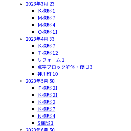
2023年3月
23
Ｋ様邸
1
Ｍ様邸
7
Ｍ様邸
4
Ｏ様邸
11
2023年4月
33
Ｋ様邸
7
Ｔ様邸
12
リフォーム
1
点字ブロック解体・復旧
3
神川町
10
2023年5月
58
Ｆ様邸
21
Ｋ様邸
21
Ｋ様邸
2
Ｋ様邸
7
Ｎ様邸
4
S様邸
3
2023年6月
50