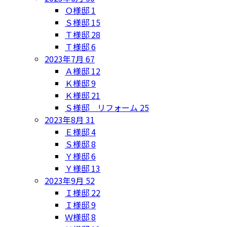
Ｏ様邸
1
Ｓ様邸
15
Ｔ様邸
28
Ｔ様邸
6
2023年7月
67
Ａ様邸
12
Ｋ様邸
9
Ｋ様邸
21
Ｓ様邸 リフォーム
25
2023年8月
31
Ｅ様邸
4
Ｓ様邸
8
Ｙ様邸
6
Ｙ様邸
13
2023年9月
52
Ｉ様邸
22
Ｉ様邸
9
Ｗ様邸
8