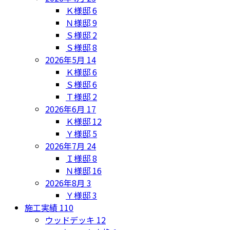
Ｋ様邸
6
Ｎ様邸
9
Ｓ様邸
2
Ｓ様邸
8
2026年5月
14
Ｋ様邸
6
Ｓ様邸
6
Ｔ様邸
2
2026年6月
17
Ｋ様邸
12
Ｙ様邸
5
2026年7月
24
Ｉ様邸
8
Ｎ様邸
16
2026年8月
3
Ｙ様邸
3
施工実績
110
ウッドデッキ
12