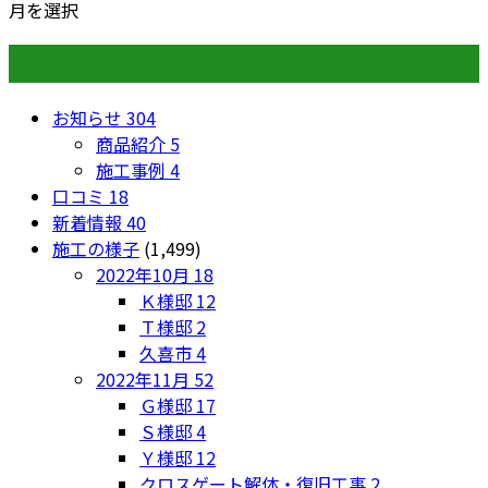
月を選択
カテゴリー
お知らせ
304
商品紹介
5
施工事例
4
口コミ
18
新着情報
40
施工の様子
(1,499)
2022年10月
18
Ｋ様邸
12
Ｔ様邸
2
久喜市
4
2022年11月
52
Ｇ様邸
17
Ｓ様邸
4
Ｙ様邸
12
クロスゲート解体・復旧工事
2