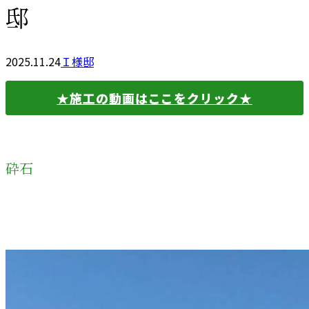
邸
2025.11.24
Ｉ様邸
★施工の動画はここをクリック★
砕石