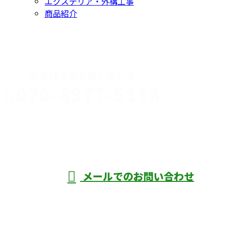
エクステリア・外構工事
商品紹介
CONTACT
お電話でのお問い合わせ
070-8977-5118
伊勢崎市や
深谷市・本
年中無休
メールでのお問い合わせ
庄市などで外構工事なら株式会社ディーエ