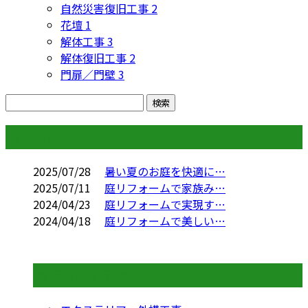
自然災害復旧工事
2
花壇
1
解体工事
3
解体復旧工事
2
門扉／門壁
3
コラム
2025/07/28
暑い夏のお庭を快適に…
2025/07/11
庭リフォームで家族み…
2024/04/23
庭リフォームで実現す…
2024/04/18
庭リフォームで美しい…
コラムカテゴリ