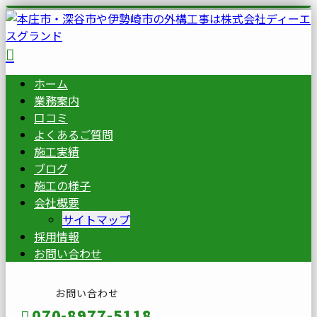
ホーム
業務案内
口コミ
よくあるご質問
施工実績
ブログ
施工の様子
会社概要
サイトマップ
採用情報
お問い合わせ
お問い合わせ
070-8977-5118