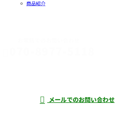
商品紹介
CONTACT
お電話でのお問い合わせ
070-8977-5118
伊勢崎市や
深谷市・本
年中無休
メールでのお問い合わせ
庄市などで外構工事なら株式会社ディーエ
スグランドへ