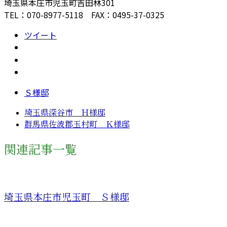
埼玉県本庄市児玉町吉田林301
TEL：070-8977-5118 FAX：0495-37-0325
ツイート
Ｓ様邸
埼玉県深谷市 Ｈ様邸
群馬県佐波郡玉村町 Ｋ様邸
関連記事一覧
埼玉県本庄市児玉町 Ｓ様邸