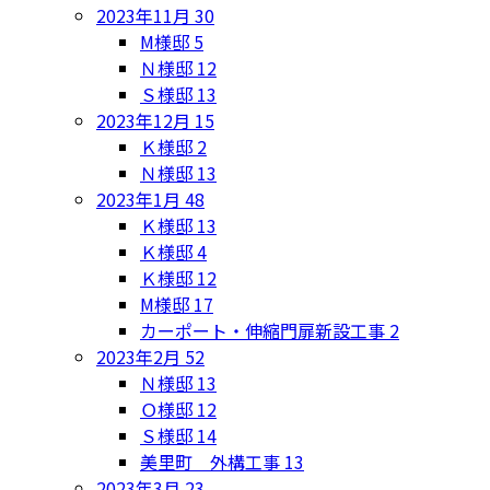
2023年11月
30
M様邸
5
Ｎ様邸
12
Ｓ様邸
13
2023年12月
15
Ｋ様邸
2
Ｎ様邸
13
2023年1月
48
Ｋ様邸
13
Ｋ様邸
4
Ｋ様邸
12
M様邸
17
カーポート・伸縮門扉新設工事
2
2023年2月
52
Ｎ様邸
13
Ｏ様邸
12
Ｓ様邸
14
美里町 外構工事
13
2023年3月
23