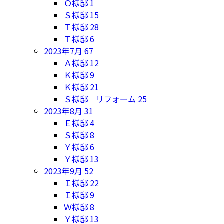
Ｏ様邸
1
Ｓ様邸
15
Ｔ様邸
28
Ｔ様邸
6
2023年7月
67
Ａ様邸
12
Ｋ様邸
9
Ｋ様邸
21
Ｓ様邸 リフォーム
25
2023年8月
31
Ｅ様邸
4
Ｓ様邸
8
Ｙ様邸
6
Ｙ様邸
13
2023年9月
52
Ｉ様邸
22
Ｉ様邸
9
Ｗ様邸
8
Ｙ様邸
13