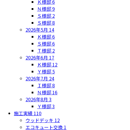
Ｋ様邸
6
Ｎ様邸
9
Ｓ様邸
2
Ｓ様邸
8
2026年5月
14
Ｋ様邸
6
Ｓ様邸
6
Ｔ様邸
2
2026年6月
17
Ｋ様邸
12
Ｙ様邸
5
2026年7月
24
Ｉ様邸
8
Ｎ様邸
16
2026年8月
3
Ｙ様邸
3
施工実績
110
ウッドデッキ
12
エコキュート交換
1