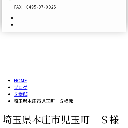
FAX：0495-37-0325
ブログ
メールフォーム
BLOG
HOME
ブログ
Ｓ様邸
埼玉県本庄市児玉町 Ｓ様邸
埼玉県本庄市児玉町 Ｓ様