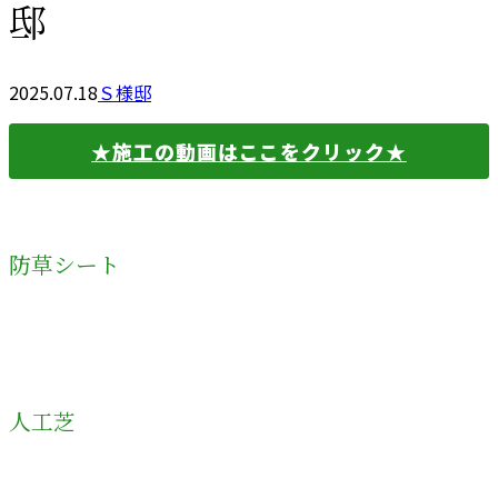
邸
2025.07.18
Ｓ様邸
★施工の動画はここをクリック★
防草シート
人工芝