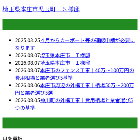
埼玉県本庄市児玉町 Ｓ様邸
最近の投稿
2025.03.25
４月からカーポート等の確認申請が必要に
なります
2026.08.07
埼玉県本庄市 Ｉ様邸
2026.08.07
埼玉県本庄市 Ｉ様邸
2026.08.07
本庄市のフェンス工事｜40万〜100万円の
費用相場と業者選び5基準
2026.08.06
本庄市周辺の外構工事｜相場50万〜200万
円と業者選び5選
2026.08.05
神川町の外構工事｜費用相場と業者選び5
つの基準
月別アーカイブ
月を選択