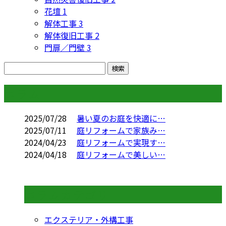
花壇
1
解体工事
3
解体復旧工事
2
門扉／門壁
3
コラム
2025/07/28
暑い夏のお庭を快適に…
2025/07/11
庭リフォームで家族み…
2024/04/23
庭リフォームで実現す…
2024/04/18
庭リフォームで美しい…
コラムカテゴリ
エクステリア・外構工事