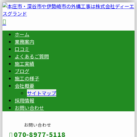
ホーム
業務案内
口コミ
よくあるご質問
施工実績
ブログ
施工の様子
会社概要
サイトマップ
採用情報
お問い合わせ
お問い合わせ
070-8977-5118