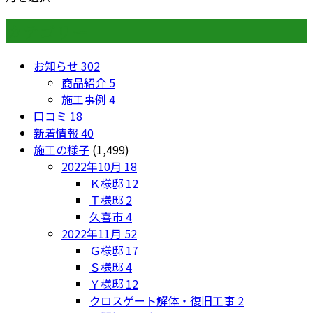
カテゴリー
お知らせ
302
商品紹介
5
施工事例
4
口コミ
18
新着情報
40
施工の様子
(1,499)
2022年10月
18
Ｋ様邸
12
Ｔ様邸
2
久喜市
4
2022年11月
52
Ｇ様邸
17
Ｓ様邸
4
Ｙ様邸
12
クロスゲート解体・復旧工事
2