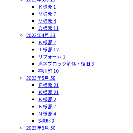
Ｋ様邸
1
Ｍ様邸
7
Ｍ様邸
4
Ｏ様邸
11
2023年4月
33
Ｋ様邸
7
Ｔ様邸
12
リフォーム
1
点字ブロック解体・復旧
3
神川町
10
2023年5月
58
Ｆ様邸
21
Ｋ様邸
21
Ｋ様邸
2
Ｋ様邸
7
Ｎ様邸
4
S様邸
3
2023年6月
50