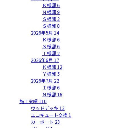
Ｋ様邸
6
Ｎ様邸
9
Ｓ様邸
2
Ｓ様邸
8
2026年5月
14
Ｋ様邸
6
Ｓ様邸
6
Ｔ様邸
2
2026年6月
17
Ｋ様邸
12
Ｙ様邸
5
2026年7月
22
Ｉ様邸
6
Ｎ様邸
16
施工実績
110
ウッドデッキ
12
エコキュート交換
1
カーポート
23