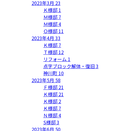
2023年3月
23
Ｋ様邸
1
Ｍ様邸
7
Ｍ様邸
4
Ｏ様邸
11
2023年4月
33
Ｋ様邸
7
Ｔ様邸
12
リフォーム
1
点字ブロック解体・復旧
3
神川町
10
2023年5月
58
Ｆ様邸
21
Ｋ様邸
21
Ｋ様邸
2
Ｋ様邸
7
Ｎ様邸
4
S様邸
3
2023年6月
50