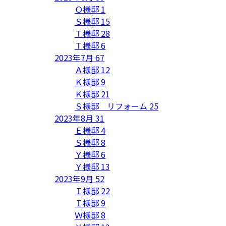
Ｏ様邸
1
Ｓ様邸
15
Ｔ様邸
28
Ｔ様邸
6
2023年7月
67
Ａ様邸
12
Ｋ様邸
9
Ｋ様邸
21
Ｓ様邸 リフォーム
25
2023年8月
31
Ｅ様邸
4
Ｓ様邸
8
Ｙ様邸
6
Ｙ様邸
13
2023年9月
52
Ｉ様邸
22
Ｉ様邸
9
Ｗ様邸
8