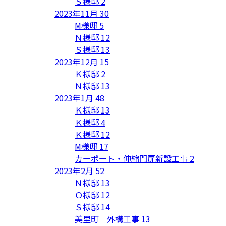
Ｓ様邸
2
2023年11月
30
M様邸
5
Ｎ様邸
12
Ｓ様邸
13
2023年12月
15
Ｋ様邸
2
Ｎ様邸
13
2023年1月
48
Ｋ様邸
13
Ｋ様邸
4
Ｋ様邸
12
M様邸
17
カーポート・伸縮門扉新設工事
2
2023年2月
52
Ｎ様邸
13
Ｏ様邸
12
Ｓ様邸
14
美里町 外構工事
13