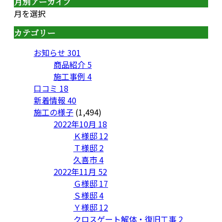
月別アーカイブ
月を選択
カテゴリー
お知らせ
301
商品紹介
5
施工事例
4
口コミ
18
新着情報
40
施工の様子
(1,494)
2022年10月
18
Ｋ様邸
12
Ｔ様邸
2
久喜市
4
2022年11月
52
Ｇ様邸
17
Ｓ様邸
4
Ｙ様邸
12
クロスゲート解体・復旧工事
2