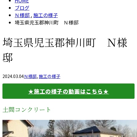
HOME
ブログ
Ｎ様邸
,
施工の様子
埼玉県児玉郡神川町 Ｎ様邸
埼玉県児玉郡神川町 Ｎ様
邸
2024.03.04
Ｎ様邸
,
施工の様子
★施工の様子の動画はこちら★
土間コンクリート