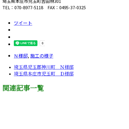
埼玉県本庄市児玉町吉田林301
TEL：070-8977-5118 FAX：0495-37-0325
ツイート
Ｎ様邸
,
施工の様子
埼玉県児玉郡神川町 Ｎ様邸
埼玉県本庄市児玉町 Ｄ様邸
関連記事一覧