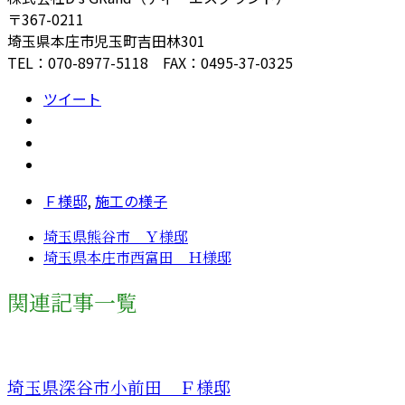
〒367-0211
埼玉県本庄市児玉町吉田林301
TEL：070-8977-5118 FAX：0495-37-0325
ツイート
Ｆ様邸
,
施工の様子
埼玉県熊谷市 Ｙ様邸
埼玉県本庄市西富田 Ｈ様邸
関連記事一覧
埼玉県深谷市小前田 Ｆ様邸