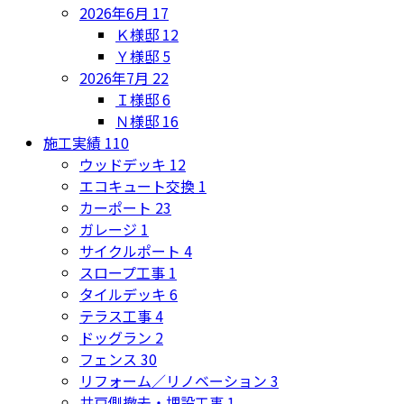
2026年6月
17
Ｋ様邸
12
Ｙ様邸
5
2026年7月
22
Ｉ様邸
6
Ｎ様邸
16
施工実績
110
ウッドデッキ
12
エコキュート交換
1
カーポート
23
ガレージ
1
サイクルポート
4
スロープ工事
1
タイルデッキ
6
テラス工事
4
ドッグラン
2
フェンス
30
リフォーム／リノベーション
3
井戸側撤去・埋設工事
1