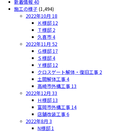
新着情報
40
施工の様子
(1,494)
2022年10月
18
Ｋ様邸
12
Ｔ様邸
2
久喜市
4
2022年11月
52
Ｇ様邸
17
Ｓ様邸
4
Ｙ様邸
12
クロスゲート解体・復旧工事
2
土間解体工事
4
高崎市外構工事
13
2022年12月
33
Ｈ様邸
13
富岡市外構工事
14
店舗改装工事
6
2022年8月
3
N様邸
1