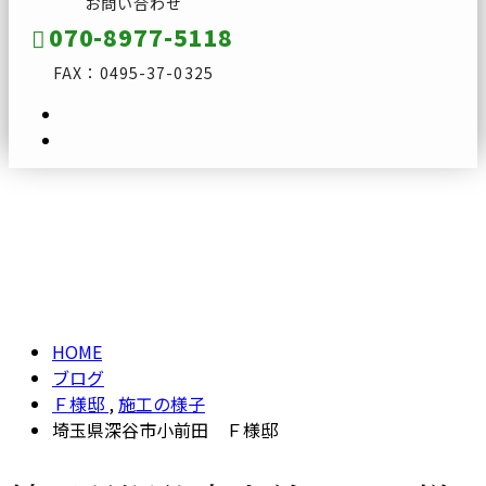
お問い合わせ
070-8977-5118
FAX：0495-37-0325
ブログ
メールフォーム
BLOG
HOME
ブログ
Ｆ様邸
,
施工の様子
埼玉県深谷市小前田 Ｆ様邸