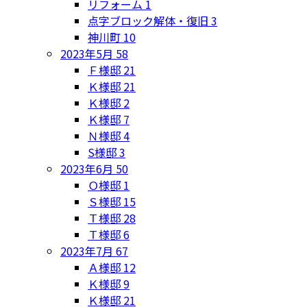
リフォーム
1
点字ブロック解体・復旧
3
神川町
10
2023年5月
58
Ｆ様邸
21
Ｋ様邸
21
Ｋ様邸
2
Ｋ様邸
7
Ｎ様邸
4
S様邸
3
2023年6月
50
Ｏ様邸
1
Ｓ様邸
15
Ｔ様邸
28
Ｔ様邸
6
2023年7月
67
Ａ様邸
12
Ｋ様邸
9
Ｋ様邸
21