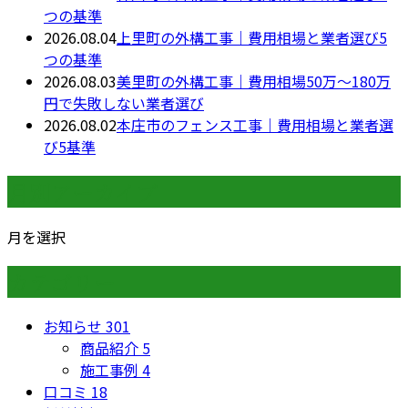
つの基準
2026.08.04
上里町の外構工事｜費用相場と業者選び5
つの基準
2026.08.03
美里町の外構工事｜費用相場50万〜180万
円で失敗しない業者選び
2026.08.02
本庄市のフェンス工事｜費用相場と業者選
び5基準
月別アーカイブ
月を選択
カテゴリー
お知らせ
301
商品紹介
5
施工事例
4
口コミ
18