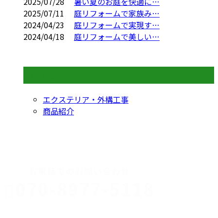
2025/07/28
暑い夏のお庭を快適に…
2025/07/11
庭リフォームで家族み…
2024/04/23
庭リフォームで実現す…
2024/04/18
庭リフォームで美しい…
コラムカテゴリ
エクステリア・外構工事
商品紹介
CONTACT
お電話でのお問い合わせ
070-8977-5118
伊勢崎市や