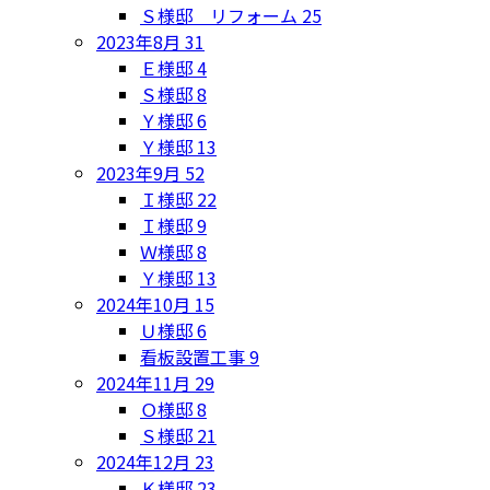
Ｓ様邸 リフォーム
25
2023年8月
31
Ｅ様邸
4
Ｓ様邸
8
Ｙ様邸
6
Ｙ様邸
13
2023年9月
52
Ｉ様邸
22
Ｉ様邸
9
Ｗ様邸
8
Ｙ様邸
13
2024年10月
15
Ｕ様邸
6
看板設置工事
9
2024年11月
29
Ｏ様邸
8
Ｓ様邸
21
2024年12月
23
Ｋ様邸
23