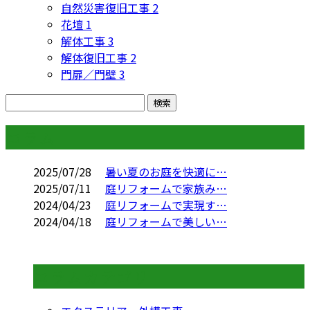
自然災害復旧工事
2
花壇
1
解体工事
3
解体復旧工事
2
門扉／門壁
3
コラム
2025/07/28
暑い夏のお庭を快適に…
2025/07/11
庭リフォームで家族み…
2024/04/23
庭リフォームで実現す…
2024/04/18
庭リフォームで美しい…
コラムカテゴリ