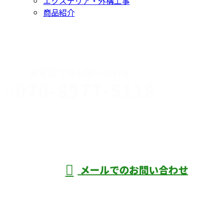
エクステリア・外構工事
商品紹介
CONTACT
お電話でのお問い合わせ
070-8977-5118
伊勢崎市や
深谷市・本
年中無休
メールでのお問い合わせ
庄市などで外構工事なら株式会社ディーエ