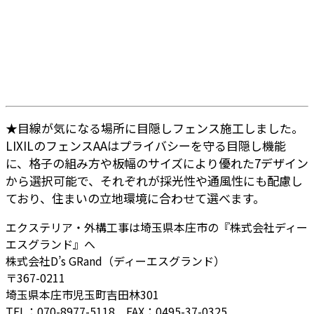
★目線が気になる場所に目隠しフェンス施工しました。
LIXILのフェンスAAはプライバシーを守る目隠し機能
に、格子の組み方や板幅のサイズにより優れた7デザイン
から選択可能で、それぞれが採光性や通風性にも配慮し
ており、住まいの立地環境に合わせて選べます。
エクステリア・外構工事は埼玉県本庄市の『株式会社ディー
エスグランド』へ
株式会社D’s GRand（ディーエスグランド）
〒367-0211
埼玉県本庄市児玉町吉田林301
TEL：070-8977-5118 FAX：0495-37-0325