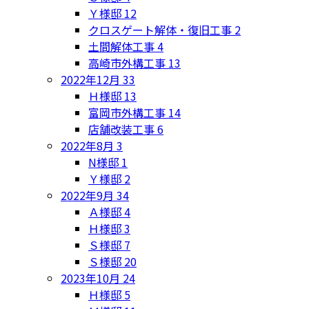
Ｙ様邸
12
クロスゲート解体・復旧工事
2
土間解体工事
4
高崎市外構工事
13
2022年12月
33
Ｈ様邸
13
富岡市外構工事
14
店舗改装工事
6
2022年8月
3
N様邸
1
Ｙ様邸
2
2022年9月
34
Ａ様邸
4
Ｈ様邸
3
Ｓ様邸
7
Ｓ様邸
20
2023年10月
24
Ｈ様邸
5