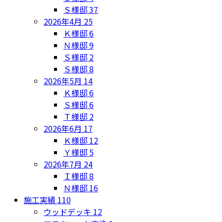
Ｓ様邸
37
2026年4月
25
Ｋ様邸
6
Ｎ様邸
9
Ｓ様邸
2
Ｓ様邸
8
2026年5月
14
Ｋ様邸
6
Ｓ様邸
6
Ｔ様邸
2
2026年6月
17
Ｋ様邸
12
Ｙ様邸
5
2026年7月
24
Ｉ様邸
8
Ｎ様邸
16
施工実績
110
ウッドデッキ
12