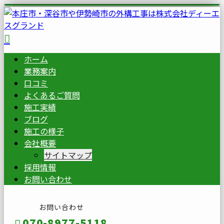
ホーム
業務案内
口コミ
よくあるご質問
施工実績
ブログ
施工の様子
会社概要
サイトマップ
採用情報
お問い合わせ
お問い合わせ
070-8977-5118