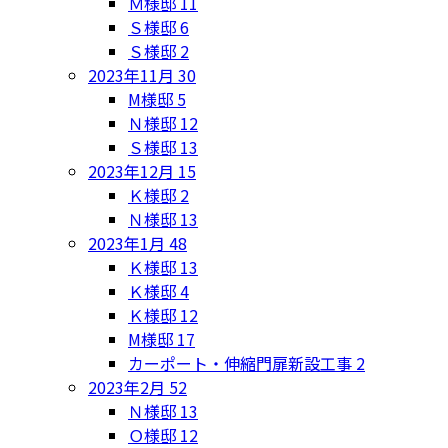
Ｍ様邸
11
Ｓ様邸
6
Ｓ様邸
2
2023年11月
30
M様邸
5
Ｎ様邸
12
Ｓ様邸
13
2023年12月
15
Ｋ様邸
2
Ｎ様邸
13
2023年1月
48
Ｋ様邸
13
Ｋ様邸
4
Ｋ様邸
12
M様邸
17
カーポート・伸縮門扉新設工事
2
2023年2月
52
Ｎ様邸
13
Ｏ様邸
12