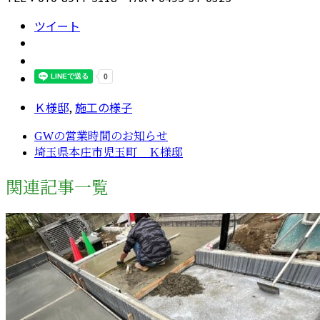
ツイート
Ｋ様邸
,
施工の様子
GWの営業時間のお知らせ
埼玉県本庄市児玉町 Ｋ様邸
関連記事一覧