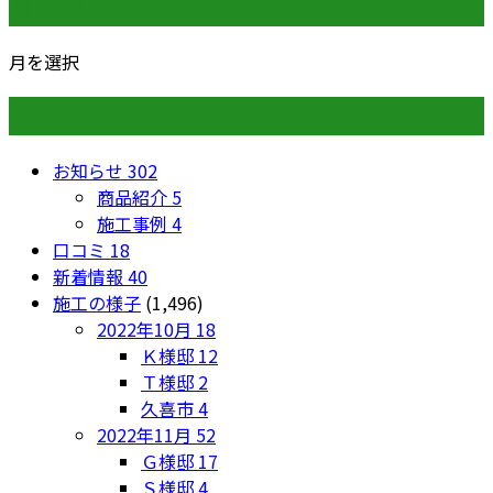
月別アーカイブ
月を選択
カテゴリー
お知らせ
302
商品紹介
5
施工事例
4
口コミ
18
新着情報
40
施工の様子
(1,496)
2022年10月
18
Ｋ様邸
12
Ｔ様邸
2
久喜市
4
2022年11月
52
Ｇ様邸
17
Ｓ様邸
4