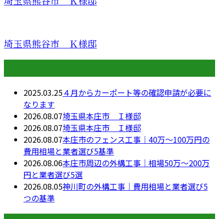
埼玉県熊谷市 Ｋ様邸
埼玉県熊谷市 Ｋ様邸
最近の投稿
2025.03.25
４月からカーポート等の確認申請が必要に
なります
2026.08.07
埼玉県本庄市 Ｉ様邸
2026.08.07
埼玉県本庄市 Ｉ様邸
2026.08.07
本庄市のフェンス工事｜40万〜100万円の
費用相場と業者選び5基準
2026.08.06
本庄市周辺の外構工事｜相場50万〜200万
円と業者選び5選
2026.08.05
神川町の外構工事｜費用相場と業者選び5
つの基準