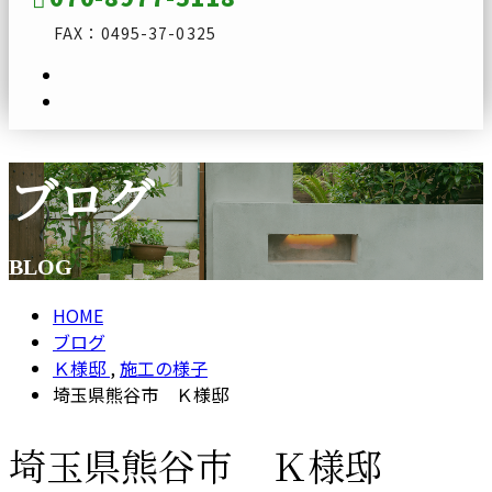
FAX：0495-37-0325
ブログ
メールフォーム
BLOG
HOME
ブログ
Ｋ様邸
,
施工の様子
埼玉県熊谷市 Ｋ様邸
埼玉県熊谷市 Ｋ様邸