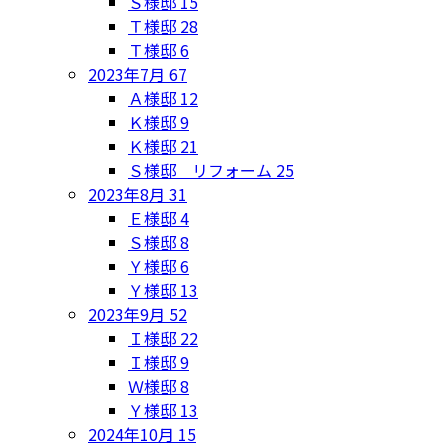
Ｓ様邸
15
Ｔ様邸
28
Ｔ様邸
6
2023年7月
67
Ａ様邸
12
Ｋ様邸
9
Ｋ様邸
21
Ｓ様邸 リフォーム
25
2023年8月
31
Ｅ様邸
4
Ｓ様邸
8
Ｙ様邸
6
Ｙ様邸
13
2023年9月
52
Ｉ様邸
22
Ｉ様邸
9
Ｗ様邸
8
Ｙ様邸
13
2024年10月
15