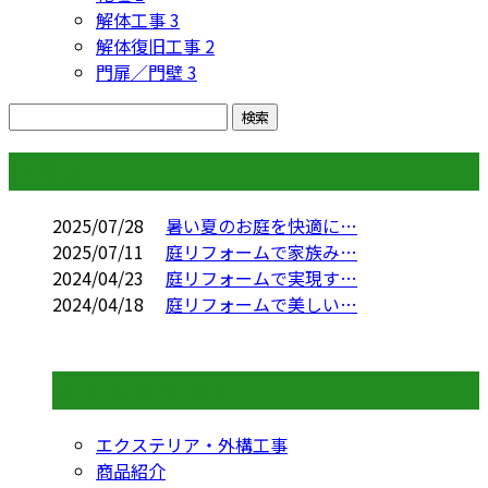
解体工事
3
解体復旧工事
2
門扉／門壁
3
コラム
2025/07/28
暑い夏のお庭を快適に…
2025/07/11
庭リフォームで家族み…
2024/04/23
庭リフォームで実現す…
2024/04/18
庭リフォームで美しい…
コラムカテゴリ
エクステリア・外構工事
商品紹介