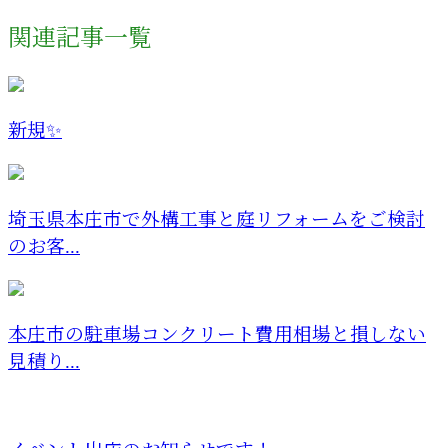
関連記事一覧
新規✨
埼玉県本庄市で外構工事と庭リフォームをご検討
のお客...
本庄市の駐車場コンクリート費用相場と損しない
見積り...