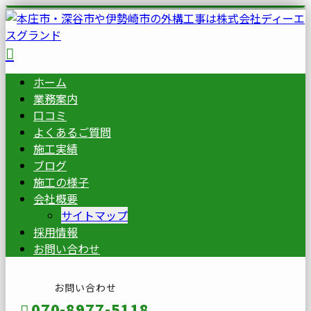
ホーム
業務案内
口コミ
よくあるご質問
施工実績
ブログ
施工の様子
会社概要
サイトマップ
採用情報
お問い合わせ
お問い合わせ
070-8977-5118