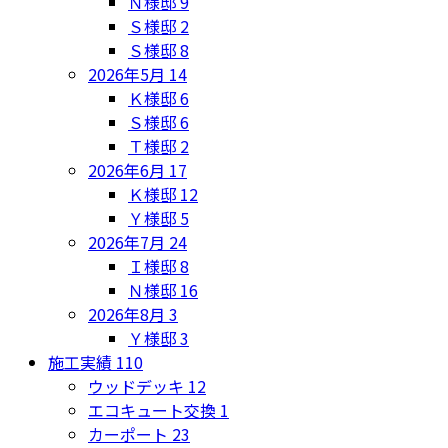
Ｎ様邸
9
Ｓ様邸
2
Ｓ様邸
8
2026年5月
14
Ｋ様邸
6
Ｓ様邸
6
Ｔ様邸
2
2026年6月
17
Ｋ様邸
12
Ｙ様邸
5
2026年7月
24
Ｉ様邸
8
Ｎ様邸
16
2026年8月
3
Ｙ様邸
3
施工実績
110
ウッドデッキ
12
エコキュート交換
1
カーポート
23