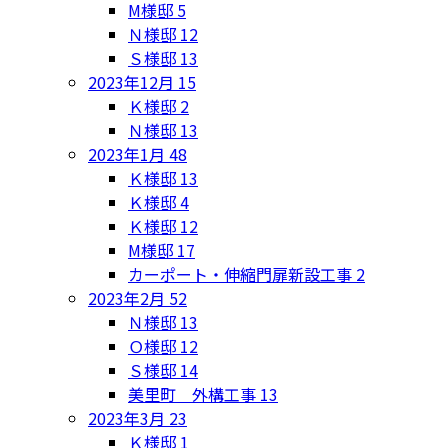
M様邸
5
Ｎ様邸
12
Ｓ様邸
13
2023年12月
15
Ｋ様邸
2
Ｎ様邸
13
2023年1月
48
Ｋ様邸
13
Ｋ様邸
4
Ｋ様邸
12
M様邸
17
カーポート・伸縮門扉新設工事
2
2023年2月
52
Ｎ様邸
13
Ｏ様邸
12
Ｓ様邸
14
美里町 外構工事
13
2023年3月
23
Ｋ様邸
1