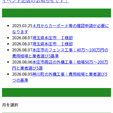
イベント出店のお知らせです！
最近の投稿
2025.03.25
４月からカーポート等の確認申請が必要に
なります
2026.08.07
埼玉県本庄市 Ｉ様邸
2026.08.07
埼玉県本庄市 Ｉ様邸
2026.08.07
本庄市のフェンス工事｜40万〜100万円の
費用相場と業者選び5基準
2026.08.06
本庄市周辺の外構工事｜相場50万〜200万
円と業者選び5選
2026.08.05
神川町の外構工事｜費用相場と業者選び5
つの基準
月別アーカイブ
月を選択