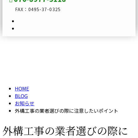
FAX：0495-37-0325
ブログ
メールフォーム
BLOG
HOME
BLOG
お知らせ
外構工事の業者選びの際に注意したいポイント
外構工事の業者選びの際に