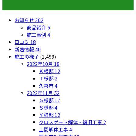
カテゴリー
お知らせ
302
商品紹介
5
施工事例
4
口コミ
18
新着情報
40
施工の様子
(1,499)
2022年10月
18
Ｋ様邸
12
Ｔ様邸
2
久喜市
4
2022年11月
52
Ｇ様邸
17
Ｓ様邸
4
Ｙ様邸
12
クロスゲート解体・復旧工事
2
土間解体工事
4