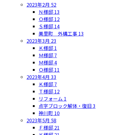
2023年2月
52
Ｎ様邸
13
Ｏ様邸
12
Ｓ様邸
14
美里町 外構工事
13
2023年3月
23
Ｋ様邸
1
Ｍ様邸
7
Ｍ様邸
4
Ｏ様邸
11
2023年4月
33
Ｋ様邸
7
Ｔ様邸
12
リフォーム
1
点字ブロック解体・復旧
3
神川町
10
2023年5月
58
Ｆ様邸
21
Ｋ様邸
21