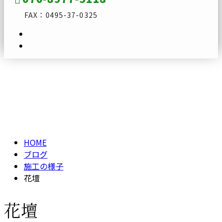
FAX：0495-37-0325
ブログ
メールフォーム
BLOG
HOME
ブログ
施工の様子
花壇
花壇