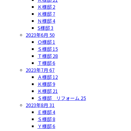
Ｋ様邸
2
Ｋ様邸
7
Ｎ様邸
4
S様邸
3
2023年6月
50
Ｏ様邸
1
Ｓ様邸
15
Ｔ様邸
28
Ｔ様邸
6
2023年7月
67
Ａ様邸
12
Ｋ様邸
9
Ｋ様邸
21
Ｓ様邸 リフォーム
25
2023年8月
31
Ｅ様邸
4
Ｓ様邸
8
Ｙ様邸
6