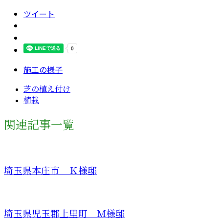
ツイート
施工の様子
芝の植え付け
植栽
関連記事一覧
埼玉県本庄市 Ｋ様邸
埼玉県児玉郡上里町 Ｍ様邸