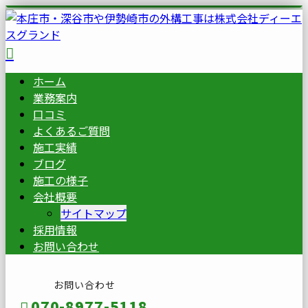
ホーム
業務案内
口コミ
よくあるご質問
施工実績
ブログ
施工の様子
会社概要
サイトマップ
採用情報
お問い合わせ
お問い合わせ
070-8977-5118