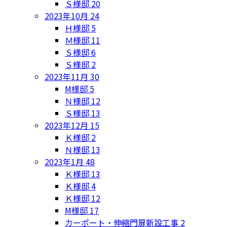
Ｓ様邸
20
2023年10月
24
Ｈ様邸
5
Ｍ様邸
11
Ｓ様邸
6
Ｓ様邸
2
2023年11月
30
M様邸
5
Ｎ様邸
12
Ｓ様邸
13
2023年12月
15
Ｋ様邸
2
Ｎ様邸
13
2023年1月
48
Ｋ様邸
13
Ｋ様邸
4
Ｋ様邸
12
M様邸
17
カーポート・伸縮門扉新設工事
2