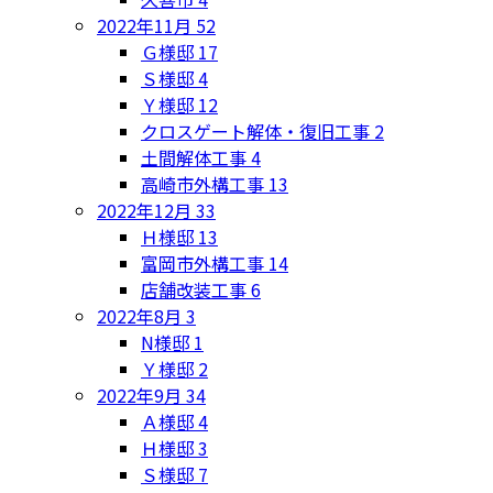
2022年11月
52
Ｇ様邸
17
Ｓ様邸
4
Ｙ様邸
12
クロスゲート解体・復旧工事
2
土間解体工事
4
高崎市外構工事
13
2022年12月
33
Ｈ様邸
13
富岡市外構工事
14
店舗改装工事
6
2022年8月
3
N様邸
1
Ｙ様邸
2
2022年9月
34
Ａ様邸
4
Ｈ様邸
3
Ｓ様邸
7