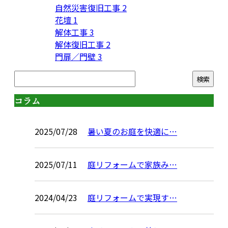
自然災害復旧工事
2
花壇
1
解体工事
3
解体復旧工事
2
門扉／門壁
3
コラム
2025/07/28
暑い夏のお庭を快適に…
2025/07/11
庭リフォームで家族み…
2024/04/23
庭リフォームで実現す…