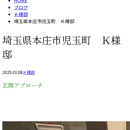
HOME
ブログ
Ｋ様邸
埼玉県本庄市児玉町 Ｋ様邸
埼玉県本庄市児玉町 Ｋ様
邸
2025.01.08
Ｋ様邸
玄関アプローチ