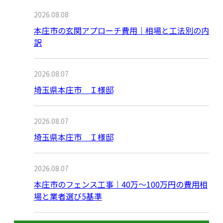
2026.08.08
本庄市の玄関アプローチ費用｜相場と工法別の内
訳
2026.08.07
埼玉県本庄市 Ｉ様邸
2026.08.07
埼玉県本庄市 Ｉ様邸
2026.08.07
本庄市のフェンス工事｜40万〜100万円の費用相
場と業者選び5基準