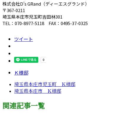
株式会社D’s GRand（ディーエスグランド）
〒367-0211
埼玉県本庄市児玉町吉田林301
TEL：070-8977-5118 FAX：0495-37-0325
ツイート
Ｋ様邸
埼玉県本庄市児玉町 Ｋ様邸
埼玉県本庄市 Ｋ様邸
関連記事一覧