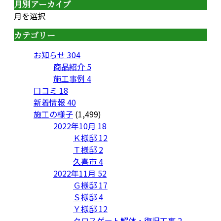
月別アーカイブ
月を選択
カテゴリー
お知らせ
304
商品紹介
5
施工事例
4
口コミ
18
新着情報
40
施工の様子
(1,499)
2022年10月
18
Ｋ様邸
12
Ｔ様邸
2
久喜市
4
2022年11月
52
Ｇ様邸
17
Ｓ様邸
4
Ｙ様邸
12
クロスゲート解体・復旧工事
2