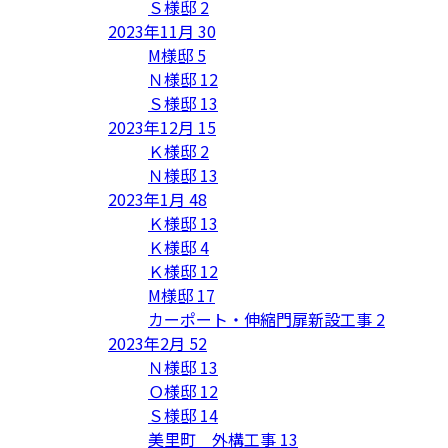
Ｓ様邸
2
2023年11月
30
M様邸
5
Ｎ様邸
12
Ｓ様邸
13
2023年12月
15
Ｋ様邸
2
Ｎ様邸
13
2023年1月
48
Ｋ様邸
13
Ｋ様邸
4
Ｋ様邸
12
M様邸
17
カーポート・伸縮門扉新設工事
2
2023年2月
52
Ｎ様邸
13
Ｏ様邸
12
Ｓ様邸
14
美里町 外構工事
13