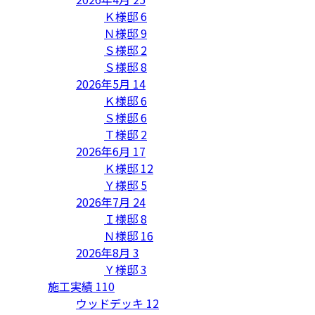
Ｋ様邸
6
Ｎ様邸
9
Ｓ様邸
2
Ｓ様邸
8
2026年5月
14
Ｋ様邸
6
Ｓ様邸
6
Ｔ様邸
2
2026年6月
17
Ｋ様邸
12
Ｙ様邸
5
2026年7月
24
Ｉ様邸
8
Ｎ様邸
16
2026年8月
3
Ｙ様邸
3
施工実績
110
ウッドデッキ
12