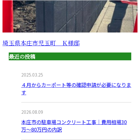
埼玉県本庄市児玉町 Ｋ様邸
最近の投稿
2025.03.25
４月からカーポート等の確認申請が必要になりま
す
2026.08.09
本庄市の駐車場コンクリート工事｜費用相場30
万〜80万円の内訳