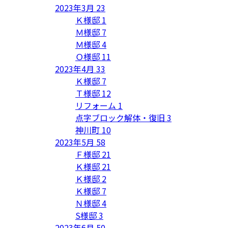
2023年3月
23
Ｋ様邸
1
Ｍ様邸
7
Ｍ様邸
4
Ｏ様邸
11
2023年4月
33
Ｋ様邸
7
Ｔ様邸
12
リフォーム
1
点字ブロック解体・復旧
3
神川町
10
2023年5月
58
Ｆ様邸
21
Ｋ様邸
21
Ｋ様邸
2
Ｋ様邸
7
Ｎ様邸
4
S様邸
3
2023年6月
50