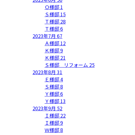
Ｏ様邸
1
Ｓ様邸
15
Ｔ様邸
28
Ｔ様邸
6
2023年7月
67
Ａ様邸
12
Ｋ様邸
9
Ｋ様邸
21
Ｓ様邸 リフォーム
25
2023年8月
31
Ｅ様邸
4
Ｓ様邸
8
Ｙ様邸
6
Ｙ様邸
13
2023年9月
52
Ｉ様邸
22
Ｉ様邸
9
Ｗ様邸
8