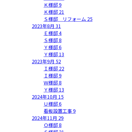
Ｋ様邸
9
Ｋ様邸
21
Ｓ様邸 リフォーム
25
2023年8月
31
Ｅ様邸
4
Ｓ様邸
8
Ｙ様邸
6
Ｙ様邸
13
2023年9月
52
Ｉ様邸
22
Ｉ様邸
9
Ｗ様邸
8
Ｙ様邸
13
2024年10月
15
Ｕ様邸
6
看板設置工事
9
2024年11月
29
Ｏ様邸
8
Ｓ様邸
21