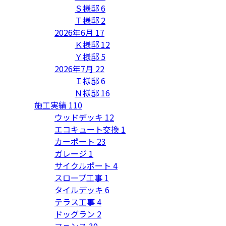
Ｓ様邸
6
Ｔ様邸
2
2026年6月
17
Ｋ様邸
12
Ｙ様邸
5
2026年7月
22
Ｉ様邸
6
Ｎ様邸
16
施工実績
110
ウッドデッキ
12
エコキュート交換
1
カーポート
23
ガレージ
1
サイクルポート
4
スロープ工事
1
タイルデッキ
6
テラス工事
4
ドッグラン
2
フェンス
30