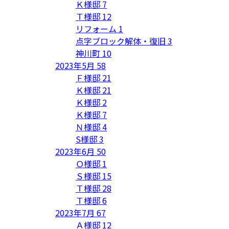
Ｋ様邸
7
Ｔ様邸
12
リフォーム
1
点字ブロック解体・復旧
3
神川町
10
2023年5月
58
Ｆ様邸
21
Ｋ様邸
21
Ｋ様邸
2
Ｋ様邸
7
Ｎ様邸
4
S様邸
3
2023年6月
50
Ｏ様邸
1
Ｓ様邸
15
Ｔ様邸
28
Ｔ様邸
6
2023年7月
67
Ａ様邸
12