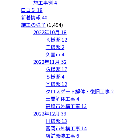
施工事例
4
口コミ
18
新着情報
40
施工の様子
(1,494)
2022年10月
18
Ｋ様邸
12
Ｔ様邸
2
久喜市
4
2022年11月
52
Ｇ様邸
17
Ｓ様邸
4
Ｙ様邸
12
クロスゲート解体・復旧工事
2
土間解体工事
4
高崎市外構工事
13
2022年12月
33
Ｈ様邸
13
富岡市外構工事
14
店舗改装工事
6