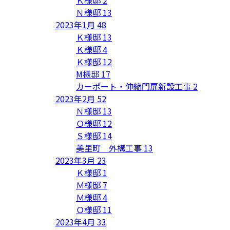
Ｎ様邸
13
2023年1月
48
Ｋ様邸
13
Ｋ様邸
4
Ｋ様邸
12
M様邸
17
カーポート・伸縮門扉新設工事
2
2023年2月
52
Ｎ様邸
13
Ｏ様邸
12
Ｓ様邸
14
美里町 外構工事
13
2023年3月
23
Ｋ様邸
1
Ｍ様邸
7
Ｍ様邸
4
Ｏ様邸
11
2023年4月
33