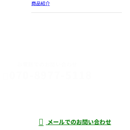
商品紹介
CONTACT
お電話でのお問い合わせ
070-8977-5118
伊勢崎市や
深谷市・本
年中無休
メールでのお問い合わせ