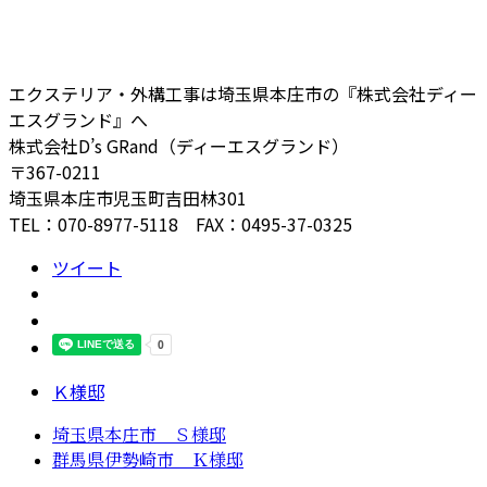
エクステリア・外構工事は埼玉県本庄市の『株式会社ディー
エスグランド』へ
株式会社D’s GRand（ディーエスグランド）
〒367-0211
埼玉県本庄市児玉町吉田林301
TEL：070-8977-5118 FAX：0495-37-0325
ツイート
Ｋ様邸
埼玉県本庄市 Ｓ様邸
群馬県伊勢崎市 Ｋ様邸