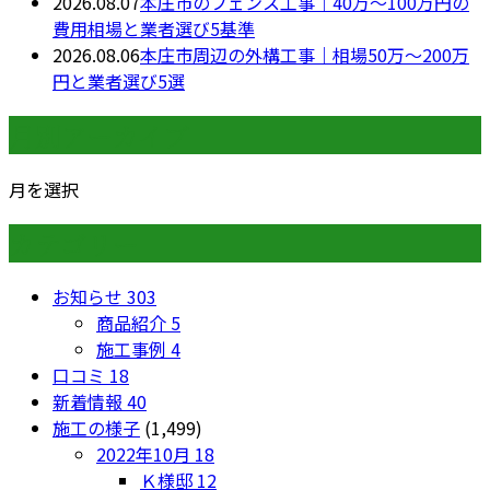
2026.08.07
本庄市のフェンス工事｜40万〜100万円の
費用相場と業者選び5基準
2026.08.06
本庄市周辺の外構工事｜相場50万〜200万
円と業者選び5選
月別アーカイブ
月を選択
カテゴリー
お知らせ
303
商品紹介
5
施工事例
4
口コミ
18
新着情報
40
施工の様子
(1,499)
2022年10月
18
Ｋ様邸
12