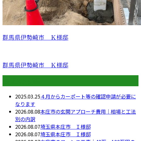
群馬県伊勢崎市 Ｋ様邸
群馬県伊勢崎市 Ｋ様邸
最近の投稿
2025.03.25
４月からカーポート等の確認申請が必要に
なります
2026.08.08
本庄市の玄関アプローチ費用｜相場と工法
別の内訳
2026.08.07
埼玉県本庄市 Ｉ様邸
2026.08.07
埼玉県本庄市 Ｉ様邸