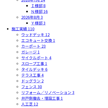
Ｉ様邸
8
Ｎ様邸
16
2026年8月
3
Ｙ様邸
3
施工実績
110
ウッドデッキ
12
エコキュート交換
1
カーポート
23
ガレージ
1
サイクルポート
4
スロープ工事
1
タイルデッキ
6
テラス工事
4
ドッグラン
2
フェンス
30
リフォーム／リノベーション
3
井戸側撤去・埋設工事
1
人工芝
12