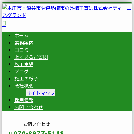
ホーム
業務案内
口コミ
よくあるご質問
施工実績
ブログ
施工の様子
会社概要
サイトマップ
採用情報
お問い合わせ
お問い合わせ
070-8977-5118