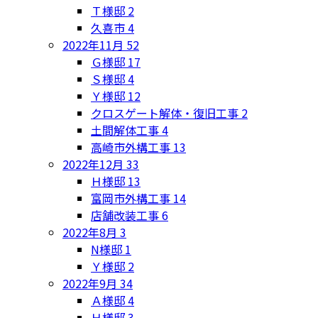
Ｔ様邸
2
久喜市
4
2022年11月
52
Ｇ様邸
17
Ｓ様邸
4
Ｙ様邸
12
クロスゲート解体・復旧工事
2
土間解体工事
4
高崎市外構工事
13
2022年12月
33
Ｈ様邸
13
富岡市外構工事
14
店舗改装工事
6
2022年8月
3
N様邸
1
Ｙ様邸
2
2022年9月
34
Ａ様邸
4
Ｈ様邸
3