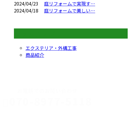
2024/04/23
庭リフォームで実現す…
2024/04/18
庭リフォームで美しい…
コラムカテゴリ
エクステリア・外構工事
商品紹介
CONTACT
お電話でのお問い合わせ
070-8977-5118
伊勢崎市や
深谷市・本
年中無休