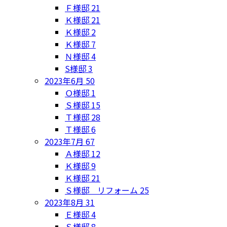
Ｆ様邸
21
Ｋ様邸
21
Ｋ様邸
2
Ｋ様邸
7
Ｎ様邸
4
S様邸
3
2023年6月
50
Ｏ様邸
1
Ｓ様邸
15
Ｔ様邸
28
Ｔ様邸
6
2023年7月
67
Ａ様邸
12
Ｋ様邸
9
Ｋ様邸
21
Ｓ様邸 リフォーム
25
2023年8月
31
Ｅ様邸
4
Ｓ様邸
8