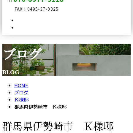
FAX：0495-37-0325
ブログ
メールフォーム
BLOG
HOME
ブログ
Ｋ様邸
群馬県伊勢崎市 Ｋ様邸
群馬県伊勢崎市 Ｋ様邸