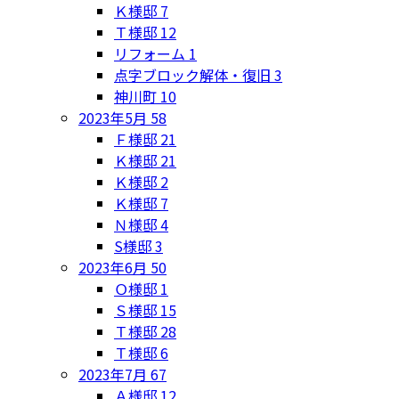
Ｋ様邸
7
Ｔ様邸
12
リフォーム
1
点字ブロック解体・復旧
3
神川町
10
2023年5月
58
Ｆ様邸
21
Ｋ様邸
21
Ｋ様邸
2
Ｋ様邸
7
Ｎ様邸
4
S様邸
3
2023年6月
50
Ｏ様邸
1
Ｓ様邸
15
Ｔ様邸
28
Ｔ様邸
6
2023年7月
67
Ａ様邸
12