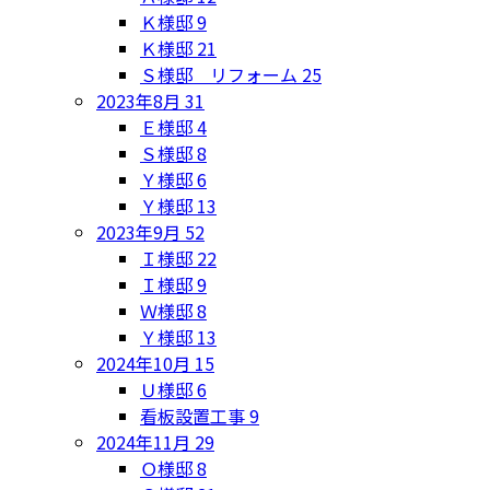
Ｋ様邸
9
Ｋ様邸
21
Ｓ様邸 リフォーム
25
2023年8月
31
Ｅ様邸
4
Ｓ様邸
8
Ｙ様邸
6
Ｙ様邸
13
2023年9月
52
Ｉ様邸
22
Ｉ様邸
9
Ｗ様邸
8
Ｙ様邸
13
2024年10月
15
Ｕ様邸
6
看板設置工事
9
2024年11月
29
Ｏ様邸
8