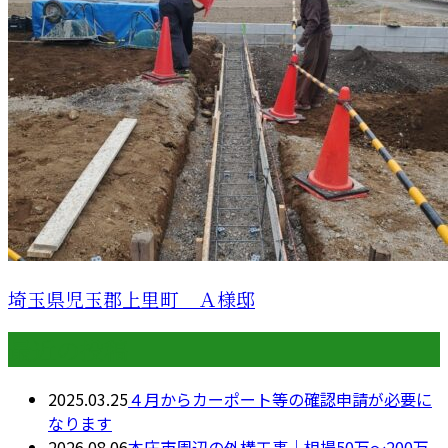
埼玉県児玉郡上里町 Ａ様邸
最近の投稿
2025.03.25
４月からカーポート等の確認申請が必要に
なります
2026.08.06
本庄市周辺の外構工事｜相場50万〜200万