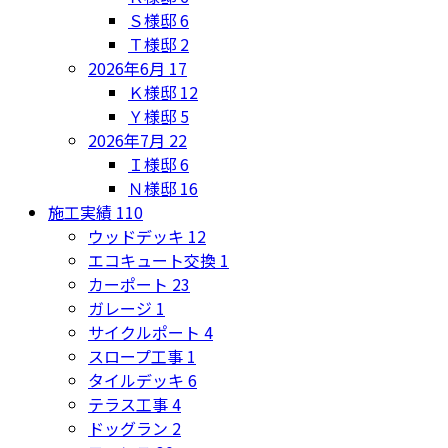
Ｓ様邸
6
Ｔ様邸
2
2026年6月
17
Ｋ様邸
12
Ｙ様邸
5
2026年7月
22
Ｉ様邸
6
Ｎ様邸
16
施工実績
110
ウッドデッキ
12
エコキュート交換
1
カーポート
23
ガレージ
1
サイクルポート
4
スロープ工事
1
タイルデッキ
6
テラス工事
4
ドッグラン
2