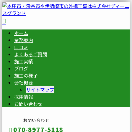
ホーム
業務案内
口コミ
よくあるご質問
施工実績
ブログ
施工の様子
会社概要
サイトマップ
採用情報
お問い合わせ
お問い合わせ
070-8977-5118