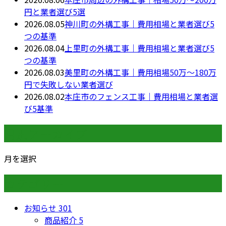
円と業者選び5選
2026.08.05
神川町の外構工事｜費用相場と業者選び5
つの基準
2026.08.04
上里町の外構工事｜費用相場と業者選び5
つの基準
2026.08.03
美里町の外構工事｜費用相場50万〜180万
円で失敗しない業者選び
2026.08.02
本庄市のフェンス工事｜費用相場と業者選
び5基準
月別アーカイブ
月を選択
カテゴリー
お知らせ
301
商品紹介
5