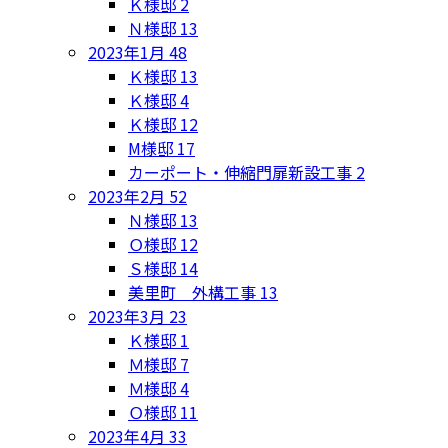
Ｋ様邸
2
Ｎ様邸
13
2023年1月
48
Ｋ様邸
13
Ｋ様邸
4
Ｋ様邸
12
M様邸
17
カーポート・伸縮門扉新設工事
2
2023年2月
52
Ｎ様邸
13
Ｏ様邸
12
Ｓ様邸
14
美里町 外構工事
13
2023年3月
23
Ｋ様邸
1
Ｍ様邸
7
Ｍ様邸
4
Ｏ様邸
11
2023年4月
33