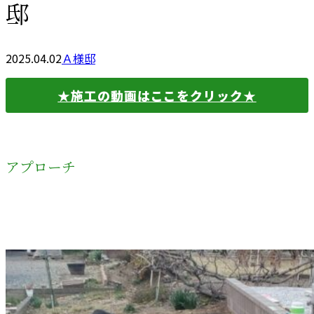
邸
2025.04.02
Ａ様邸
★施工の動画はここをクリック★
アプローチ