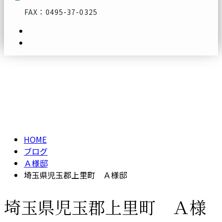
FAX：0495-37-0325
ブログ
メールフォーム
BLOG
HOME
ブログ
Ａ様邸
埼玉県児玉郡上里町 Ａ様邸
埼玉県児玉郡上里町 Ａ様