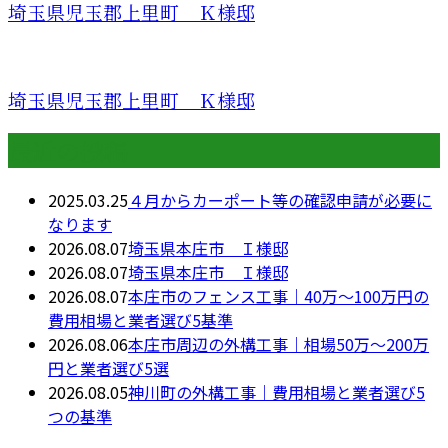
埼玉県児玉郡上里町 Ｋ様邸
埼玉県児玉郡上里町 Ｋ様邸
最近の投稿
2025.03.25
４月からカーポート等の確認申請が必要に
なります
2026.08.07
埼玉県本庄市 Ｉ様邸
2026.08.07
埼玉県本庄市 Ｉ様邸
2026.08.07
本庄市のフェンス工事｜40万〜100万円の
費用相場と業者選び5基準
2026.08.06
本庄市周辺の外構工事｜相場50万〜200万
円と業者選び5選
2026.08.05
神川町の外構工事｜費用相場と業者選び5
つの基準