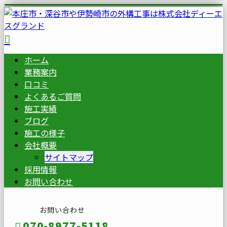
ホーム
業務案内
口コミ
よくあるご質問
施工実績
ブログ
施工の様子
会社概要
サイトマップ
採用情報
お問い合わせ
お問い合わせ
070-8977-5118