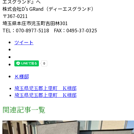
エスグランド』へ
株式会社D’s GRand（ディーエスグランド）
〒367-0211
埼玉県本庄市児玉町吉田林301
TEL：070-8977-5118 FAX：0495-37-0325
ツイート
Ｋ様邸
埼玉県児玉郡上里町 Ｋ様邸
埼玉県児玉郡上里町 Ｋ様邸
関連記事一覧