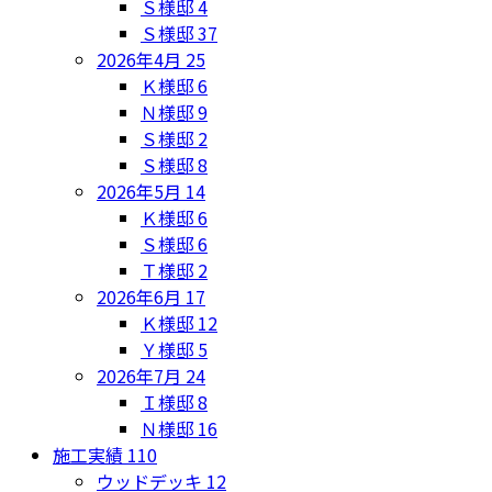
Ｓ様邸
4
Ｓ様邸
37
2026年4月
25
Ｋ様邸
6
Ｎ様邸
9
Ｓ様邸
2
Ｓ様邸
8
2026年5月
14
Ｋ様邸
6
Ｓ様邸
6
Ｔ様邸
2
2026年6月
17
Ｋ様邸
12
Ｙ様邸
5
2026年7月
24
Ｉ様邸
8
Ｎ様邸
16
施工実績
110
ウッドデッキ
12