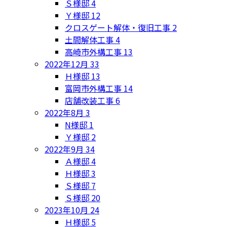
Ｓ様邸
4
Ｙ様邸
12
クロスゲート解体・復旧工事
2
土間解体工事
4
高崎市外構工事
13
2022年12月
33
Ｈ様邸
13
富岡市外構工事
14
店舗改装工事
6
2022年8月
3
N様邸
1
Ｙ様邸
2
2022年9月
34
Ａ様邸
4
Ｈ様邸
3
Ｓ様邸
7
Ｓ様邸
20
2023年10月
24
Ｈ様邸
5