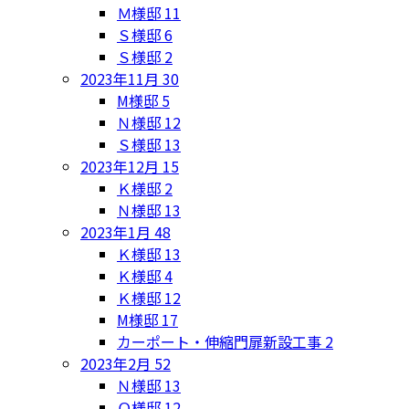
Ｍ様邸
11
Ｓ様邸
6
Ｓ様邸
2
2023年11月
30
M様邸
5
Ｎ様邸
12
Ｓ様邸
13
2023年12月
15
Ｋ様邸
2
Ｎ様邸
13
2023年1月
48
Ｋ様邸
13
Ｋ様邸
4
Ｋ様邸
12
M様邸
17
カーポート・伸縮門扉新設工事
2
2023年2月
52
Ｎ様邸
13
Ｏ様邸
12