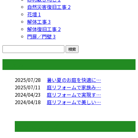
自然災害復旧工事
2
花壇
1
解体工事
3
解体復旧工事
2
門扉／門壁
3
コラム
2025/07/28
暑い夏のお庭を快適に…
2025/07/11
庭リフォームで家族み…
2024/04/23
庭リフォームで実現す…
2024/04/18
庭リフォームで美しい…
コラムカテゴリ