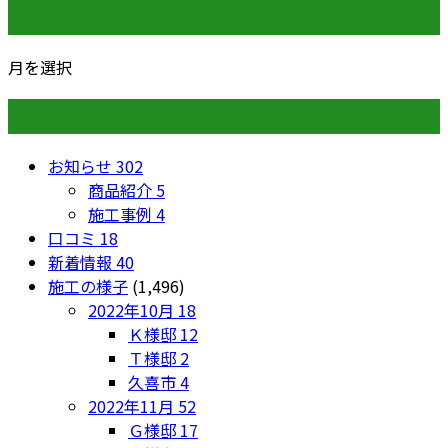
月別アーカイブ
月を選択
カテゴリー
お知らせ
302
商品紹介
5
施工事例
4
口コミ
18
新着情報
40
施工の様子
(1,496)
2022年10月
18
Ｋ様邸
12
Ｔ様邸
2
久喜市
4
2022年11月
52
Ｇ様邸
17