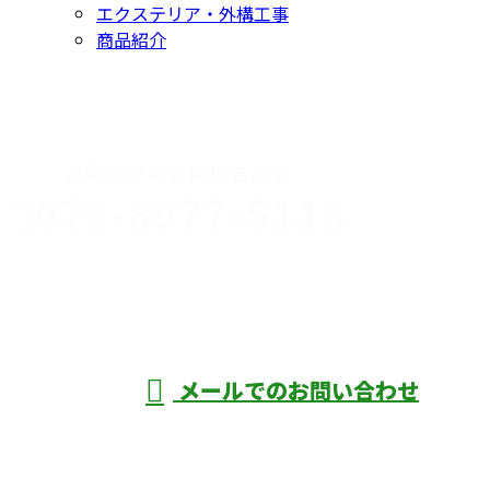
エクステリア・外構工事
商品紹介
CONTACT
お電話でのお問い合わせ
070-8977-5118
伊勢崎市や
深谷市・本
年中無休
メールでのお問い合わせ
庄市などで外構工事なら株式会社ディーエ