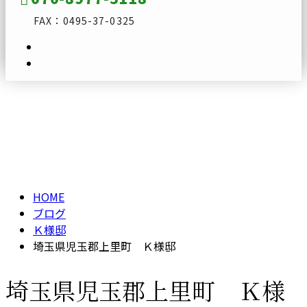
FAX：0495-37-0325
ブログ
メールフォーム
BLOG
HOME
ブログ
Ｋ様邸
埼玉県児玉郡上里町 Ｋ様邸
埼玉県児玉郡上里町 Ｋ様