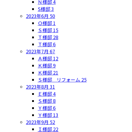
Ｎ様邸
4
S様邸
3
2023年6月
50
Ｏ様邸
1
Ｓ様邸
15
Ｔ様邸
28
Ｔ様邸
6
2023年7月
67
Ａ様邸
12
Ｋ様邸
9
Ｋ様邸
21
Ｓ様邸 リフォーム
25
2023年8月
31
Ｅ様邸
4
Ｓ様邸
8
Ｙ様邸
6
Ｙ様邸
13
2023年9月
52
Ｉ様邸
22