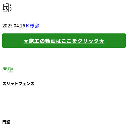
邸
2025.04.16
Ｋ様邸
★施工の動画はここをクリック★
門壁
スリットフェンス
門壁