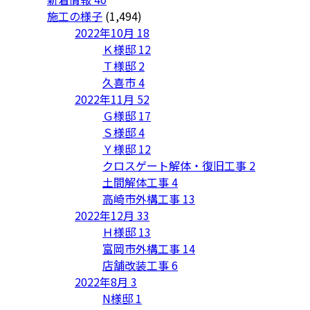
施工の様子
(1,494)
2022年10月
18
Ｋ様邸
12
Ｔ様邸
2
久喜市
4
2022年11月
52
Ｇ様邸
17
Ｓ様邸
4
Ｙ様邸
12
クロスゲート解体・復旧工事
2
土間解体工事
4
高崎市外構工事
13
2022年12月
33
Ｈ様邸
13
富岡市外構工事
14
店舗改装工事
6
2022年8月
3
N様邸
1