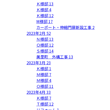
Ｋ様邸
13
Ｋ様邸
4
Ｋ様邸
12
M様邸
17
カーポート・伸縮門扉新設工事
2
2023年2月
52
Ｎ様邸
13
Ｏ様邸
12
Ｓ様邸
14
美里町 外構工事
13
2023年3月
23
Ｋ様邸
1
Ｍ様邸
7
Ｍ様邸
4
Ｏ様邸
11
2023年4月
33
Ｋ様邸
7
Ｔ様邸
12
リフォーム
1