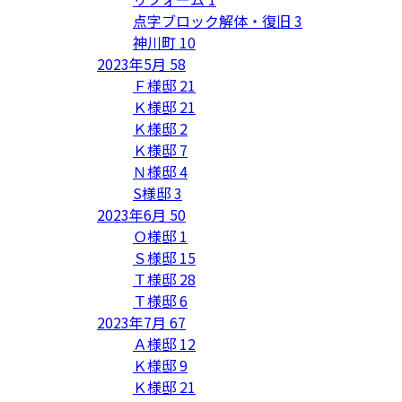
点字ブロック解体・復旧
3
神川町
10
2023年5月
58
Ｆ様邸
21
Ｋ様邸
21
Ｋ様邸
2
Ｋ様邸
7
Ｎ様邸
4
S様邸
3
2023年6月
50
Ｏ様邸
1
Ｓ様邸
15
Ｔ様邸
28
Ｔ様邸
6
2023年7月
67
Ａ様邸
12
Ｋ様邸
9
Ｋ様邸
21