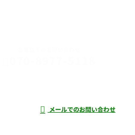
CONTACT
お電話でのお問い合わせ
070-8977-5118
伊勢崎市や
深谷市・本
年中無休
メールでのお問い合わせ