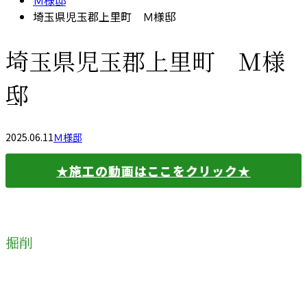
Ｍ様邸
埼玉県児玉郡上里町 Ｍ様邸
埼玉県児玉郡上里町 Ｍ様
邸
2025.06.11
Ｍ様邸
★施工の動画はここをクリック★
掘削