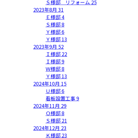
Ｓ様邸 リフォーム
25
2023年8月
31
Ｅ様邸
4
Ｓ様邸
8
Ｙ様邸
6
Ｙ様邸
13
2023年9月
52
Ｉ様邸
22
Ｉ様邸
9
Ｗ様邸
8
Ｙ様邸
13
2024年10月
15
Ｕ様邸
6
看板設置工事
9
2024年11月
29
Ｏ様邸
8
Ｓ様邸
21
2024年12月
23
Ｋ様邸
23