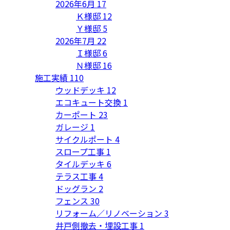
2026年6月
17
Ｋ様邸
12
Ｙ様邸
5
2026年7月
22
Ｉ様邸
6
Ｎ様邸
16
施工実績
110
ウッドデッキ
12
エコキュート交換
1
カーポート
23
ガレージ
1
サイクルポート
4
スロープ工事
1
タイルデッキ
6
テラス工事
4
ドッグラン
2
フェンス
30
リフォーム／リノベーション
3
井戸側撤去・埋設工事
1