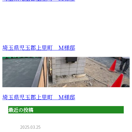
埼玉県児玉郡上里町 Ｍ様邸
埼玉県児玉郡上里町 Ｍ様邸
最近の投稿
2025.03.25