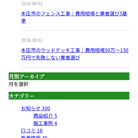
2026.08.02
本庄市のフェンス工事｜費用相場と業者選び5基
準
2026.08.01
本庄市のウッドデッキ工事｜費用相場50万〜150
万円で失敗しない業者選び
月別アーカイブ
月を選択
カテゴリー
お知らせ
300
商品紹介
5
施工事例
4
口コミ
18
新着情報
40