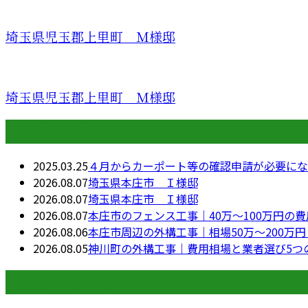
埼玉県児玉郡上里町 Ｍ様邸
埼玉県児玉郡上里町 Ｍ様邸
最近の投稿
2025.03.25
４月からカーポート等の確認申請が必要にな
2026.08.07
埼玉県本庄市 Ｉ様邸
2026.08.07
埼玉県本庄市 Ｉ様邸
2026.08.07
本庄市のフェンス工事｜40万〜100万円の
2026.08.06
本庄市周辺の外構工事｜相場50万〜200万
2026.08.05
神川町の外構工事｜費用相場と業者選び5つ
月別アーカイブ