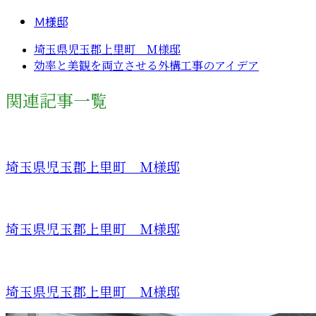
Ｍ様邸
埼玉県児玉郡上里町 Ｍ様邸
効率と美観を両立させる外構工事のアイデア
関連記事一覧
埼玉県児玉郡上里町 Ｍ様邸
埼玉県児玉郡上里町 Ｍ様邸
埼玉県児玉郡上里町 Ｍ様邸