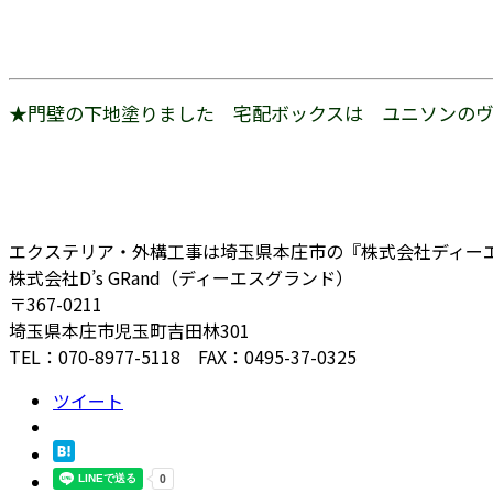
★門壁の下地塗りました 宅配ボックスは ユニソンのヴィ
エクステリア・外構工事は埼玉県本庄市の『株式会社ディー
株式会社D’s GRand（ディーエスグランド）
〒367-0211
埼玉県本庄市児玉町吉田林301
TEL：070-8977-5118 FAX：0495-37-0325
ツイート