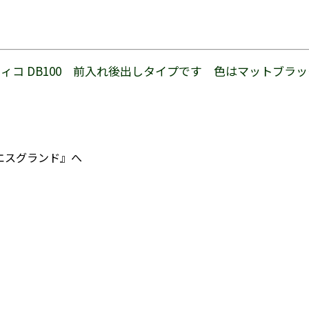
コ DB100 前入れ後出しタイプです 色はマットブラッ
エスグランド』へ