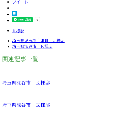
ツイート
Ｋ様邸
埼玉県児玉郡上里町 Ｊ様邸
埼玉県深谷市 Ｋ様邸
関連記事一覧
埼玉県深谷市 Ｋ様邸
埼玉県深谷市 Ｋ様邸