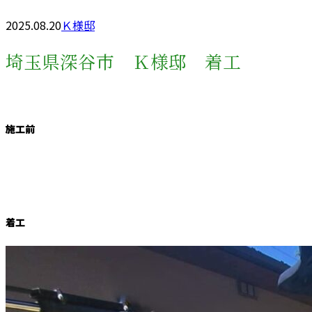
2025.08.20
Ｋ様邸
埼玉県深谷市 Ｋ様邸 着工
施工前
着工