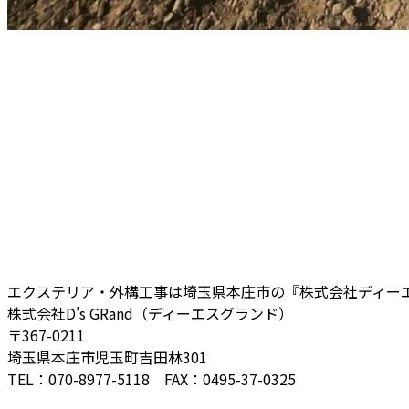
エクステリア・外構工事は埼玉県本庄市の『株式会社ディー
株式会社D’s GRand（ディーエスグランド）
〒367-0211
埼玉県本庄市児玉町吉田林301
TEL：070-8977-5118 FAX：0495-37-0325