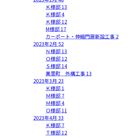
Ｋ様邸
13
Ｋ様邸
4
Ｋ様邸
12
M様邸
17
カーポート・伸縮門扉新設工事
2
2023年2月
52
Ｎ様邸
13
Ｏ様邸
12
Ｓ様邸
14
美里町 外構工事
13
2023年3月
23
Ｋ様邸
1
Ｍ様邸
7
Ｍ様邸
4
Ｏ様邸
11
2023年4月
33
Ｋ様邸
7
Ｔ様邸
12