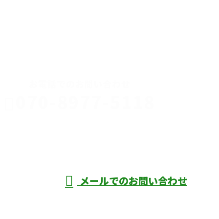
CONTACT
お電話でのお問い合わせ
070-8977-5118
伊勢崎市や
深谷市・本
年中無休
メールでのお問い合わせ