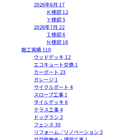
2026年6月
17
Ｋ様邸
12
Ｙ様邸
5
2026年7月
22
Ｉ様邸
6
Ｎ様邸
16
施工実績
110
ウッドデッキ
12
エコキュート交換
1
カーポート
23
ガレージ
1
サイクルポート
4
スロープ工事
1
タイルデッキ
6
テラス工事
4
ドッグラン
2
フェンス
30
リフォーム／リノベーション
3
井戸側撤去・埋設工事
1