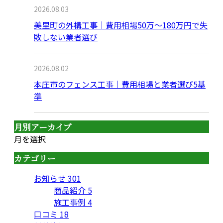
2026.08.03
美里町の外構工事｜費用相場50万〜180万円で失
敗しない業者選び
2026.08.02
本庄市のフェンス工事｜費用相場と業者選び5基
準
月別アーカイブ
月を選択
カテゴリー
お知らせ
301
商品紹介
5
施工事例
4
口コミ
18