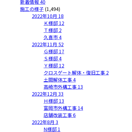
新着情報
40
施工の様子
(1,494)
2022年10月
18
Ｋ様邸
12
Ｔ様邸
2
久喜市
4
2022年11月
52
Ｇ様邸
17
Ｓ様邸
4
Ｙ様邸
12
クロスゲート解体・復旧工事
2
土間解体工事
4
高崎市外構工事
13
2022年12月
33
Ｈ様邸
13
富岡市外構工事
14
店舗改装工事
6
2022年8月
3
N様邸
1