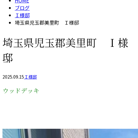
HOME
ブログ
Ｉ様邸
埼玉県児玉郡美里町 Ｉ様邸
埼玉県児玉郡美里町 Ｉ様
邸
2025.09.15
Ｉ様邸
ウッドデッキ