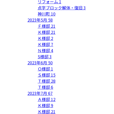
リフォーム
1
点字ブロック解体・復旧
3
神川町
10
2023年5月
58
Ｆ様邸
21
Ｋ様邸
21
Ｋ様邸
2
Ｋ様邸
7
Ｎ様邸
4
S様邸
3
2023年6月
50
Ｏ様邸
1
Ｓ様邸
15
Ｔ様邸
28
Ｔ様邸
6
2023年7月
67
Ａ様邸
12
Ｋ様邸
9
Ｋ様邸
21