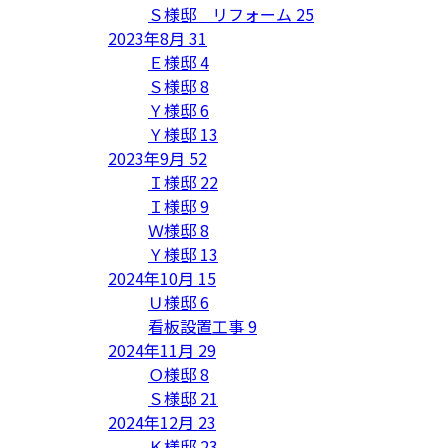
Ｓ様邸 リフォーム
25
2023年8月
31
Ｅ様邸
4
Ｓ様邸
8
Ｙ様邸
6
Ｙ様邸
13
2023年9月
52
Ｉ様邸
22
Ｉ様邸
9
Ｗ様邸
8
Ｙ様邸
13
2024年10月
15
Ｕ様邸
6
看板設置工事
9
2024年11月
29
Ｏ様邸
8
Ｓ様邸
21
2024年12月
23
Ｋ様邸
23