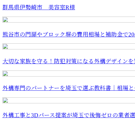
群馬県伊勢崎市 美容室R様
熊谷市の門扉やブロック塀の費用相場と補助金で20m・
大切な家族を守る！防犯対策になる外構デザインを
外構専門のパートナーを埼玉で選ぶ教科書｜相場と失
外構工事と3Dパース提案が埼玉で後悔ゼロの業者選び