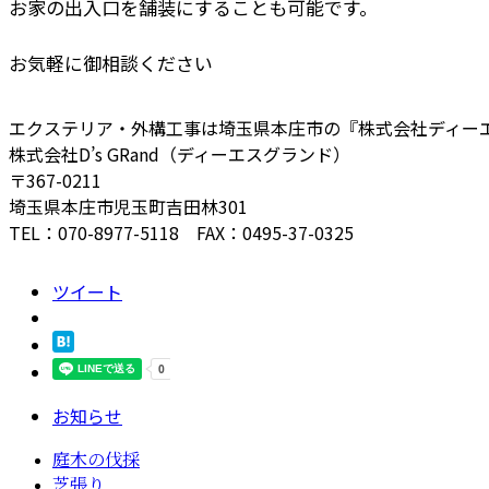
お家の出入口を舗装にすることも可能です。
お気軽に御相談ください
エクステリア・外構工事は埼玉県本庄市の『株式会社ディー
株式会社D’s GRand（ディーエスグランド）
〒367-0211
埼玉県本庄市児玉町吉田林301
TEL：070-8977-5118 FAX：0495-37-0325
ツイート
お知らせ
庭木の伐採
芝張り