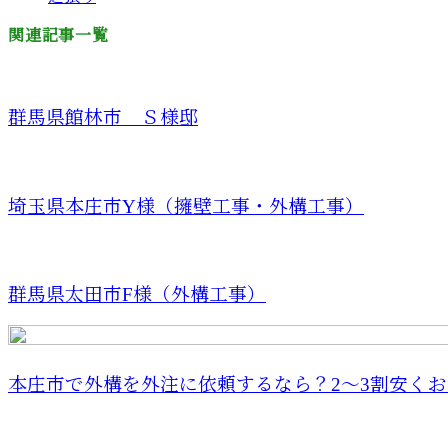
関連記事一覧
群馬県館林市 Ｓ様邸
埼玉県本庄市Y様（擁壁工事・外構工事）
群馬県太田市F様（外構工事）
本庄市で外構を外注に依頼するなら？2〜3割安くおし