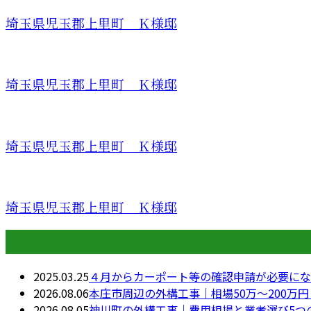
埼玉県児玉郡上里町 Ｋ様邸
埼玉県児玉郡上里町 Ｋ様邸
埼玉県児玉郡上里町 Ｋ様邸
埼玉県児玉郡上里町 Ｋ様邸
最近の投稿
2025.03.25
４月からカーポート等の確認申請が必要にな
2026.08.06
本庄市周辺の外構工事｜相場50万〜200万
2026.08.05
神川町の外構工事｜費用相場と業者選び5つ