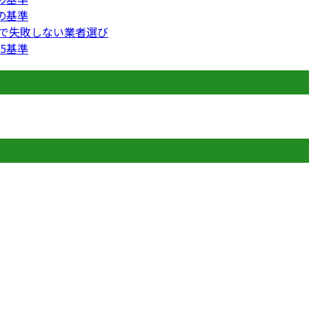
の基準
円で失敗しない業者選び
5基準