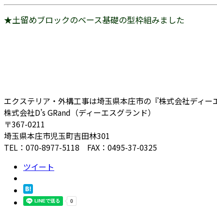
★土留めブロックのベース基礎の型枠組みました
エクステリア・外構工事は埼玉県本庄市の『株式会社ディー
株式会社D’s GRand（ディーエスグランド）
〒367-0211
埼玉県本庄市児玉町吉田林301
TEL：070-8977-5118 FAX：0495-37-0325
ツイート