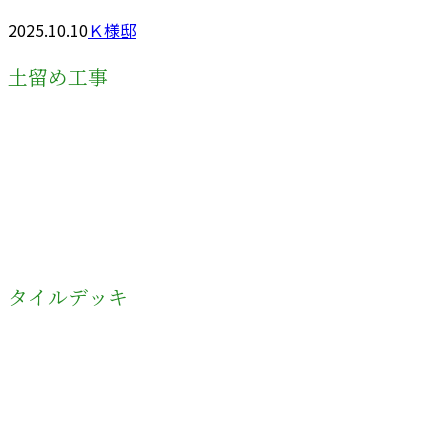
2025.10.10
Ｋ様邸
土留め工事
タイルデッキ