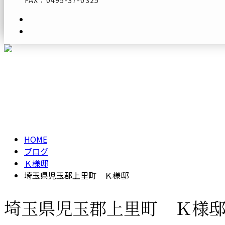
FAX：0495-37-0325
メールフォーム
ブログ
BLOG
HOME
ブログ
Ｋ様邸
埼玉県児玉郡上里町 Ｋ様邸
埼玉県児玉郡上里町 Ｋ様