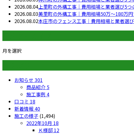
2026.08.04
上里町の外構工事｜費用相場と業者選び5つ
2026.08.03
美里町の外構工事｜費用相場50万〜180万
2026.08.02
本庄市のフェンス工事｜費用相場と業者選び
月別アーカイブ
月を選択
カテゴリー
お知らせ
301
商品紹介
5
施工事例
4
口コミ
18
新着情報
40
施工の様子
(1,494)
2022年10月
18
Ｋ様邸
12