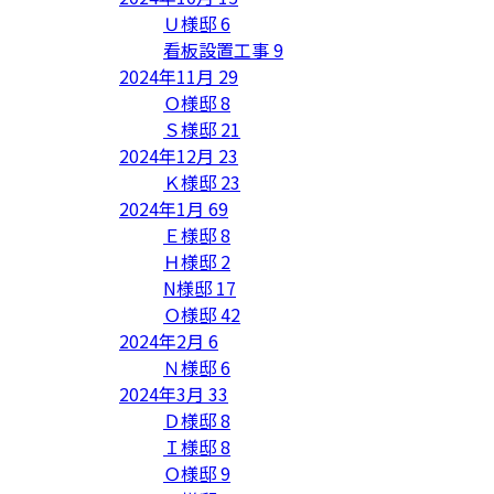
Ｕ様邸
6
看板設置工事
9
2024年11月
29
Ｏ様邸
8
Ｓ様邸
21
2024年12月
23
Ｋ様邸
23
2024年1月
69
Ｅ様邸
8
Ｈ様邸
2
N様邸
17
Ｏ様邸
42
2024年2月
6
Ｎ様邸
6
2024年3月
33
Ｄ様邸
8
Ｉ様邸
8
Ｏ様邸
9