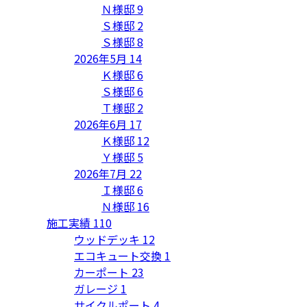
Ｎ様邸
9
Ｓ様邸
2
Ｓ様邸
8
2026年5月
14
Ｋ様邸
6
Ｓ様邸
6
Ｔ様邸
2
2026年6月
17
Ｋ様邸
12
Ｙ様邸
5
2026年7月
22
Ｉ様邸
6
Ｎ様邸
16
施工実績
110
ウッドデッキ
12
エコキュート交換
1
カーポート
23
ガレージ
1
サイクルポート
4