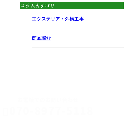
コラムカテゴリ
エクステリア・外構工事
商品紹介
CONTACT
お電話でのお問い合わせ
070-8977-5118
伊勢崎市や
深谷市・本