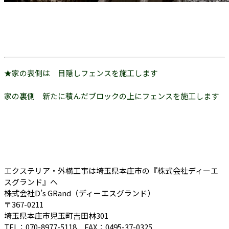
★家の表側は 目隠しフェンスを施工します
家の裏側 新たに積んだブロックの上にフェンスを施工します
エクステリア・外構工事は埼玉県本庄市の『株式会社ディーエ
スグランド』へ
株式会社D’s GRand（ディーエスグランド）
〒367-0211
埼玉県本庄市児玉町吉田林301
TEL：070-8977-5118 FAX：0495-37-0325