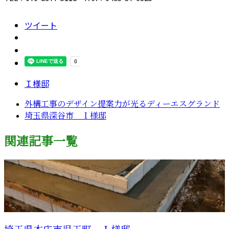
ツイート
Ｉ様邸
外構工事のデザイン提案力が光るディーエスグランド
埼玉県深谷市 Ｉ様邸
関連記事一覧