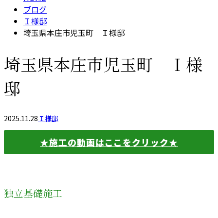
ブログ
Ｉ様邸
埼玉県本庄市児玉町 Ｉ様邸
埼玉県本庄市児玉町 Ｉ様
邸
2025.11.28
Ｉ様邸
★施工の動画はここをクリック★
独立基礎施工