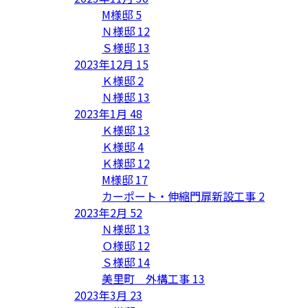
M様邸
5
Ｎ様邸
12
Ｓ様邸
13
2023年12月
15
Ｋ様邸
2
Ｎ様邸
13
2023年1月
48
Ｋ様邸
13
Ｋ様邸
4
Ｋ様邸
12
M様邸
17
カーポート・伸縮門扉新設工事
2
2023年2月
52
Ｎ様邸
13
Ｏ様邸
12
Ｓ様邸
14
美里町 外構工事
13
2023年3月
23