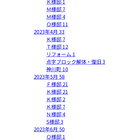
Ｋ様邸
1
Ｍ様邸
7
Ｍ様邸
4
Ｏ様邸
11
2023年4月
33
Ｋ様邸
7
Ｔ様邸
12
リフォーム
1
点字ブロック解体・復旧
3
神川町
10
2023年5月
58
Ｆ様邸
21
Ｋ様邸
21
Ｋ様邸
2
Ｋ様邸
7
Ｎ様邸
4
S様邸
3
2023年6月
50
Ｏ様邸
1