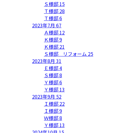
Ｓ様邸
15
Ｔ様邸
28
Ｔ様邸
6
2023年7月
67
Ａ様邸
12
Ｋ様邸
9
Ｋ様邸
21
Ｓ様邸 リフォーム
25
2023年8月
31
Ｅ様邸
4
Ｓ様邸
8
Ｙ様邸
6
Ｙ様邸
13
2023年9月
52
Ｉ様邸
22
Ｉ様邸
9
Ｗ様邸
8
Ｙ様邸
13
2024年10月
15