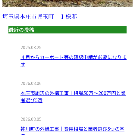
埼玉県本庄市児玉町 Ｉ様邸
最近の投稿
2025.03.25
４月からカーポート等の確認申請が必要になりま
す
2026.08.06
本庄市周辺の外構工事｜相場50万〜200万円と業
者選び5選
2026.08.05
神川町の外構工事｜費用相場と業者選び5つの基