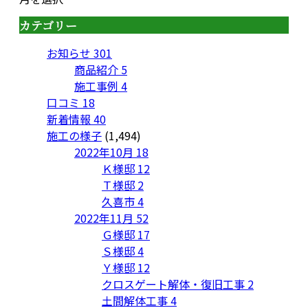
カテゴリー
お知らせ
301
商品紹介
5
施工事例
4
口コミ
18
新着情報
40
施工の様子
(1,494)
2022年10月
18
Ｋ様邸
12
Ｔ様邸
2
久喜市
4
2022年11月
52
Ｇ様邸
17
Ｓ様邸
4
Ｙ様邸
12
クロスゲート解体・復旧工事
2
土間解体工事
4