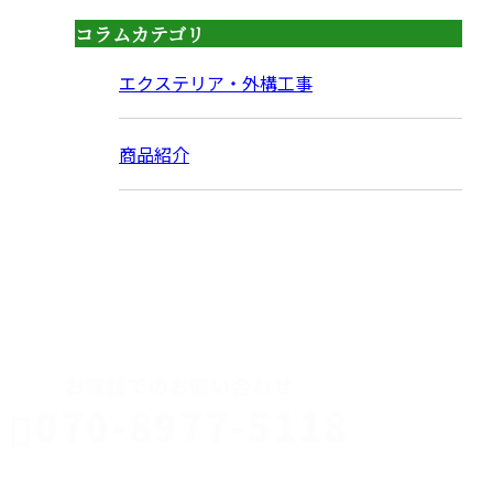
コラムカテゴリ
エクステリア・外構工事
商品紹介
CONTACT
お電話でのお問い合わせ
070-8977-5118
伊勢崎市や
深谷市・本