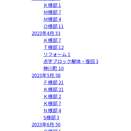
Ｋ様邸
1
Ｍ様邸
7
Ｍ様邸
4
Ｏ様邸
11
2023年4月
33
Ｋ様邸
7
Ｔ様邸
12
リフォーム
1
点字ブロック解体・復旧
3
神川町
10
2023年5月
58
Ｆ様邸
21
Ｋ様邸
21
Ｋ様邸
2
Ｋ様邸
7
Ｎ様邸
4
S様邸
3
2023年6月
50