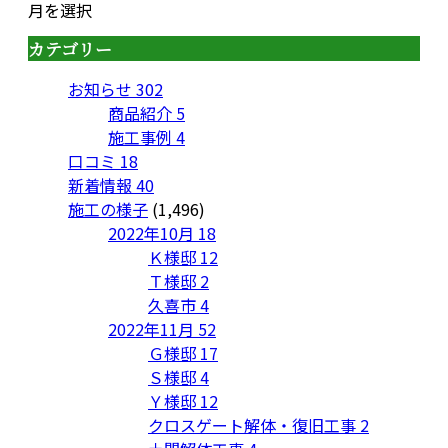
月を選択
カテゴリー
お知らせ
302
商品紹介
5
施工事例
4
口コミ
18
新着情報
40
施工の様子
(1,496)
2022年10月
18
Ｋ様邸
12
Ｔ様邸
2
久喜市
4
2022年11月
52
Ｇ様邸
17
Ｓ様邸
4
Ｙ様邸
12
クロスゲート解体・復旧工事
2