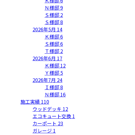
Ｋ様邸
6
Ｎ様邸
9
Ｓ様邸
2
Ｓ様邸
8
2026年5月
14
Ｋ様邸
6
Ｓ様邸
6
Ｔ様邸
2
2026年6月
17
Ｋ様邸
12
Ｙ様邸
5
2026年7月
24
Ｉ様邸
8
Ｎ様邸
16
施工実績
110
ウッドデッキ
12
エコキュート交換
1
カーポート
23
ガレージ
1