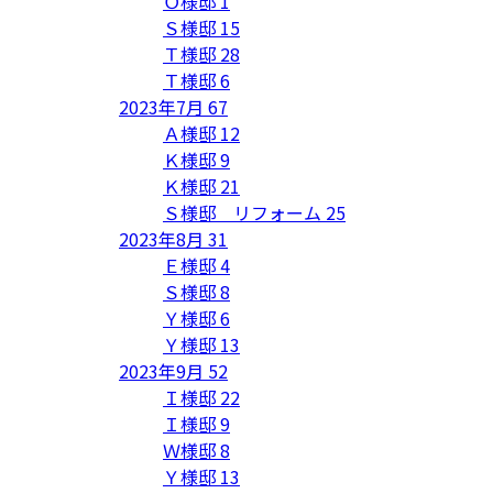
Ｏ様邸
1
Ｓ様邸
15
Ｔ様邸
28
Ｔ様邸
6
2023年7月
67
Ａ様邸
12
Ｋ様邸
9
Ｋ様邸
21
Ｓ様邸 リフォーム
25
2023年8月
31
Ｅ様邸
4
Ｓ様邸
8
Ｙ様邸
6
Ｙ様邸
13
2023年9月
52
Ｉ様邸
22
Ｉ様邸
9
Ｗ様邸
8
Ｙ様邸
13