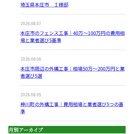
埼玉県本庄市 Ｉ様邸
2026.08.07
本庄市のフェンス工事｜40万〜100万円の費用相
場と業者選び5基準
2026.08.06
本庄市周辺の外構工事｜相場50万〜200万円と業
者選び5選
2026.08.05
神川町の外構工事｜費用相場と業者選び5つの基
準
月別アーカイブ