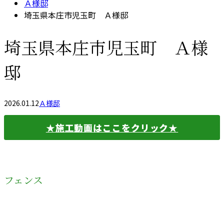
Ａ様邸
埼玉県本庄市児玉町 Ａ様邸
埼玉県本庄市児玉町 Ａ様
邸
2026.01.12
Ａ様邸
★施工動画はここをクリック★
フェンス