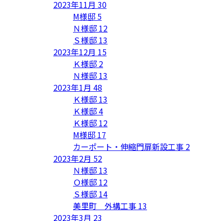
2023年11月
30
M様邸
5
Ｎ様邸
12
Ｓ様邸
13
2023年12月
15
Ｋ様邸
2
Ｎ様邸
13
2023年1月
48
Ｋ様邸
13
Ｋ様邸
4
Ｋ様邸
12
M様邸
17
カーポート・伸縮門扉新設工事
2
2023年2月
52
Ｎ様邸
13
Ｏ様邸
12
Ｓ様邸
14
美里町 外構工事
13
2023年3月
23