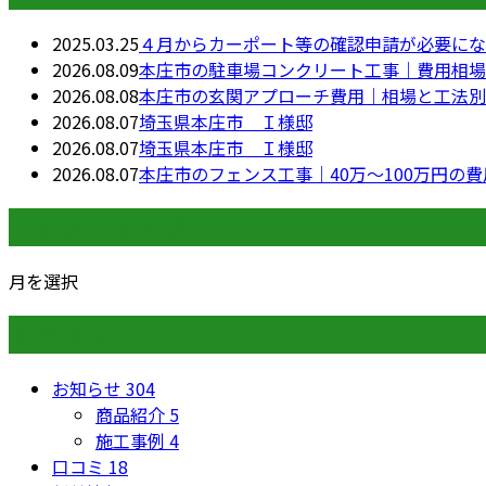
2025.03.25
４月からカーポート等の確認申請が必要にな
2026.08.09
本庄市の駐車場コンクリート工事｜費用相場3
2026.08.08
本庄市の玄関アプローチ費用｜相場と工法別
2026.08.07
埼玉県本庄市 Ｉ様邸
2026.08.07
埼玉県本庄市 Ｉ様邸
2026.08.07
本庄市のフェンス工事｜40万〜100万円の
月別アーカイブ
月を選択
カテゴリー
お知らせ
304
商品紹介
5
施工事例
4
口コミ
18