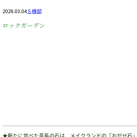
2026.03.04
Ｓ様邸
ロックガーデン
★新たに並べた茶系の石は メイクランドの「おがせ石