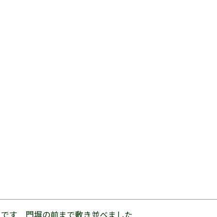
」です 門塀の前まで敷き並べました