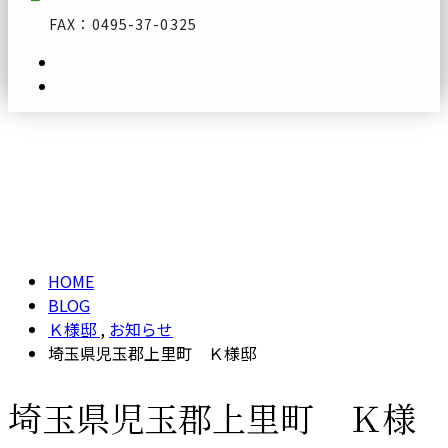
FAX：0495-37-0325
ブログ
メールフォーム
BLOG
HOME
BLOG
Ｋ様邸
,
お知らせ
埼玉県児玉郡上里町 Ｋ様邸
埼玉県児玉郡上里町 Ｋ様