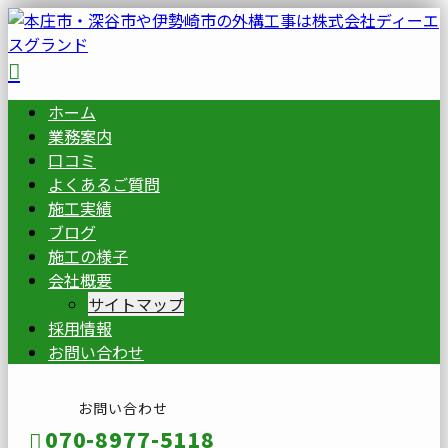
ホーム
業務案内
口コミ
よくあるご質問
施工実績
ブログ
施工の様子
会社概要
サイトマップ
採用情報
お問い合わせ
お問い合わせ
070-8977-5118