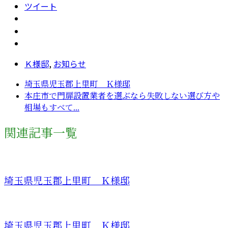
ツイート
Ｋ様邸
,
お知らせ
埼玉県児玉郡上里町 Ｋ様邸
本庄市で門扉設置業者を選ぶなら失敗しない選び方や
相場もすべて...
関連記事一覧
埼玉県児玉郡上里町 Ｋ様邸
埼玉県児玉郡上里町 Ｋ様邸