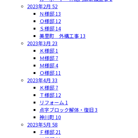
2023年2月
52
Ｎ様邸
13
Ｏ様邸
12
Ｓ様邸
14
美里町 外構工事
13
2023年3月
23
Ｋ様邸
1
Ｍ様邸
7
Ｍ様邸
4
Ｏ様邸
11
2023年4月
33
Ｋ様邸
7
Ｔ様邸
12
リフォーム
1
点字ブロック解体・復旧
3
神川町
10
2023年5月
58
Ｆ様邸
21