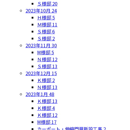
Ｓ様邸
20
2023年10月
24
Ｈ様邸
5
Ｍ様邸
11
Ｓ様邸
6
Ｓ様邸
2
2023年11月
30
M様邸
5
Ｎ様邸
12
Ｓ様邸
13
2023年12月
15
Ｋ様邸
2
Ｎ様邸
13
2023年1月
48
Ｋ様邸
13
Ｋ様邸
4
Ｋ様邸
12
M様邸
17
カーポート・伸縮門扉新設工事
2