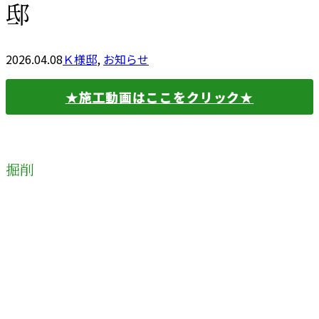
邸
2026.04.08
Ｋ様邸
,
お知らせ
★施工動画はここをクリック★
掘削