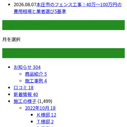
2026.08.07
本庄市のフェンス工事｜40万〜100万円の
費用相場と業者選び5基準
月別アーカイブ
月を選択
カテゴリー
お知らせ
304
商品紹介
5
施工事例
4
口コミ
18
新着情報
40
施工の様子
(1,499)
2022年10月
18
Ｋ様邸
12
Ｔ様邸
2