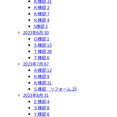
Ｋ様邸
21
Ｋ様邸
2
Ｋ様邸
7
Ｎ様邸
4
S様邸
3
2023年6月
50
Ｏ様邸
1
Ｓ様邸
15
Ｔ様邸
28
Ｔ様邸
6
2023年7月
67
Ａ様邸
12
Ｋ様邸
9
Ｋ様邸
21
Ｓ様邸 リフォーム
25
2023年8月
31
Ｅ様邸
4
Ｓ様邸
8
Ｙ様邸
6