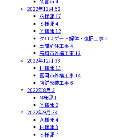
久喜市
4
2022年11月
52
Ｇ様邸
17
Ｓ様邸
4
Ｙ様邸
12
クロスゲート解体・復旧工事
2
土間解体工事
4
高崎市外構工事
13
2022年12月
33
Ｈ様邸
13
富岡市外構工事
14
店舗改装工事
6
2022年8月
3
N様邸
1
Ｙ様邸
2
2022年9月
34
Ａ様邸
4
Ｈ様邸
3
Ｓ様邸
7