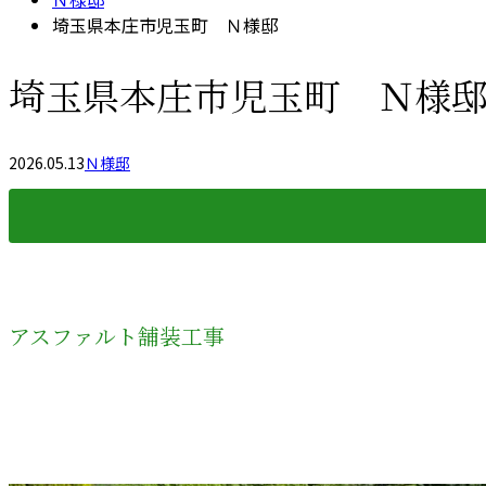
埼玉県本庄市児玉町 Ｎ様邸
埼玉県本庄市児玉町 Ｎ様
2026.05.13
Ｎ様邸
アスファルト舗装工事