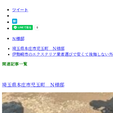
ツイート
Ｎ様邸
埼玉県本庄市児玉町 Ｎ様邸
伊勢崎市のエクステリア業者選びで安くて後悔しない外構
関連記事一覧
埼玉県本庄市児玉町 Ｎ様邸