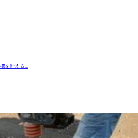
を叶える...