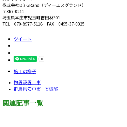
株式会社D’s GRand（ディーエスグランド）
〒367-0211
埼玉県本庄市児玉町吉田林301
TEL：070-8977-5118 FAX：0495-37-0325
ツイート
施工の様子
物置設置工事
群馬県安中市 Y様邸
関連記事一覧