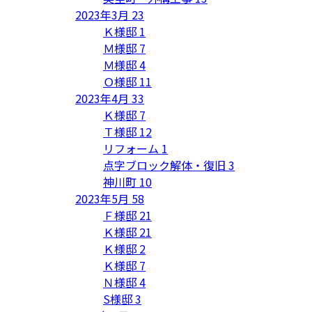
2023年3月
23
Ｋ様邸
1
Ｍ様邸
7
Ｍ様邸
4
Ｏ様邸
11
2023年4月
33
Ｋ様邸
7
Ｔ様邸
12
リフォーム
1
点字ブロック解体・復旧
3
神川町
10
2023年5月
58
Ｆ様邸
21
Ｋ様邸
21
Ｋ様邸
2
Ｋ様邸
7
Ｎ様邸
4
S様邸
3