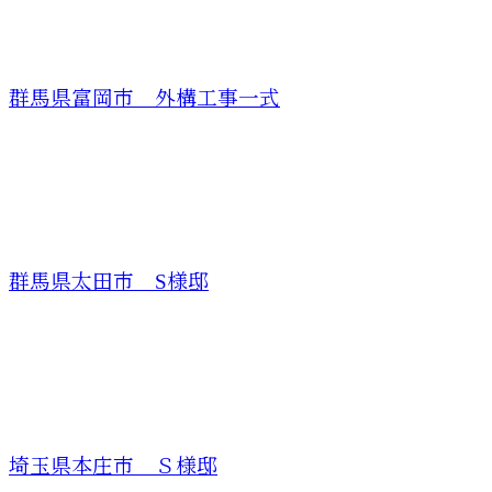
群馬県富岡市 外構工事一式
群馬県太田市 S様邸
埼玉県本庄市 Ｓ様邸