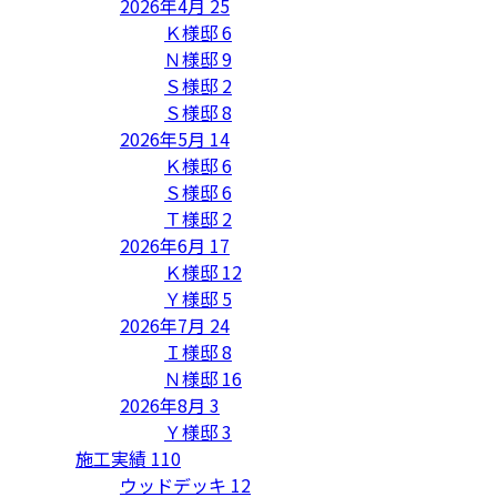
2026年4月
25
Ｋ様邸
6
Ｎ様邸
9
Ｓ様邸
2
Ｓ様邸
8
2026年5月
14
Ｋ様邸
6
Ｓ様邸
6
Ｔ様邸
2
2026年6月
17
Ｋ様邸
12
Ｙ様邸
5
2026年7月
24
Ｉ様邸
8
Ｎ様邸
16
2026年8月
3
Ｙ様邸
3
施工実績
110
ウッドデッキ
12