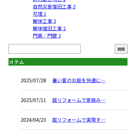
自然災害復旧工事
2
花壇
1
解体工事
3
解体復旧工事
2
門扉／門壁
3
コラム
2025/07/28
暑い夏のお庭を快適に…
2025/07/11
庭リフォームで家族み…
2024/04/23
庭リフォームで実現す…