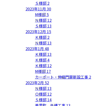
Ｓ様邸
2
2023年11月
30
M様邸
5
Ｎ様邸
12
Ｓ様邸
13
2023年12月
15
Ｋ様邸
2
Ｎ様邸
13
2023年1月
48
Ｋ様邸
13
Ｋ様邸
4
Ｋ様邸
12
M様邸
17
カーポート・伸縮門扉新設工事
2
2023年2月
52
Ｎ様邸
13
Ｏ様邸
12
Ｓ様邸
14
美里町 外構工事
13