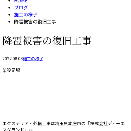
HOME
ブログ
施工の様子
降雹被害の復旧工事
降雹被害の復旧工事
2022.08.08
施工の様子
架設足場
エクステリア・外構工事は埼玉県本庄市の『株式会社ディーエ
スグランド』へ