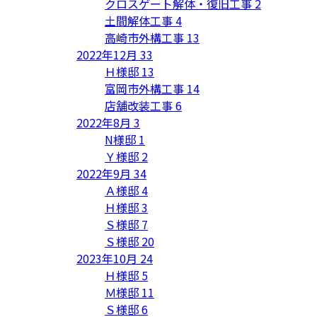
クロスゲート解体・復旧工事
2
土間解体工事
4
高崎市外構工事
13
2022年12月
33
Ｈ様邸
13
富岡市外構工事
14
店舗改装工事
6
2022年8月
3
N様邸
1
Ｙ様邸
2
2022年9月
34
Ａ様邸
4
Ｈ様邸
3
Ｓ様邸
7
Ｓ様邸
20
2023年10月
24
Ｈ様邸
5
Ｍ様邸
11
Ｓ様邸
6