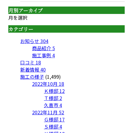
月別アーカイブ
月を選択
カテゴリー
お知らせ
304
商品紹介
5
施工事例
4
口コミ
18
新着情報
40
施工の様子
(1,499)
2022年10月
18
Ｋ様邸
12
Ｔ様邸
2
久喜市
4
2022年11月
52
Ｇ様邸
17
Ｓ様邸
4