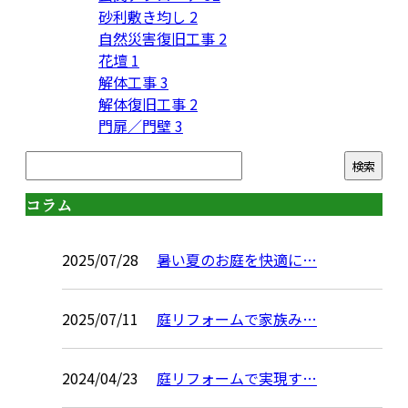
砂利敷き均し
2
自然災害復旧工事
2
花壇
1
解体工事
3
解体復旧工事
2
門扉／門壁
3
コラム
2025/07/28
暑い夏のお庭を快適に…
2025/07/11
庭リフォームで家族み…
2024/04/23
庭リフォームで実現す…