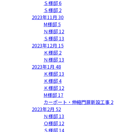
Ｓ様邸
6
Ｓ様邸
2
2023年11月
30
M様邸
5
Ｎ様邸
12
Ｓ様邸
13
2023年12月
15
Ｋ様邸
2
Ｎ様邸
13
2023年1月
48
Ｋ様邸
13
Ｋ様邸
4
Ｋ様邸
12
M様邸
17
カーポート・伸縮門扉新設工事
2
2023年2月
52
Ｎ様邸
13
Ｏ様邸
12
Ｓ様邸
14