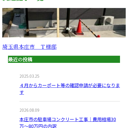
埼玉県本庄市 Ｔ様邸
最近の投稿
2025.03.25
４月からカーポート等の確認申請が必要になりま
す
2026.08.09
本庄市の駐車場コンクリート工事｜費用相場30
万〜80万円の内訳