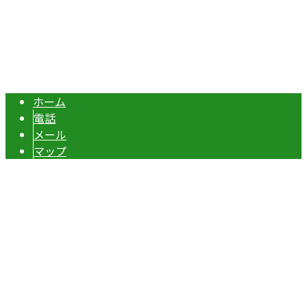
エクステリア・外構工事は埼玉県本庄市の『株式会社ディー
Copyright © 伊勢崎市や深谷市・本庄市などで外構工事なら株式会社ディ
ーエスグランドへ. All rights reserved.
ホーム
電話
メール
マップ