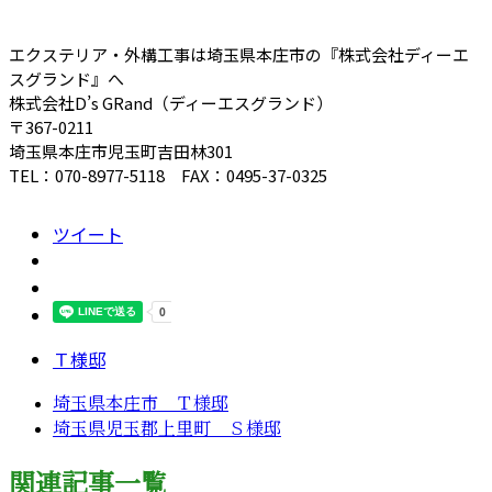
エクステリア・外構工事は埼玉県本庄市の『株式会社ディーエ
スグランド』へ
株式会社D’s GRand（ディーエスグランド）
〒367-0211
埼玉県本庄市児玉町吉田林301
TEL：070-8977-5118 FAX：0495-37-0325
ツイート
Ｔ様邸
埼玉県本庄市 Ｔ様邸
埼玉県児玉郡上里町 Ｓ様邸
関連記事一覧