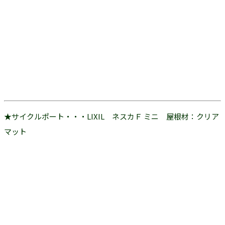
★サイクルポート・・・LIXIL ネスカＦ ミニ 屋根材：クリア
マット