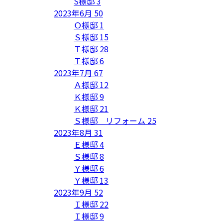
S様邸
3
2023年6月
50
Ｏ様邸
1
Ｓ様邸
15
Ｔ様邸
28
Ｔ様邸
6
2023年7月
67
Ａ様邸
12
Ｋ様邸
9
Ｋ様邸
21
Ｓ様邸 リフォーム
25
2023年8月
31
Ｅ様邸
4
Ｓ様邸
8
Ｙ様邸
6
Ｙ様邸
13
2023年9月
52
Ｉ様邸
22
Ｉ様邸
9