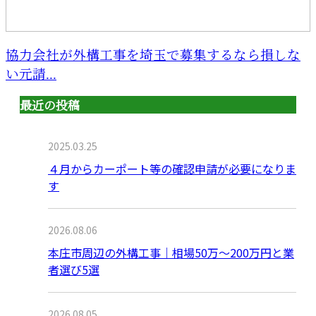
協力会社が外構工事を埼玉で募集するなら損しな
い元請...
最近の投稿
2025.03.25
４月からカーポート等の確認申請が必要になりま
す
2026.08.06
本庄市周辺の外構工事｜相場50万〜200万円と業
者選び5選
2026.08.05