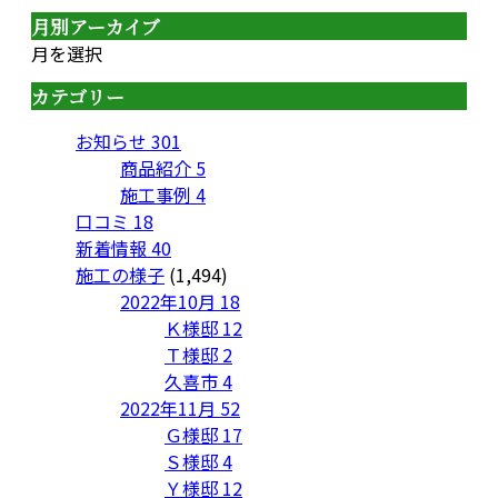
月別アーカイブ
月を選択
カテゴリー
お知らせ
301
商品紹介
5
施工事例
4
口コミ
18
新着情報
40
施工の様子
(1,494)
2022年10月
18
Ｋ様邸
12
Ｔ様邸
2
久喜市
4
2022年11月
52
Ｇ様邸
17
Ｓ様邸
4
Ｙ様邸
12