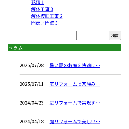
花壇
1
解体工事
3
解体復旧工事
2
門扉／門壁
3
コラム
2025/07/28
暑い夏のお庭を快適に…
2025/07/11
庭リフォームで家族み…
2024/04/23
庭リフォームで実現す…
2024/04/18
庭リフォームで美しい…