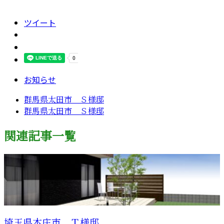
ツイート
お知らせ
群馬県太田市 Ｓ様邸
群馬県太田市 Ｓ様邸
関連記事一覧
埼玉県本庄市 Ｔ様邸