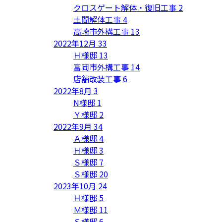
クロスゲート解体・復旧工事
2
土間解体工事
4
高崎市外構工事
13
2022年12月
33
Ｈ様邸
13
富岡市外構工事
14
店舗改装工事
6
2022年8月
3
N様邸
1
Ｙ様邸
2
2022年9月
34
Ａ様邸
4
Ｈ様邸
3
Ｓ様邸
7
Ｓ様邸
20
2023年10月
24
Ｈ様邸
5
Ｍ様邸
11
Ｓ様邸
6