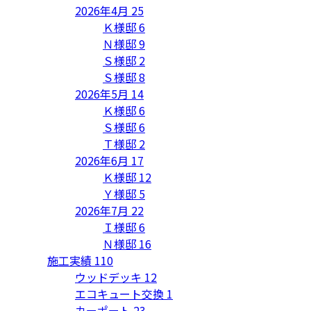
2026年4月
25
Ｋ様邸
6
Ｎ様邸
9
Ｓ様邸
2
Ｓ様邸
8
2026年5月
14
Ｋ様邸
6
Ｓ様邸
6
Ｔ様邸
2
2026年6月
17
Ｋ様邸
12
Ｙ様邸
5
2026年7月
22
Ｉ様邸
6
Ｎ様邸
16
施工実績
110
ウッドデッキ
12
エコキュート交換
1
カーポート
23