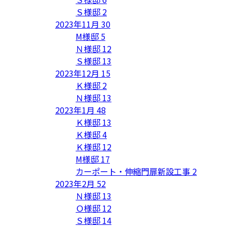
Ｓ様邸
2
2023年11月
30
M様邸
5
Ｎ様邸
12
Ｓ様邸
13
2023年12月
15
Ｋ様邸
2
Ｎ様邸
13
2023年1月
48
Ｋ様邸
13
Ｋ様邸
4
Ｋ様邸
12
M様邸
17
カーポート・伸縮門扉新設工事
2
2023年2月
52
Ｎ様邸
13
Ｏ様邸
12
Ｓ様邸
14