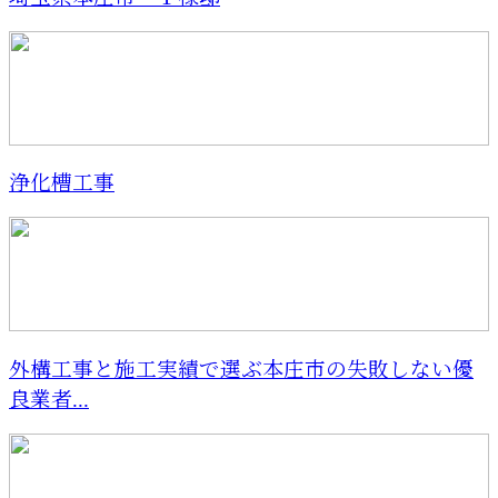
浄化槽工事
外構工事と施工実績で選ぶ本庄市の失敗しない優
良業者...