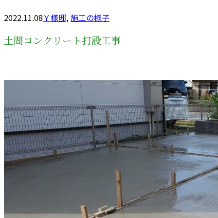
2022.11.08
Ｙ様邸
,
施工の様子
土間コンクリート打設工事