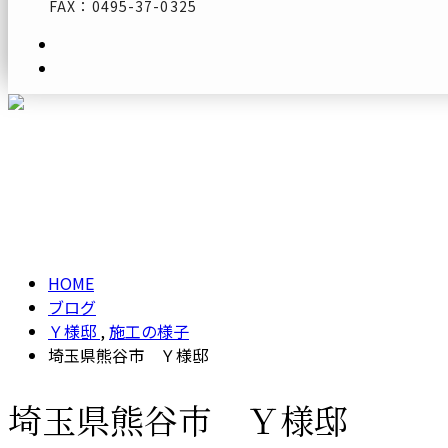
FAX：0495-37-0325
メールフォーム
ブログ
BLOG
HOME
ブログ
Ｙ様邸
,
施工の様子
埼玉県熊谷市 Ｙ様邸
埼玉県熊谷市 Ｙ様邸