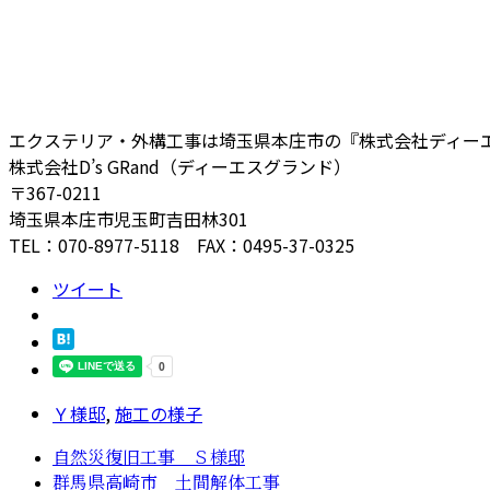
エクステリア・外構工事は埼玉県本庄市の『株式会社ディー
株式会社D’s GRand（ディーエスグランド）
〒367-0211
埼玉県本庄市児玉町吉田林301
TEL：070-8977-5118 FAX：0495-37-0325
ツイート
Ｙ様邸
,
施工の様子
自然災復旧工事 Ｓ様邸
群馬県高崎市 土間解体工事