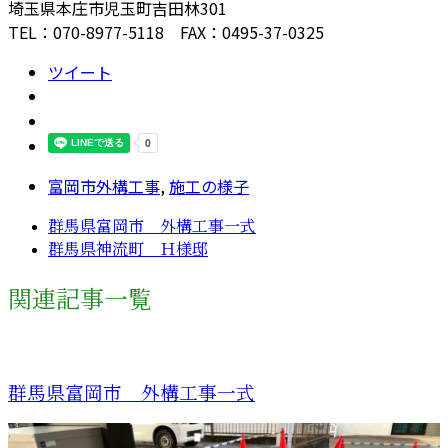
埼玉県本庄市児玉町吉田林301
TEL：070-8977-5118 FAX：0495-37-0325
ツイート
富岡市外構工事
,
施工の様子
群馬県富岡市 外構工事一式
群馬県神流町 Ｈ様邸
関連記事一覧
群馬県富岡市 外構工事一式