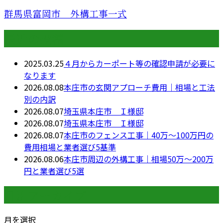
群馬県富岡市 外構工事一式
最近の投稿
2025.03.25
４月からカーポート等の確認申請が必要に
なります
2026.08.08
本庄市の玄関アプローチ費用｜相場と工法
別の内訳
2026.08.07
埼玉県本庄市 Ｉ様邸
2026.08.07
埼玉県本庄市 Ｉ様邸
2026.08.07
本庄市のフェンス工事｜40万〜100万円の
費用相場と業者選び5基準
2026.08.06
本庄市周辺の外構工事｜相場50万〜200万
円と業者選び5選
月別アーカイブ
月を選択