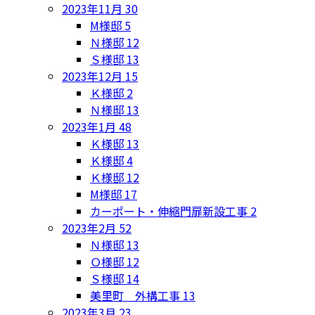
2023年11月
30
M様邸
5
Ｎ様邸
12
Ｓ様邸
13
2023年12月
15
Ｋ様邸
2
Ｎ様邸
13
2023年1月
48
Ｋ様邸
13
Ｋ様邸
4
Ｋ様邸
12
M様邸
17
カーポート・伸縮門扉新設工事
2
2023年2月
52
Ｎ様邸
13
Ｏ様邸
12
Ｓ様邸
14
美里町 外構工事
13
2023年3月
23