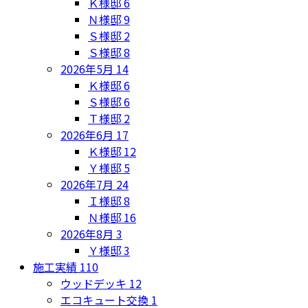
Ｋ様邸
6
Ｎ様邸
9
Ｓ様邸
2
Ｓ様邸
8
2026年5月
14
Ｋ様邸
6
Ｓ様邸
6
Ｔ様邸
2
2026年6月
17
Ｋ様邸
12
Ｙ様邸
5
2026年7月
24
Ｉ様邸
8
Ｎ様邸
16
2026年8月
3
Ｙ様邸
3
施工実績
110
ウッドデッキ
12
エコキュート交換
1