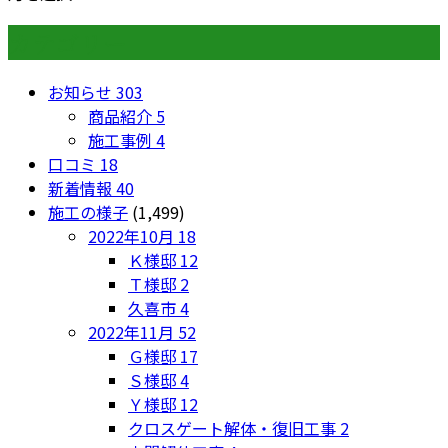
カテゴリー
お知らせ
303
商品紹介
5
施工事例
4
口コミ
18
新着情報
40
施工の様子
(1,499)
2022年10月
18
Ｋ様邸
12
Ｔ様邸
2
久喜市
4
2022年11月
52
Ｇ様邸
17
Ｓ様邸
4
Ｙ様邸
12
クロスゲート解体・復旧工事
2