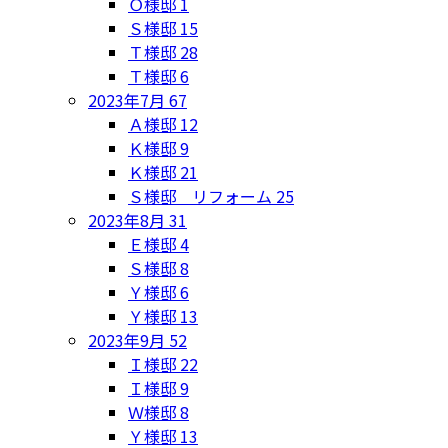
Ｏ様邸
1
Ｓ様邸
15
Ｔ様邸
28
Ｔ様邸
6
2023年7月
67
Ａ様邸
12
Ｋ様邸
9
Ｋ様邸
21
Ｓ様邸 リフォーム
25
2023年8月
31
Ｅ様邸
4
Ｓ様邸
8
Ｙ様邸
6
Ｙ様邸
13
2023年9月
52
Ｉ様邸
22
Ｉ様邸
9
Ｗ様邸
8
Ｙ様邸
13