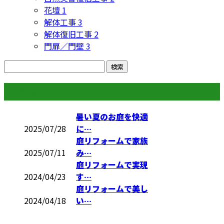
花壇
1
解体工事
3
解体復旧工事
2
門扉／門壁
3
コラム
暑い夏のお庭を快適
2025/07/28
に…
庭リフォームで家族
2025/07/11
み…
庭リフォームで実現
2024/04/23
す…
庭リフォームで美し
2024/04/18
い…