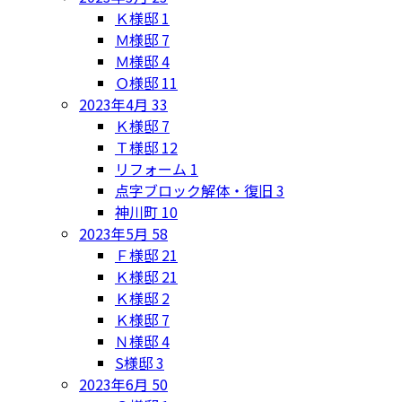
Ｋ様邸
1
Ｍ様邸
7
Ｍ様邸
4
Ｏ様邸
11
2023年4月
33
Ｋ様邸
7
Ｔ様邸
12
リフォーム
1
点字ブロック解体・復旧
3
神川町
10
2023年5月
58
Ｆ様邸
21
Ｋ様邸
21
Ｋ様邸
2
Ｋ様邸
7
Ｎ様邸
4
S様邸
3
2023年6月
50