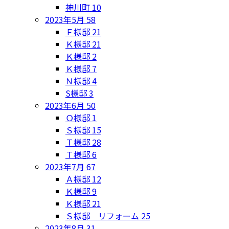
神川町
10
2023年5月
58
Ｆ様邸
21
Ｋ様邸
21
Ｋ様邸
2
Ｋ様邸
7
Ｎ様邸
4
S様邸
3
2023年6月
50
Ｏ様邸
1
Ｓ様邸
15
Ｔ様邸
28
Ｔ様邸
6
2023年7月
67
Ａ様邸
12
Ｋ様邸
9
Ｋ様邸
21
Ｓ様邸 リフォーム
25
2023年8月
31