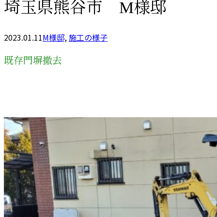
埼玉県熊谷市 M様邸
2023.01.11
M様邸
,
施工の様子
既存門塀撤去