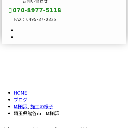
お問い合わせ
070-8977-5118
FAX：0495-37-0325
ブログ
メールフォーム
BLOG
HOME
ブログ
M様邸
,
施工の様子
埼玉県熊谷市 M様邸