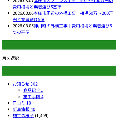
2026.08.07
本庄市のフェンス工事｜40万〜100万円の
費用相場と業者選び5基準
2026.08.06
本庄市周辺の外構工事｜相場50万〜200万
円と業者選び5選
2026.08.05
神川町の外構工事｜費用相場と業者選び5
つの基準
月別アーカイブ
月を選択
カテゴリー
お知らせ
302
商品紹介
5
施工事例
4
口コミ
18
新着情報
40
施工の様子
(1,499)