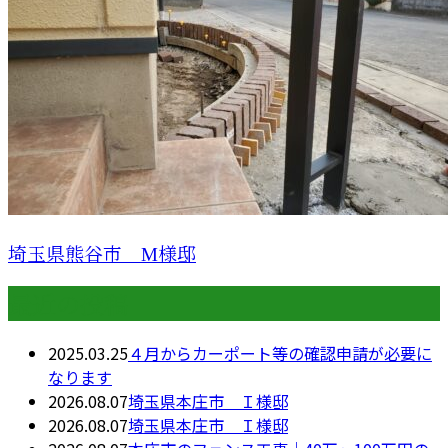
埼玉県熊谷市 M様邸
最近の投稿
2025.03.25
４月からカーポート等の確認申請が必要に
なります
2026.08.07
埼玉県本庄市 Ｉ様邸
2026.08.07
埼玉県本庄市 Ｉ様邸