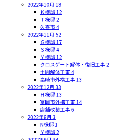
2022年10月
18
Ｋ様邸
12
Ｔ様邸
2
久喜市
4
2022年11月
52
Ｇ様邸
17
Ｓ様邸
4
Ｙ様邸
12
クロスゲート解体・復旧工事
2
土間解体工事
4
高崎市外構工事
13
2022年12月
33
Ｈ様邸
13
富岡市外構工事
14
店舗改装工事
6
2022年8月
3
N様邸
1
Ｙ様邸
2
2022年9月
34