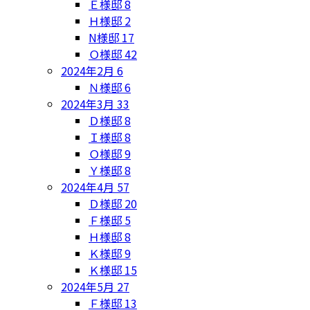
Ｅ様邸
8
Ｈ様邸
2
N様邸
17
Ｏ様邸
42
2024年2月
6
Ｎ様邸
6
2024年3月
33
Ｄ様邸
8
Ｉ様邸
8
Ｏ様邸
9
Ｙ様邸
8
2024年4月
57
Ｄ様邸
20
Ｆ様邸
5
Ｈ様邸
8
Ｋ様邸
9
Ｋ様邸
15
2024年5月
27
Ｆ様邸
13