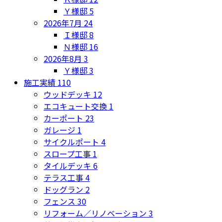
Ｙ様邸
5
2026年7月
24
Ｉ様邸
8
Ｎ様邸
16
2026年8月
3
Ｙ様邸
3
施工実績
110
ウッドデッキ
12
エコキュート交換
1
カーポート
23
ガレージ
1
サイクルポート
4
スロープ工事
1
タイルデッキ
6
テラス工事
4
ドッグラン
2
フェンス
30
リフォーム／リノベーション
3