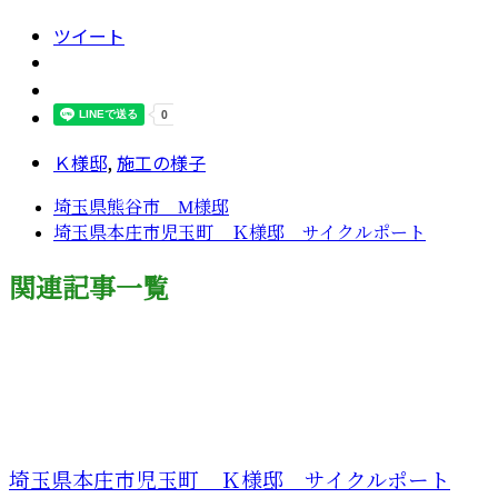
ツイート
Ｋ様邸
,
施工の様子
埼玉県熊谷市 M様邸
埼玉県本庄市児玉町 Ｋ様邸 サイクルポート
関連記事一覧
埼玉県本庄市児玉町 Ｋ様邸 サイクルポート