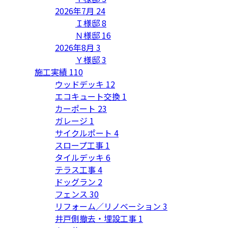
2026年7月
24
Ｉ様邸
8
Ｎ様邸
16
2026年8月
3
Ｙ様邸
3
施工実績
110
ウッドデッキ
12
エコキュート交換
1
カーポート
23
ガレージ
1
サイクルポート
4
スロープ工事
1
タイルデッキ
6
テラス工事
4
ドッグラン
2
フェンス
30
リフォーム／リノベーション
3
井戸側撤去・埋設工事
1