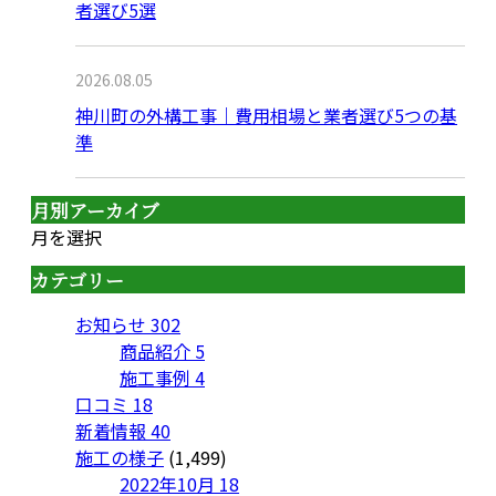
者選び5選
2026.08.05
神川町の外構工事｜費用相場と業者選び5つの基
準
月別アーカイブ
月を選択
カテゴリー
お知らせ
302
商品紹介
5
施工事例
4
口コミ
18
新着情報
40
施工の様子
(1,499)
2022年10月
18