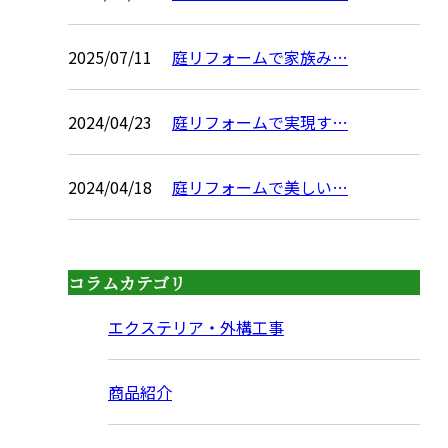
2025/07/11
庭リフォームで家族み…
2024/04/23
庭リフォームで実現す…
2024/04/18
庭リフォームで美しい…
コラムカテゴリ
エクステリア・外構工事
商品紹介