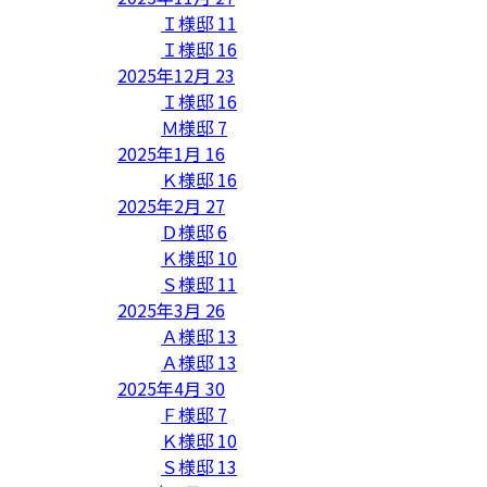
Ｉ様邸
11
Ｉ様邸
16
2025年12月
23
Ｉ様邸
16
Ｍ様邸
7
2025年1月
16
Ｋ様邸
16
2025年2月
27
Ｄ様邸
6
Ｋ様邸
10
Ｓ様邸
11
2025年3月
26
Ａ様邸
13
Ａ様邸
13
2025年4月
30
Ｆ様邸
7
Ｋ様邸
10
Ｓ様邸
13