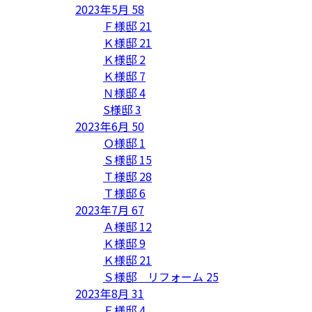
2023年5月
58
Ｆ様邸
21
Ｋ様邸
21
Ｋ様邸
2
Ｋ様邸
7
Ｎ様邸
4
S様邸
3
2023年6月
50
Ｏ様邸
1
Ｓ様邸
15
Ｔ様邸
28
Ｔ様邸
6
2023年7月
67
Ａ様邸
12
Ｋ様邸
9
Ｋ様邸
21
Ｓ様邸 リフォーム
25
2023年8月
31
Ｅ様邸
4