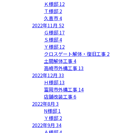
Ｋ様邸
12
Ｔ様邸
2
久喜市
4
2022年11月
52
Ｇ様邸
17
Ｓ様邸
4
Ｙ様邸
12
クロスゲート解体・復旧工事
2
土間解体工事
4
高崎市外構工事
13
2022年12月
33
Ｈ様邸
13
富岡市外構工事
14
店舗改装工事
6
2022年8月
3
N様邸
1
Ｙ様邸
2
2022年9月
34
Ａ様邸
4