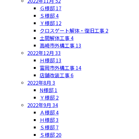
2022年11月
52
Ｇ様邸
17
Ｓ様邸
4
Ｙ様邸
12
クロスゲート解体・復旧工事
2
土間解体工事
4
高崎市外構工事
13
2022年12月
33
Ｈ様邸
13
富岡市外構工事
14
店舗改装工事
6
2022年8月
3
N様邸
1
Ｙ様邸
2
2022年9月
34
Ａ様邸
4
Ｈ様邸
3
Ｓ様邸
7
Ｓ様邸
20