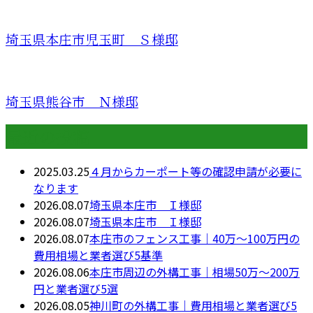
埼玉県本庄市児玉町 Ｓ様邸
埼玉県熊谷市 Ｎ様邸
最近の投稿
2025.03.25
４月からカーポート等の確認申請が必要に
なります
2026.08.07
埼玉県本庄市 Ｉ様邸
2026.08.07
埼玉県本庄市 Ｉ様邸
2026.08.07
本庄市のフェンス工事｜40万〜100万円の
費用相場と業者選び5基準
2026.08.06
本庄市周辺の外構工事｜相場50万〜200万
円と業者選び5選
2026.08.05
神川町の外構工事｜費用相場と業者選び5