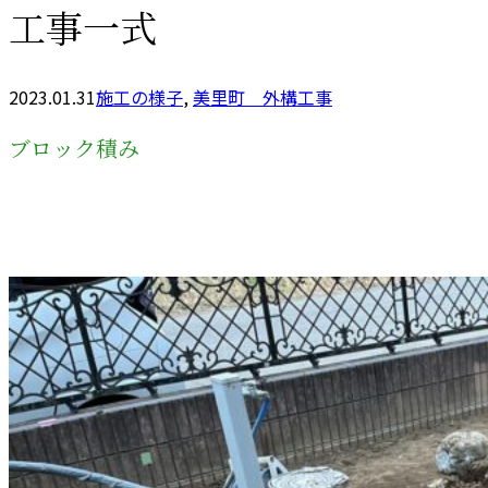
工事一式
2023.01.31
施工の様子
,
美里町 外構工事
ブロック積み