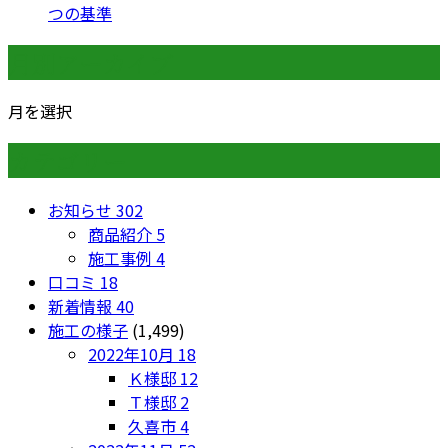
つの基準
月別アーカイブ
月を選択
カテゴリー
お知らせ
302
商品紹介
5
施工事例
4
口コミ
18
新着情報
40
施工の様子
(1,499)
2022年10月
18
Ｋ様邸
12
Ｔ様邸
2
久喜市
4