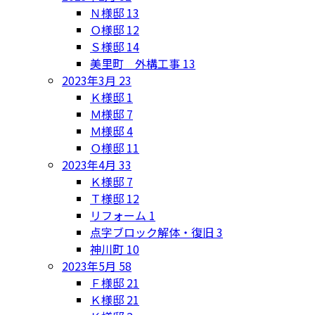
Ｎ様邸
13
Ｏ様邸
12
Ｓ様邸
14
美里町 外構工事
13
2023年3月
23
Ｋ様邸
1
Ｍ様邸
7
Ｍ様邸
4
Ｏ様邸
11
2023年4月
33
Ｋ様邸
7
Ｔ様邸
12
リフォーム
1
点字ブロック解体・復旧
3
神川町
10
2023年5月
58
Ｆ様邸
21
Ｋ様邸
21