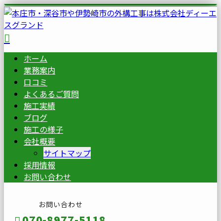
ホーム
業務案内
口コミ
よくあるご質問
施工実績
ブログ
施工の様子
会社概要
サイトマップ
採用情報
お問い合わせ
お問い合わせ
070-8977-5118