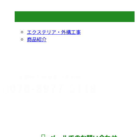
コラムカテゴリ
エクステリア・外構工事
商品紹介
CONTACT
お電話でのお問い合わせ
070-8977-5118
伊勢崎市や
深谷市・本
年中無休