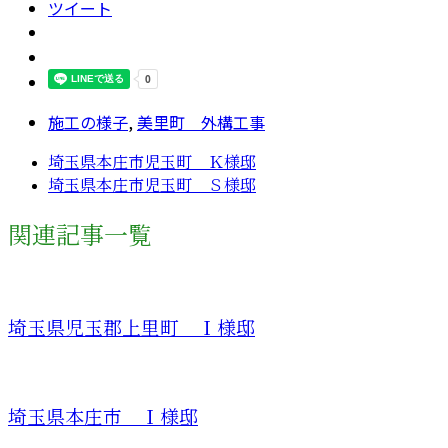
ツイート
施工の様子
,
美里町 外構工事
埼玉県本庄市児玉町 Ｋ様邸
埼玉県本庄市児玉町 Ｓ様邸
関連記事一覧
埼玉県児玉郡上里町 Ｉ様邸
埼玉県本庄市 Ｉ様邸