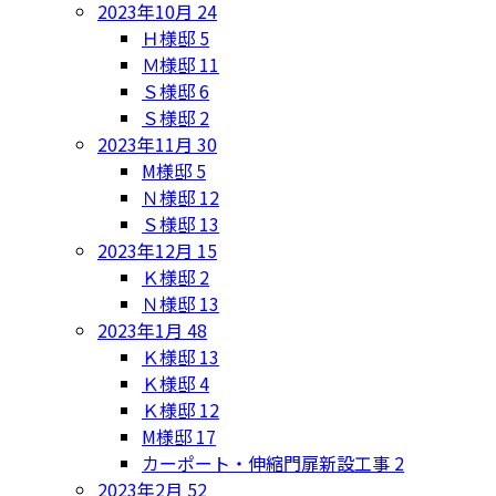
2023年10月
24
Ｈ様邸
5
Ｍ様邸
11
Ｓ様邸
6
Ｓ様邸
2
2023年11月
30
M様邸
5
Ｎ様邸
12
Ｓ様邸
13
2023年12月
15
Ｋ様邸
2
Ｎ様邸
13
2023年1月
48
Ｋ様邸
13
Ｋ様邸
4
Ｋ様邸
12
M様邸
17
カーポート・伸縮門扉新設工事
2
2023年2月
52