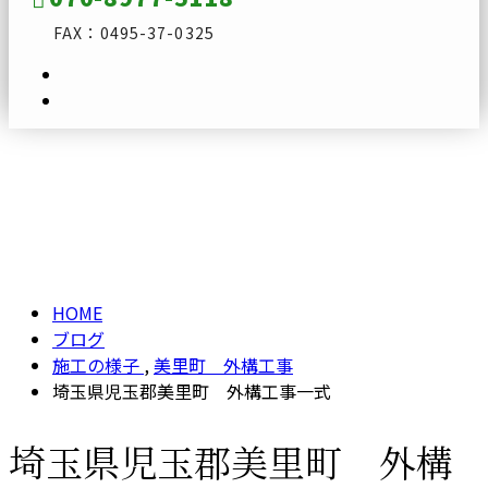
FAX：0495-37-0325
ブログ
メールフォーム
BLOG
HOME
ブログ
施工の様子
,
美里町 外構工事
埼玉県児玉郡美里町 外構工事一式
埼玉県児玉郡美里町 外構