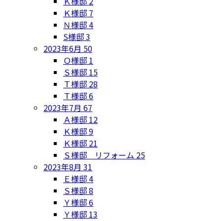
Ｋ様邸
2
Ｋ様邸
7
Ｎ様邸
4
S様邸
3
2023年6月
50
Ｏ様邸
1
Ｓ様邸
15
Ｔ様邸
28
Ｔ様邸
6
2023年7月
67
Ａ様邸
12
Ｋ様邸
9
Ｋ様邸
21
Ｓ様邸 リフォーム
25
2023年8月
31
Ｅ様邸
4
Ｓ様邸
8
Ｙ様邸
6
Ｙ様邸
13