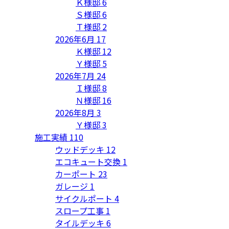
Ｋ様邸
6
Ｓ様邸
6
Ｔ様邸
2
2026年6月
17
Ｋ様邸
12
Ｙ様邸
5
2026年7月
24
Ｉ様邸
8
Ｎ様邸
16
2026年8月
3
Ｙ様邸
3
施工実績
110
ウッドデッキ
12
エコキュート交換
1
カーポート
23
ガレージ
1
サイクルポート
4
スロープ工事
1
タイルデッキ
6