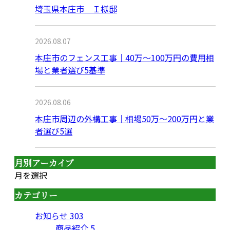
埼玉県本庄市 Ｉ様邸
2026.08.07
本庄市のフェンス工事｜40万〜100万円の費用相
場と業者選び5基準
2026.08.06
本庄市周辺の外構工事｜相場50万〜200万円と業
者選び5選
月別アーカイブ
月を選択
カテゴリー
お知らせ
303
商品紹介
5