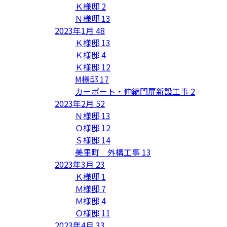
Ｋ様邸
2
Ｎ様邸
13
2023年1月
48
Ｋ様邸
13
Ｋ様邸
4
Ｋ様邸
12
M様邸
17
カーポート・伸縮門扉新設工事
2
2023年2月
52
Ｎ様邸
13
Ｏ様邸
12
Ｓ様邸
14
美里町 外構工事
13
2023年3月
23
Ｋ様邸
1
Ｍ様邸
7
Ｍ様邸
4
Ｏ様邸
11
2023年4月
33