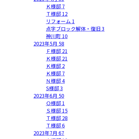
Ｋ様邸
7
Ｔ様邸
12
リフォーム
1
点字ブロック解体・復旧
3
神川町
10
2023年5月
58
Ｆ様邸
21
Ｋ様邸
21
Ｋ様邸
2
Ｋ様邸
7
Ｎ様邸
4
S様邸
3
2023年6月
50
Ｏ様邸
1
Ｓ様邸
15
Ｔ様邸
28
Ｔ様邸
6
2023年7月
67