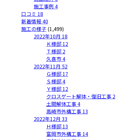
施工事例
4
口コミ
18
新着情報
40
施工の様子
(1,499)
2022年10月
18
Ｋ様邸
12
Ｔ様邸
2
久喜市
4
2022年11月
52
Ｇ様邸
17
Ｓ様邸
4
Ｙ様邸
12
クロスゲート解体・復旧工事
2
土間解体工事
4
高崎市外構工事
13
2022年12月
33
Ｈ様邸
13
富岡市外構工事
14