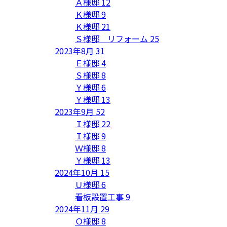
Ａ様邸
12
Ｋ様邸
9
Ｋ様邸
21
Ｓ様邸 リフォーム
25
2023年8月
31
Ｅ様邸
4
Ｓ様邸
8
Ｙ様邸
6
Ｙ様邸
13
2023年9月
52
Ｉ様邸
22
Ｉ様邸
9
Ｗ様邸
8
Ｙ様邸
13
2024年10月
15
Ｕ様邸
6
看板設置工事
9
2024年11月
29
Ｏ様邸
8