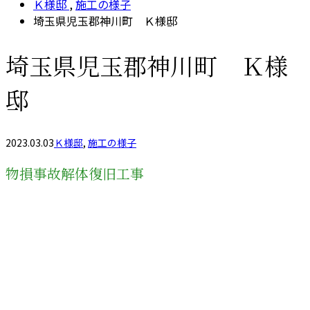
Ｋ様邸
,
施工の様子
埼玉県児玉郡神川町 Ｋ様邸
埼玉県児玉郡神川町 Ｋ様
邸
2023.03.03
Ｋ様邸
,
施工の様子
物損事故解体復旧工事