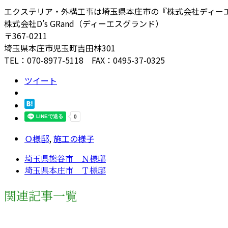
エクステリア・外構工事は埼玉県本庄市の『株式会社ディー
株式会社D’s GRand（ディーエスグランド）
〒367-0211
埼玉県本庄市児玉町吉田林301
TEL：070-8977-5118 FAX：0495-37-0325
ツイート
Ｏ様邸
,
施工の様子
埼玉県熊谷市 Ｎ様邸
埼玉県本庄市 Ｔ様邸
関連記事一覧