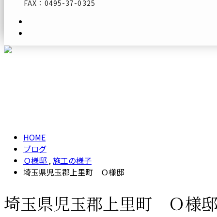
FAX：0495-37-0325
メールフォーム
ブログ
BLOG
HOME
ブログ
Ｏ様邸
,
施工の様子
埼玉県児玉郡上里町 Ｏ様邸
埼玉県児玉郡上里町 Ｏ様