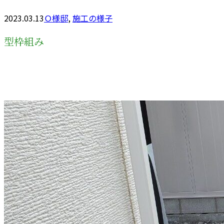
2023.03.13
Ｏ様邸
,
施工の様子
型枠組み