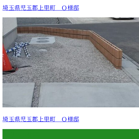
埼玉県児玉郡上里町 Ｏ様邸
埼玉県児玉郡上里町 Ｏ様邸
最近の投稿