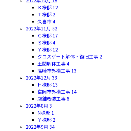
2022年10月
18
Ｋ様邸
12
Ｔ様邸
2
久喜市
4
2022年11月
52
Ｇ様邸
17
Ｓ様邸
4
Ｙ様邸
12
クロスゲート解体・復旧工事
2
土間解体工事
4
高崎市外構工事
13
2022年12月
33
Ｈ様邸
13
富岡市外構工事
14
店舗改装工事
6
2022年8月
3
N様邸
1
Ｙ様邸
2
2022年9月
34