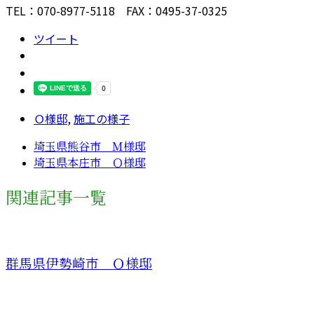
TEL：070-8977-5118 FAX：0495-37-0325
ツイート
Ｏ様邸
,
施工の様子
埼玉県熊谷市 Ｍ様邸
埼玉県本庄市 Ｏ様邸
関連記事一覧
群馬県伊勢崎市 Ｏ様邸