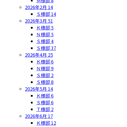
Ｍ様邸
8
2026年2月
14
Ｓ様邸
14
2026年3月
51
Ｋ様邸
5
Ｎ様邸
5
Ｓ様邸
4
Ｓ様邸
37
2026年4月
25
Ｋ様邸
6
Ｎ様邸
9
Ｓ様邸
2
Ｓ様邸
8
2026年5月
14
Ｋ様邸
6
Ｓ様邸
6
Ｔ様邸
2
2026年6月
17
Ｋ様邸
12