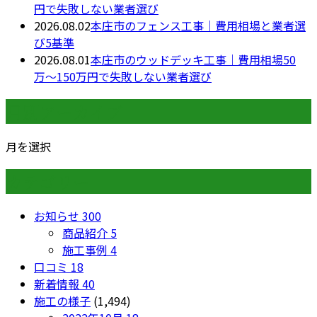
円で失敗しない業者選び
2026.08.02
本庄市のフェンス工事｜費用相場と業者選
び5基準
2026.08.01
本庄市のウッドデッキ工事｜費用相場50
万〜150万円で失敗しない業者選び
月別アーカイブ
月を選択
カテゴリー
お知らせ
300
商品紹介
5
施工事例
4
口コミ
18
新着情報
40
施工の様子
(1,494)