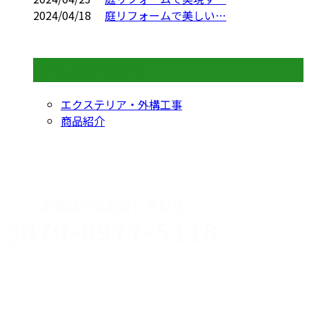
2024/04/18
庭リフォームで美しい…
コラムカテゴリ
エクステリア・外構工事
商品紹介
CONTACT
お電話でのお問い合わせ
070-8977-5118
伊勢崎市や
深谷市・本
年中無休