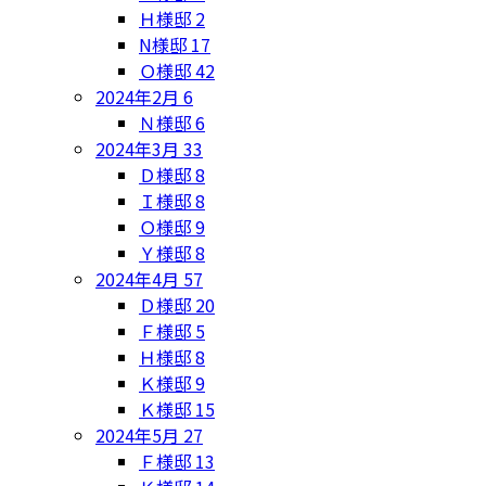
Ｈ様邸
2
N様邸
17
Ｏ様邸
42
2024年2月
6
Ｎ様邸
6
2024年3月
33
Ｄ様邸
8
Ｉ様邸
8
Ｏ様邸
9
Ｙ様邸
8
2024年4月
57
Ｄ様邸
20
Ｆ様邸
5
Ｈ様邸
8
Ｋ様邸
9
Ｋ様邸
15
2024年5月
27
Ｆ様邸
13