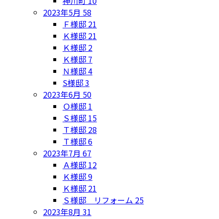
神川町
10
2023年5月
58
Ｆ様邸
21
Ｋ様邸
21
Ｋ様邸
2
Ｋ様邸
7
Ｎ様邸
4
S様邸
3
2023年6月
50
Ｏ様邸
1
Ｓ様邸
15
Ｔ様邸
28
Ｔ様邸
6
2023年7月
67
Ａ様邸
12
Ｋ様邸
9
Ｋ様邸
21
Ｓ様邸 リフォーム
25
2023年8月
31