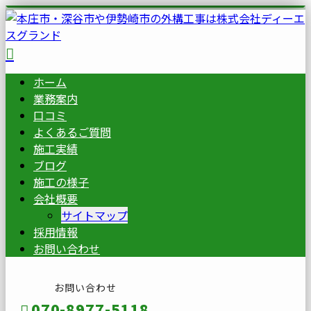
ホーム
業務案内
口コミ
よくあるご質問
施工実績
ブログ
施工の様子
会社概要
サイトマップ
採用情報
お問い合わせ
お問い合わせ
070-8977-5118