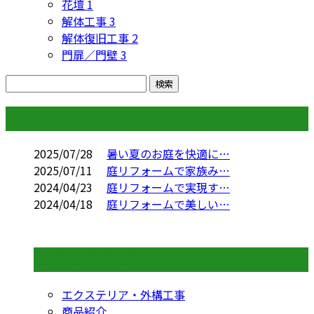
花壇
1
解体工事
3
解体復旧工事
2
門扉／門壁
3
コラム
2025/07/28
暑い夏のお庭を快適に…
2025/07/11
庭リフォームで家族み…
2024/04/23
庭リフォームで実現す…
2024/04/18
庭リフォームで美しい…
コラムカテゴリ
エクステリア・外構工事
商品紹介