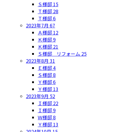
Ｓ様邸
15
Ｔ様邸
28
Ｔ様邸
6
2023年7月
67
Ａ様邸
12
Ｋ様邸
9
Ｋ様邸
21
Ｓ様邸 リフォーム
25
2023年8月
31
Ｅ様邸
4
Ｓ様邸
8
Ｙ様邸
6
Ｙ様邸
13
2023年9月
52
Ｉ様邸
22
Ｉ様邸
9
Ｗ様邸
8
Ｙ様邸
13
2024年10月
15