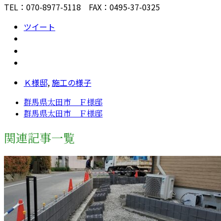
TEL：070-8977-5118 FAX：0495-37-0325
ツイート
Ｋ様邸
,
施工の様子
群馬県太田市 Ｆ様邸
群馬県太田市 Ｆ様邸
関連記事一覧