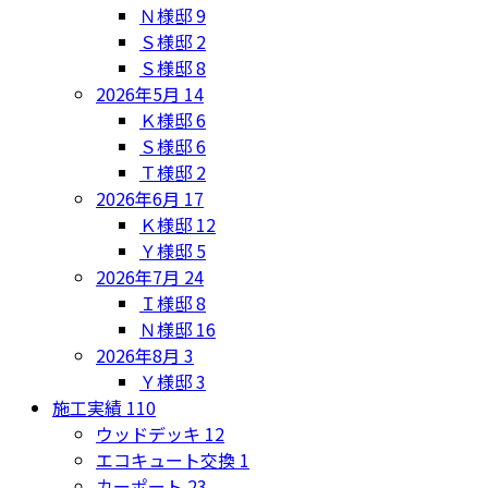
Ｎ様邸
9
Ｓ様邸
2
Ｓ様邸
8
2026年5月
14
Ｋ様邸
6
Ｓ様邸
6
Ｔ様邸
2
2026年6月
17
Ｋ様邸
12
Ｙ様邸
5
2026年7月
24
Ｉ様邸
8
Ｎ様邸
16
2026年8月
3
Ｙ様邸
3
施工実績
110
ウッドデッキ
12
エコキュート交換
1
カーポート
23