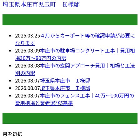
埼玉県本庄市児玉町 Ｋ様邸
最近の投稿
2025.03.25
４月からカーポート等の確認申請が必要に
なります
2026.08.09
本庄市の駐車場コンクリート工事｜費用相
場30万〜80万円の内訳
2026.08.08
本庄市の玄関アプローチ費用｜相場と工法
別の内訳
2026.08.07
埼玉県本庄市 Ｉ様邸
2026.08.07
埼玉県本庄市 Ｉ様邸
2026.08.07
本庄市のフェンス工事｜40万〜100万円の
費用相場と業者選び5基準
月別アーカイブ
月を選択