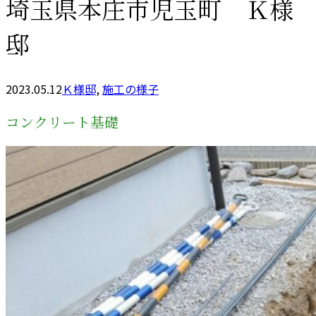
埼玉県本庄市児玉町 Ｋ様
邸
2023.05.12
Ｋ様邸
,
施工の様子
コンクリート基礎