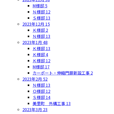
M様邸
5
Ｎ様邸
12
Ｓ様邸
13
2023年12月
15
Ｋ様邸
2
Ｎ様邸
13
2023年1月
48
Ｋ様邸
13
Ｋ様邸
4
Ｋ様邸
12
M様邸
17
カーポート・伸縮門扉新設工事
2
2023年2月
52
Ｎ様邸
13
Ｏ様邸
12
Ｓ様邸
14
美里町 外構工事
13
2023年3月
23