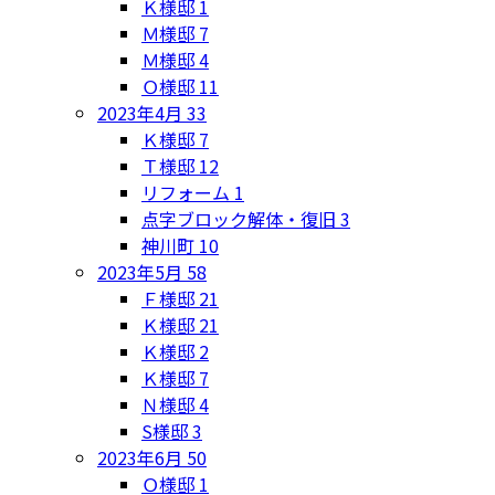
Ｋ様邸
1
Ｍ様邸
7
Ｍ様邸
4
Ｏ様邸
11
2023年4月
33
Ｋ様邸
7
Ｔ様邸
12
リフォーム
1
点字ブロック解体・復旧
3
神川町
10
2023年5月
58
Ｆ様邸
21
Ｋ様邸
21
Ｋ様邸
2
Ｋ様邸
7
Ｎ様邸
4
S様邸
3
2023年6月
50
Ｏ様邸
1