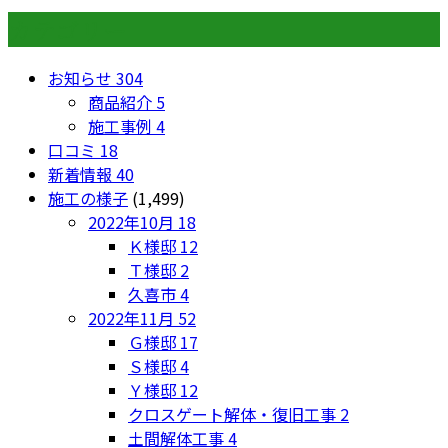
カテゴリー
お知らせ
304
商品紹介
5
施工事例
4
口コミ
18
新着情報
40
施工の様子
(1,499)
2022年10月
18
Ｋ様邸
12
Ｔ様邸
2
久喜市
4
2022年11月
52
Ｇ様邸
17
Ｓ様邸
4
Ｙ様邸
12
クロスゲート解体・復旧工事
2
土間解体工事
4